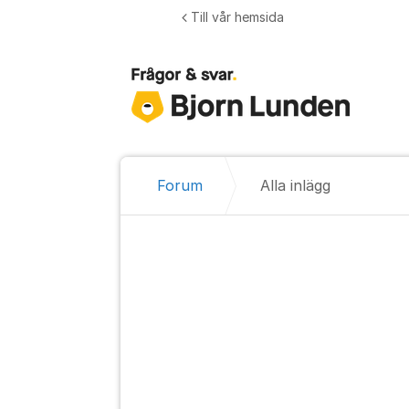
Hoppa till innehåll
Till vår hemsida
Forum
Alla inlägg
Alla inlägg