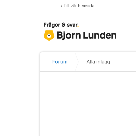
Hoppa till innehåll
Till vår hemsida
Forum
Alla inlägg
Alla inlägg