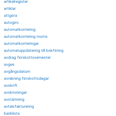
artikelregister
artiklar
attgöra
autogiro
automatkontering
automatkontering moms
automatkonteringar
automatuppdatering till bokföring
avdrag förskottssemester
avges
avgångsdatum
avräkning förskottsdagar
avskrift
avskrivningar
avstämning
avtalsfakturering
banklista