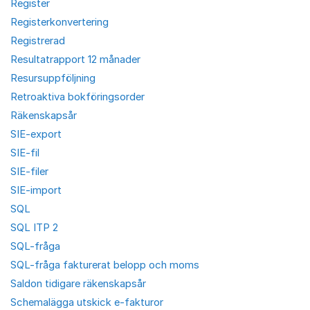
Register
Registerkonvertering
Registrerad
Resultatrapport 12 månader
Resursuppföljning
Retroaktiva bokföringsorder
Räkenskapsår
SIE-export
SIE-fil
SIE-filer
SIE-import
SQL
SQL ITP 2
SQL-fråga
SQL-fråga fakturerat belopp och moms
Saldon tidigare räkenskapsår
Schemalägga utskick e-fakturor