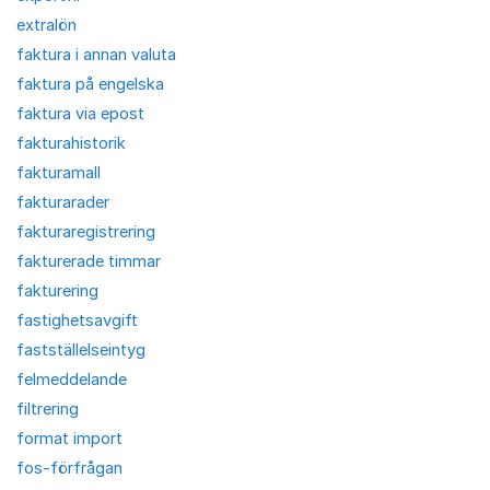
extralön
faktura i annan valuta
faktura på engelska
faktura via epost
fakturahistorik
fakturamall
fakturarader
fakturaregistrering
fakturerade timmar
fakturering
fastighetsavgift
fastställelseintyg
felmeddelande
filtrering
format import
fos-förfrågan