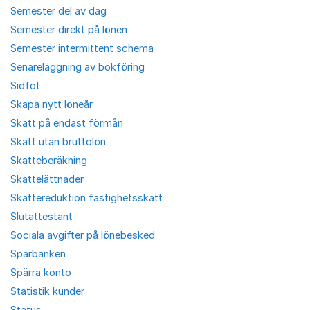
Semester del av dag
Semester direkt på lönen
Semester intermittent schema
Senareläggning av bokföring
Sidfot
Skapa nytt löneår
Skatt på endast förmån
Skatt utan bruttolön
Skatteberäkning
Skattelättnader
Skattereduktion fastighetsskatt
Slutattestant
Sociala avgifter på lönebesked
Sparbanken
Spärra konto
Statistik kunder
Status