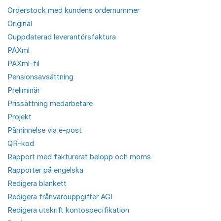
Orderstock med kundens ordernummer
Original
Ouppdaterad leverantörsfaktura
PAXml
PAXml-fil
Pensionsavsättning
Preliminär
Prissättning medarbetare
Projekt
Påminnelse via e-post
QR-kod
Rapport med fakturerat belopp och moms
Rapporter på engelska
Redigera blankett
Redigera frånvarouppgifter AGI
Redigera utskrift kontospecifikation