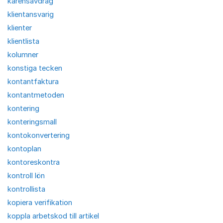
karensavdrag
klientansvarig
klienter
klientlista
kolumner
konstiga tecken
kontantfaktura
kontantmetoden
kontering
konteringsmall
kontokonvertering
kontoplan
kontoreskontra
kontroll lön
kontrollista
kopiera verifikation
koppla arbetskod till artikel