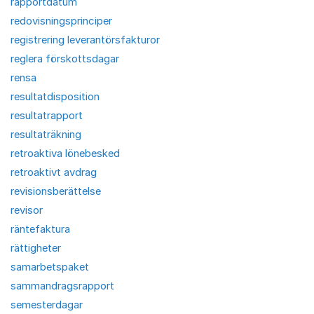
rapportdatum
redovisningsprinciper
registrering leverantörsfakturor
reglera förskottsdagar
rensa
resultatdisposition
resultatrapport
resultaträkning
retroaktiva lönebesked
retroaktivt avdrag
revisionsberättelse
revisor
räntefaktura
rättigheter
samarbetspaket
sammandragsrapport
semesterdagar