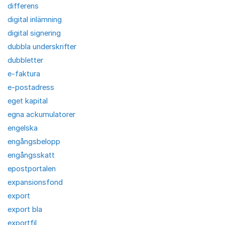
differens
digital inlämning
digital signering
dubbla underskrifter
dubbletter
e-faktura
e-postadress
eget kapital
egna ackumulatorer
engelska
engångsbelopp
engångsskatt
epostportalen
expansionsfond
export
export bla
exportfil