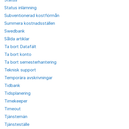
Status inlämning
Subventionerad kostförmån
Summera kostnadsställen
Swedbank
Sålda artiklar
Ta bort Datafält
Ta bort konto
Ta bort semesterhantering
Teknisk support
Temporära avskrivningar
Tidbank
Tidsplanering
Timekeeper
Timeout
Tjänstemän
Tjänsteställe