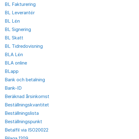
BL Fakturering
BL Leverantör
BL Lön
BL Signering
BL Skatt
BL Tidredovisning
BLA Lön
BLA online
BLapp
Bank och betalning
Bank-ID
Beräknad årsinkomst
Beställningskvantitet
Beställningslista
Beställningspunkt
Betalfil via ISO20022
Bilaga 1209