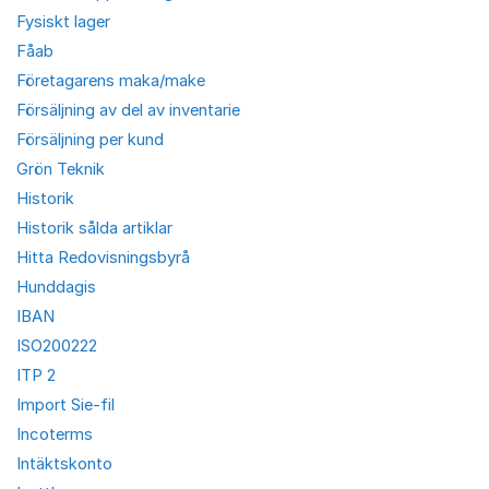
Fysiskt lager
Fåab
Företagarens maka/make
Försäljning av del av inventarie
Försäljning per kund
Grön Teknik
Historik
Historik sålda artiklar
Hitta Redovisningsbyrå
Hunddagis
IBAN
ISO200222
ITP 2
Import Sie-fil
Incoterms
Intäktskonto