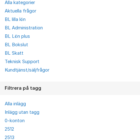
Alla kategorier
Aktuella frågor
BL lilla lön
BL Administration
BL Lön plus
BL Bokslut
BL Skatt
Teknisk Support
Kundtjänst/säljfrågor
Filtrera på tagg
Alla inlägg
Inlägg utan tagg
0-konton
2512
2513