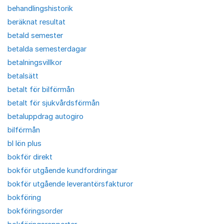
behandlingshistorik
beräknat resultat
betald semester
betalda semesterdagar
betalningsvillkor
betalsätt
betalt för bilförmån
betalt för sjukvårdsförmån
betaluppdrag autogiro
bilförmån
bl lön plus
bokför direkt
bokför utgående kundfordringar
bokför utgående leverantörsfakturor
bokföring
bokföringsorder