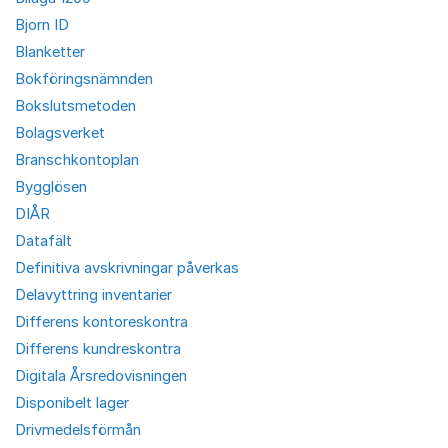
Bjorn ID
Blanketter
Bokföringsnämnden
Bokslutsmetoden
Bolagsverket
Branschkontoplan
Bygglösen
DIÅR
Datafält
Definitiva avskrivningar påverkas
Delavyttring inventarier
Differens kontoreskontra
Differens kundreskontra
Digitala Årsredovisningen
Disponibelt lager
Drivmedelsförmån