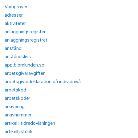
Varuprover
adresser
aktiviteter
anläggningsregister
anläggningsregistret
anstånd
anståndslista
app.bjornlunden.se
arbetsgivaravgifter
arbetsgivardeklaration på individnivå
arbetskod
arbetskoder
arkivering
arkivnummer
artikel i tidredovisningen
artikelhistorik