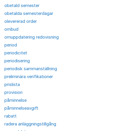
obetald semester
obetalda semesterdagar
olevererad order
ombud
omuppdatering redovisning
period
periodicitet
periodisering
periodisk sammanställning
preliminära verifikationer
prislista
provision
påminnelse
påminnelseavgift
rabatt
radera anläggningstillgång