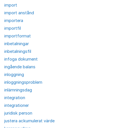
import
import anstånd
importera
importfil
importformat
inbetalningar
inbetalningsfil
infoga dokument
ingående balans
inloggning
inloggningsproblem
inlämningsdag
integration
integrationer
juridisk person
justera ackumulerat värde