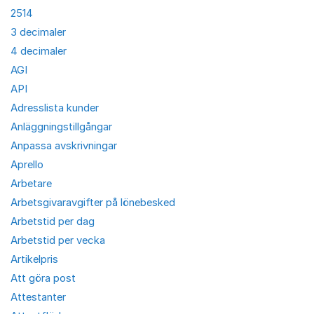
2514
3 decimaler
4 decimaler
AGI
API
Adresslista kunder
Anläggningstillgångar
Anpassa avskrivningar
Aprello
Arbetare
Arbetsgivaravgifter på lönebesked
Arbetstid per dag
Arbetstid per vecka
Artikelpris
Att göra post
Attestanter