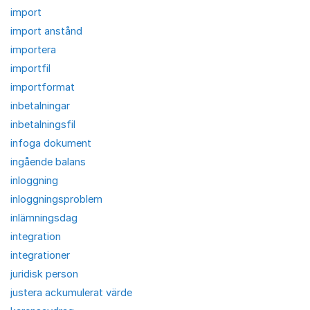
import
import anstånd
importera
importfil
importformat
inbetalningar
inbetalningsfil
infoga dokument
ingående balans
inloggning
inloggningsproblem
inlämningsdag
integration
integrationer
juridisk person
justera ackumulerat värde