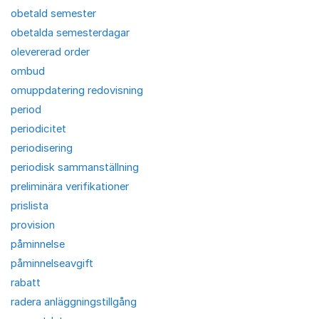
obetald semester
obetalda semesterdagar
olevererad order
ombud
omuppdatering redovisning
period
periodicitet
periodisering
periodisk sammanställning
preliminära verifikationer
prislista
provision
påminnelse
påminnelseavgift
rabatt
radera anläggningstillgång