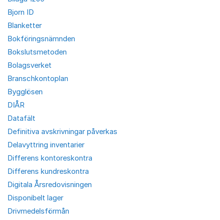
Bjorn ID
Blanketter
Bokföringsnämnden
Bokslutsmetoden
Bolagsverket
Branschkontoplan
Bygglösen
DIÅR
Datafält
Definitiva avskrivningar påverkas
Delavyttring inventarier
Differens kontoreskontra
Differens kundreskontra
Digitala Årsredovisningen
Disponibelt lager
Drivmedelsförmån