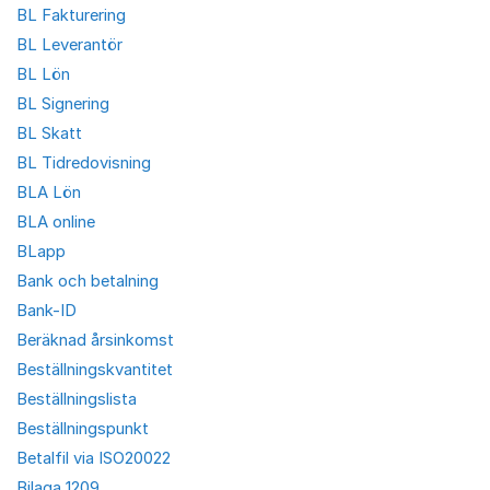
BL Fakturering
BL Leverantör
BL Lön
BL Signering
BL Skatt
BL Tidredovisning
BLA Lön
BLA online
BLapp
Bank och betalning
Bank-ID
Beräknad årsinkomst
Beställningskvantitet
Beställningslista
Beställningspunkt
Betalfil via ISO20022
Bilaga 1209