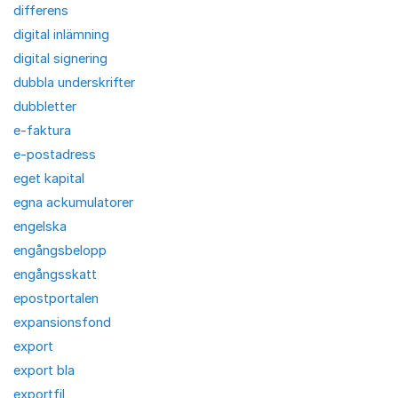
differens
digital inlämning
digital signering
dubbla underskrifter
dubbletter
e-faktura
e-postadress
eget kapital
egna ackumulatorer
engelska
engångsbelopp
engångsskatt
epostportalen
expansionsfond
export
export bla
exportfil