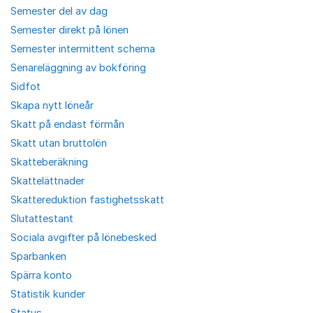
Semester del av dag
Semester direkt på lönen
Semester intermittent schema
Senareläggning av bokföring
Sidfot
Skapa nytt löneår
Skatt på endast förmån
Skatt utan bruttolön
Skatteberäkning
Skattelättnader
Skattereduktion fastighetsskatt
Slutattestant
Sociala avgifter på lönebesked
Sparbanken
Spärra konto
Statistik kunder
Status