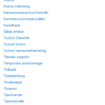
Status inlämning
Subventionerad kostförmån
Summera kostnadsställen
Swedbank
Sålda artiklar
Ta bort Datafält
Ta bort konto
Ta bort semesterhantering
Teknisk support
Temporära avskrivningar
Tidbank
Tidsplanering
Timekeeper
Timeout
Tjänstemän
Tjänsteställe