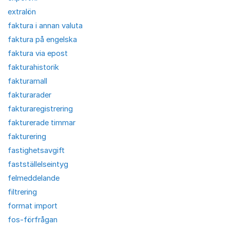
extralön
faktura i annan valuta
faktura på engelska
faktura via epost
fakturahistorik
fakturamall
fakturarader
fakturaregistrering
fakturerade timmar
fakturering
fastighetsavgift
fastställelseintyg
felmeddelande
filtrering
format import
fos-förfrågan