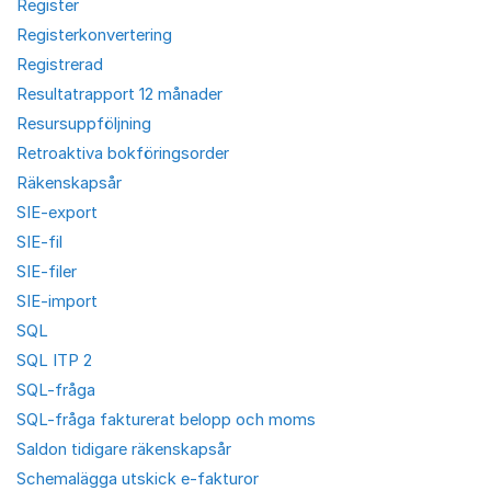
Register
Registerkonvertering
Registrerad
Resultatrapport 12 månader
Resursuppföljning
Retroaktiva bokföringsorder
Räkenskapsår
SIE-export
SIE-fil
SIE-filer
SIE-import
SQL
SQL ITP 2
SQL-fråga
SQL-fråga fakturerat belopp och moms
Saldon tidigare räkenskapsår
Schemalägga utskick e-fakturor