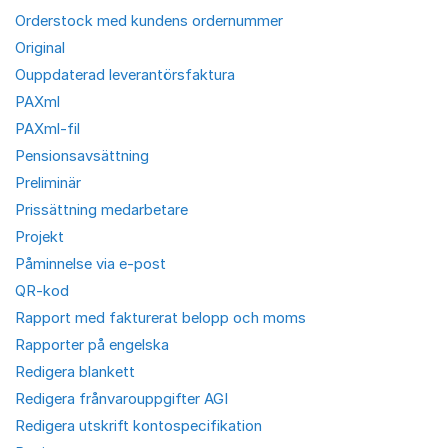
Orderstock med kundens ordernummer
Original
Ouppdaterad leverantörsfaktura
PAXml
PAXml-fil
Pensionsavsättning
Preliminär
Prissättning medarbetare
Projekt
Påminnelse via e-post
QR-kod
Rapport med fakturerat belopp och moms
Rapporter på engelska
Redigera blankett
Redigera frånvarouppgifter AGI
Redigera utskrift kontospecifikation