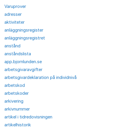
Varuprover
adresser
aktiviteter
anläggningsregister
anläggningsregistret
anstånd
anståndslista
app.bjornlunden.se
arbetsgivaravgifter
arbetsgivardeklaration på individnivå
arbetskod
arbetskoder
arkivering
arkivnummer
artikel i tidredovisningen
artikelhistorik