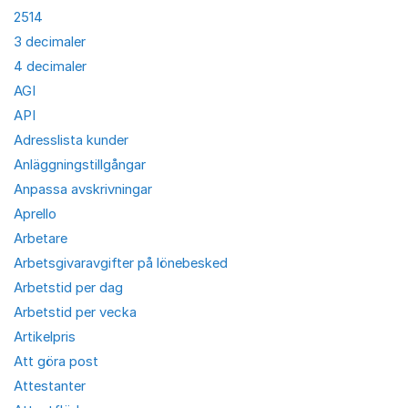
2514
3 decimaler
4 decimaler
AGI
API
Adresslista kunder
Anläggningstillgångar
Anpassa avskrivningar
Aprello
Arbetare
Arbetsgivaravgifter på lönebesked
Arbetstid per dag
Arbetstid per vecka
Artikelpris
Att göra post
Attestanter