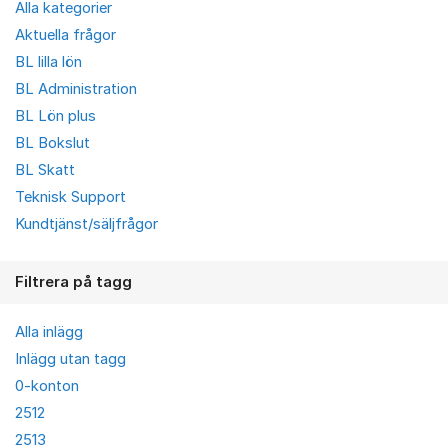
Alla kategorier
Aktuella frågor
BL lilla lön
BL Administration
BL Lön plus
BL Bokslut
BL Skatt
Teknisk Support
Kundtjänst/säljfrågor
Filtrera på tagg
Alla inlägg
Inlägg utan tagg
0-konton
2512
2513