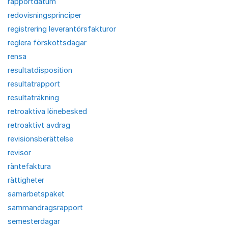
rapportdatum
redovisningsprinciper
registrering leverantörsfakturor
reglera förskottsdagar
rensa
resultatdisposition
resultatrapport
resultaträkning
retroaktiva lönebesked
retroaktivt avdrag
revisionsberättelse
revisor
räntefaktura
rättigheter
samarbetspaket
sammandragsrapport
semesterdagar