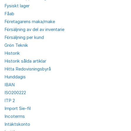
Fysiskt lager
Fåab
Företagarens maka/make
Försäljning av del av inventarie
Försäljning per kund
Grön Teknik
Historik
Historik sålda artiklar
Hitta Redovisningsbyrå
Hunddagis
IBAN
ISO200222
ITP 2
Import Sie-fil
Incoterms
Intäktskonto