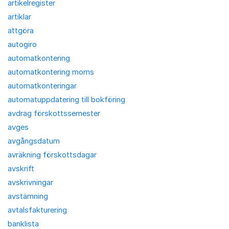
artikelregister
artiklar
attgöra
autogiro
automatkontering
automatkontering moms
automatkonteringar
automatuppdatering till bokföring
avdrag förskottssemester
avges
avgångsdatum
avräkning förskottsdagar
avskrift
avskrivningar
avstämning
avtalsfakturering
banklista