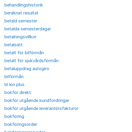
behandlingshistorik
beräknat resultat
betald semester
betalda semesterdagar
betalningsvillkor
betalsätt
betalt för bilförmån
betalt för sjukvårdsförmån
betaluppdrag autogiro
bilförmån
bl lön plus
bokför direkt
bokför utgående kundfordringar
bokför utgående leverantörsfakturor
bokföring
bokföringsorder