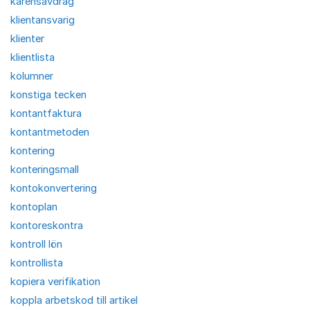
karensavdrag
klientansvarig
klienter
klientlista
kolumner
konstiga tecken
kontantfaktura
kontantmetoden
kontering
konteringsmall
kontokonvertering
kontoplan
kontoreskontra
kontroll lön
kontrollista
kopiera verifikation
koppla arbetskod till artikel