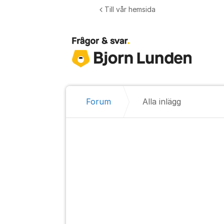
Hoppa till innehåll
Till vår hemsida
Forum
Alla inlägg
Alla inlägg