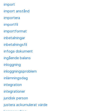
import
import anstånd
importera
importfil
importformat
inbetalningar
inbetalningsfil
infoga dokument
ingående balans
inloggning
inloggningsproblem
inlämningsdag
integration
integrationer
juridisk person
justera ackumulerat värde