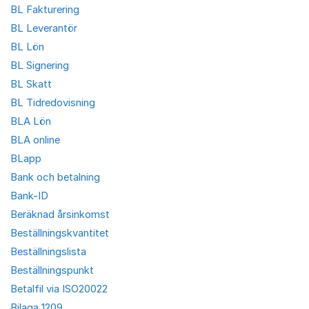
BL Fakturering
BL Leverantör
BL Lön
BL Signering
BL Skatt
BL Tidredovisning
BLA Lön
BLA online
BLapp
Bank och betalning
Bank-ID
Beräknad årsinkomst
Beställningskvantitet
Beställningslista
Beställningspunkt
Betalfil via ISO20022
Bilaga 1209