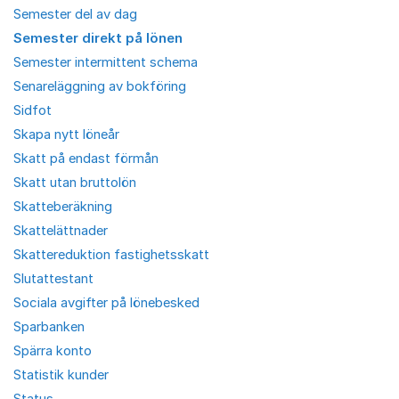
Semester del av dag
Semester direkt på lönen
Semester intermittent schema
Senareläggning av bokföring
Sidfot
Skapa nytt löneår
Skatt på endast förmån
Skatt utan bruttolön
Skatteberäkning
Skattelättnader
Skattereduktion fastighetsskatt
Slutattestant
Sociala avgifter på lönebesked
Sparbanken
Spärra konto
Statistik kunder
Status