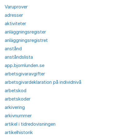
Varuprover
adresser
aktiviteter
anläggningsregister
anläggningsregistret
anstånd
anståndslista
app.bjornlunden.se
arbetsgivaravgifter
arbetsgivardeklaration på individnivå
arbetskod
arbetskoder
arkivering
arkivnummer
artikel i tidredovisningen
artikelhistorik