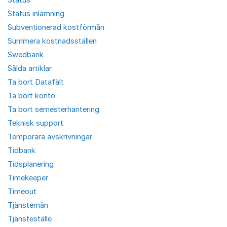
Status inlämning
Subventionerad kostförmån
Summera kostnadsställen
Swedbank
Sålda artiklar
Ta bort Datafält
Ta bort konto
Ta bort semesterhantering
Teknisk support
Temporära avskrivningar
Tidbank
Tidsplanering
Timekeeper
Timeout
Tjänstemän
Tjänsteställe