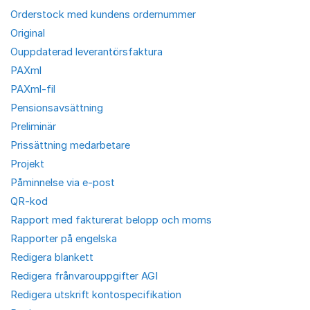
Orderstock med kundens ordernummer
Original
Ouppdaterad leverantörsfaktura
PAXml
PAXml-fil
Pensionsavsättning
Preliminär
Prissättning medarbetare
Projekt
Påminnelse via e-post
QR-kod
Rapport med fakturerat belopp och moms
Rapporter på engelska
Redigera blankett
Redigera frånvarouppgifter AGI
Redigera utskrift kontospecifikation