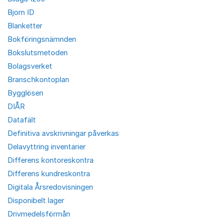
Bjorn ID
Blanketter
Bokföringsnämnden
Bokslutsmetoden
Bolagsverket
Branschkontoplan
Bygglösen
DIÅR
Datafält
Definitiva avskrivningar påverkas
Delavyttring inventarier
Differens kontoreskontra
Differens kundreskontra
Digitala Årsredovisningen
Disponibelt lager
Drivmedelsförmån