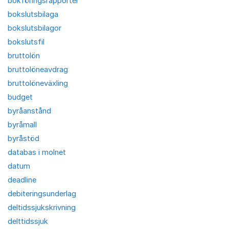
bokföringsrapporter
bokslutsbilaga
bokslutsbilagor
bokslutsfil
bruttolön
bruttolöneavdrag
bruttolöneväxling
budget
byråanstånd
byråmall
byråstöd
databas i molnet
datum
deadline
debiteringsunderlag
deltidssjukskrivning
delttidssjuk