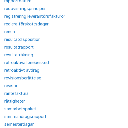
rapportdatum
redovisningsprinciper
registrering leverantörsfakturor
reglera förskottsdagar
rensa
resultatdisposition
resultatrapport
resultaträkning
retroaktiva lönebesked
retroaktivt avdrag
revisionsberättelse
revisor
räntefaktura
rättigheter
samarbetspaket
sammandragsrapport
semesterdagar