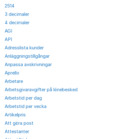
2514
3 decimaler
4 decimaler
AGI
API
Adresslista kunder
Anläggningstillgångar
Anpassa avskrivningar
Aprello
Arbetare
Arbetsgivaravgifter på lönebesked
Arbetstid per dag
Arbetstid per vecka
Artikelpris
Att göra post
Attestanter