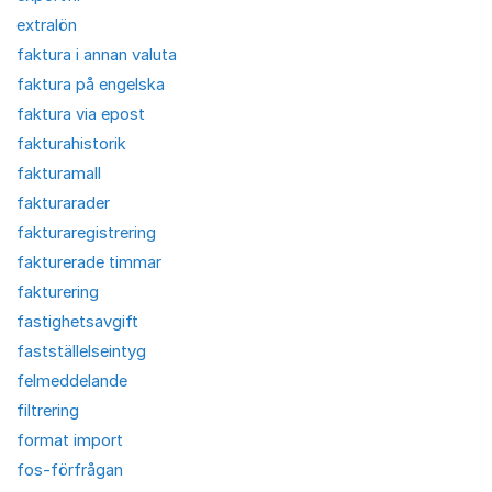
extralön
faktura i annan valuta
faktura på engelska
faktura via epost
fakturahistorik
fakturamall
fakturarader
fakturaregistrering
fakturerade timmar
fakturering
fastighetsavgift
fastställelseintyg
felmeddelande
filtrering
format import
fos-förfrågan