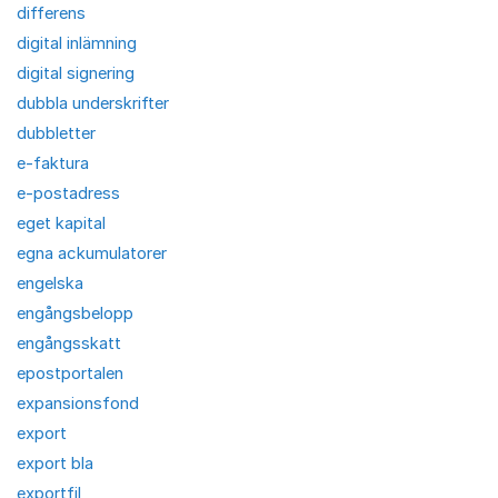
differens
digital inlämning
digital signering
dubbla underskrifter
dubbletter
e-faktura
e-postadress
eget kapital
egna ackumulatorer
engelska
engångsbelopp
engångsskatt
epostportalen
expansionsfond
export
export bla
exportfil