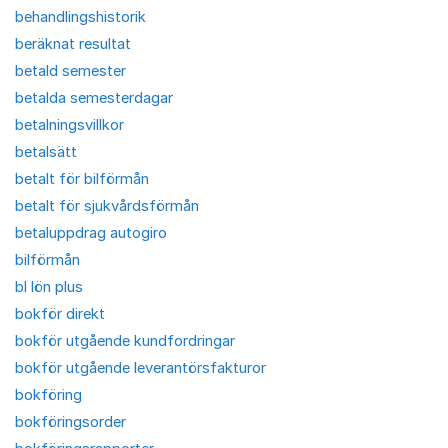
behandlingshistorik
beräknat resultat
betald semester
betalda semesterdagar
betalningsvillkor
betalsätt
betalt för bilförmån
betalt för sjukvårdsförmån
betaluppdrag autogiro
bilförmån
bl lön plus
bokför direkt
bokför utgående kundfordringar
bokför utgående leverantörsfakturor
bokföring
bokföringsorder