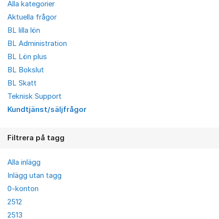
Alla kategorier
Aktuella frågor
BL lilla lön
BL Administration
BL Lön plus
BL Bokslut
BL Skatt
Teknisk Support
Kundtjänst/säljfrågor
Filtrera på tagg
Alla inlägg
Inlägg utan tagg
0-konton
2512
2513