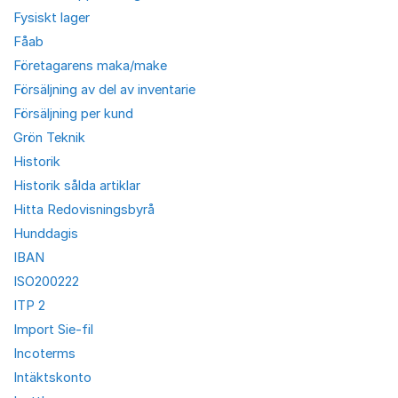
Fysiskt lager
Fåab
Företagarens maka/make
Försäljning av del av inventarie
Försäljning per kund
Grön Teknik
Historik
Historik sålda artiklar
Hitta Redovisningsbyrå
Hunddagis
IBAN
ISO200222
ITP 2
Import Sie-fil
Incoterms
Intäktskonto