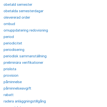
obetald semester
obetalda semesterdagar
olevererad order
ombud
omuppdatering redovisning
period
periodicitet
periodisering
periodisk sammanställning
preliminära verifikationer
prislista
provision
påminnelse
påminnelseavgift
rabatt
radera anläggningstillgång