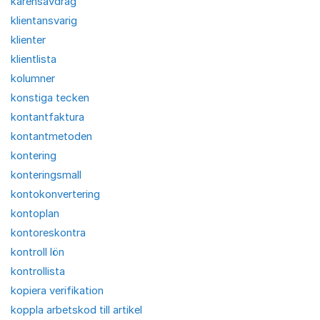
karensavdrag
klientansvarig
klienter
klientlista
kolumner
konstiga tecken
kontantfaktura
kontantmetoden
kontering
konteringsmall
kontokonvertering
kontoplan
kontoreskontra
kontroll lön
kontrollista
kopiera verifikation
koppla arbetskod till artikel