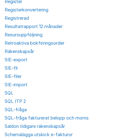
Register
Registerkonvertering
Registrerad
Resultatrapport 12 månader
Resursuppföljning
Retroaktiva bokföringsorder
Räkenskapsår
SIE-export
SIE-fil
SIE-filer
SIE-import
SQL
SQL ITP 2
SQL-fråga
SQL-fråga fakturerat belopp och moms
Saldon tidigare räkenskapsår
Schemalägga utskick e-fakturor