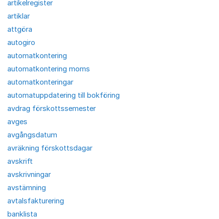
artikelregister
artiklar
attgöra
autogiro
automatkontering
automatkontering moms
automatkonteringar
automatuppdatering till bokföring
avdrag förskottssemester
avges
avgångsdatum
avräkning förskottsdagar
avskrift
avskrivningar
avstämning
avtalsfakturering
banklista