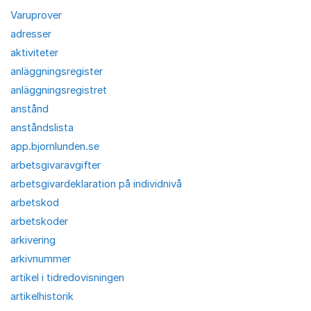
Varuprover
adresser
aktiviteter
anläggningsregister
anläggningsregistret
anstånd
anståndslista
app.bjornlunden.se
arbetsgivaravgifter
arbetsgivardeklaration på individnivå
arbetskod
arbetskoder
arkivering
arkivnummer
artikel i tidredovisningen
artikelhistorik