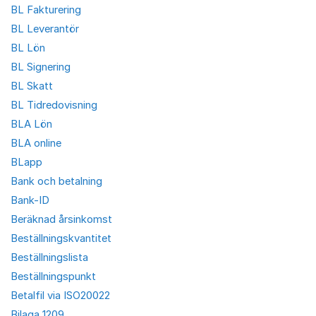
BL Fakturering
BL Leverantör
BL Lön
BL Signering
BL Skatt
BL Tidredovisning
BLA Lön
BLA online
BLapp
Bank och betalning
Bank-ID
Beräknad årsinkomst
Beställningskvantitet
Beställningslista
Beställningspunkt
Betalfil via ISO20022
Bilaga 1209