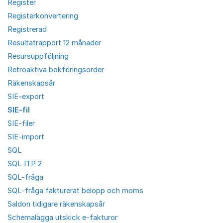
Register
Registerkonvertering
Registrerad
Resultatrapport 12 månader
Resursuppföljning
Retroaktiva bokföringsorder
Räkenskapsår
SIE-export
SIE-fil
SIE-filer
SIE-import
SQL
SQL ITP 2
SQL-fråga
SQL-fråga fakturerat belopp och moms
Saldon tidigare räkenskapsår
Schemalägga utskick e-fakturor