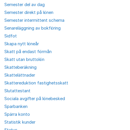
Semester del av dag
Semester direkt på lönen
Semester intermittent schema
Senareläggning av bokföring
Sidfot
Skapa nytt löneår
Skatt på endast förmån
Skatt utan bruttolön
Skatteberäkning
Skattelättnader
Skattereduktion fastighetsskatt
Slutattestant
Sociala avgifter på lönebesked
Sparbanken
Spärra konto
Statistik kunder
Status