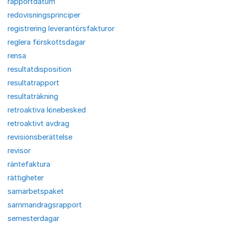
rapportdatum
redovisningsprinciper
registrering leverantörsfakturor
reglera förskottsdagar
rensa
resultatdisposition
resultatrapport
resultaträkning
retroaktiva lönebesked
retroaktivt avdrag
revisionsberättelse
revisor
räntefaktura
rättigheter
samarbetspaket
sammandragsrapport
semesterdagar