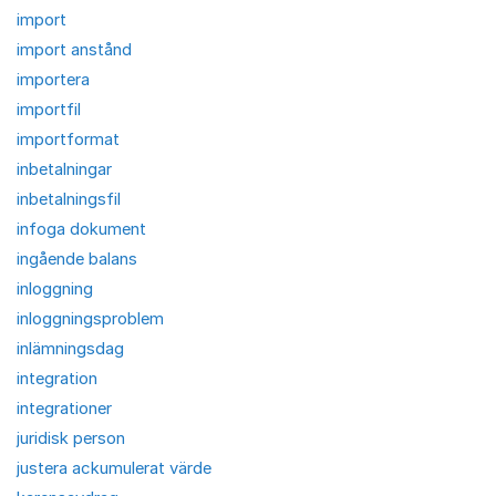
import
import anstånd
importera
importfil
importformat
inbetalningar
inbetalningsfil
infoga dokument
ingående balans
inloggning
inloggningsproblem
inlämningsdag
integration
integrationer
juridisk person
justera ackumulerat värde