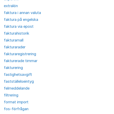
extralön
faktura i annan valuta
faktura på engelska
faktura via epost
fakturahistorik
fakturamall
fakturarader
fakturaregistrering
fakturerade timmar
fakturering
fastighetsavgift
fastställelseintyg
felmeddelande
filtrering
format import
fos-förfrågan