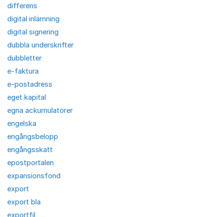
differens
digital inlämning
digital signering
dubbla underskrifter
dubbletter
e-faktura
e-postadress
eget kapital
egna ackumulatorer
engelska
engångsbelopp
engångsskatt
epostportalen
expansionsfond
export
export bla
exportfil