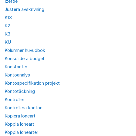
Izettle
Justera avskrivning
K13
K2
K3
KU
Kolumner huvudbok
Konsolidera budget
Konstanter
Kontoanalys
Kontospecifikation projekt
Kontotäckning
Kontroller
Kontrollera konton
Kopiera löneart
Koppla löneart
Koppla lönearter