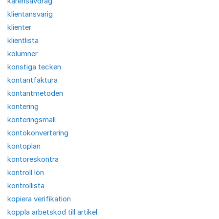
karensavdrag
klientansvarig
klienter
klientlista
kolumner
konstiga tecken
kontantfaktura
kontantmetoden
kontering
konteringsmall
kontokonvertering
kontoplan
kontoreskontra
kontroll lön
kontrollista
kopiera verifikation
koppla arbetskod till artikel