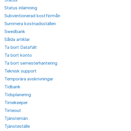
Status inlämning
Subventionerad kostförmån
Summera kostnadsställen
Swedbank
Sålda artiklar
Ta bort Datafält
Ta bort konto
Ta bort semesterhantering
Teknisk support
Temporära avskrivningar
Tidbank
Tidsplanering
Timekeeper
Timeout
Tjänstemän
Tjänsteställe