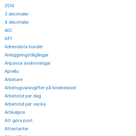
2514
3 decimaler
4 decimaler
AGI
API
Adresslista kunder
Anläggningstillgångar
Anpassa avskrivningar
Aprello
Arbetare
Arbetsgivaravgifter på lönebesked
Arbetstid per dag
Arbetstid per vecka
Artikelpris
Att göra post
Attestanter