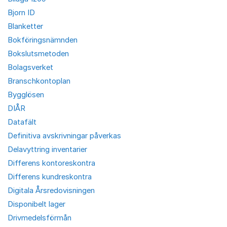
Bjorn ID
Blanketter
Bokföringsnämnden
Bokslutsmetoden
Bolagsverket
Branschkontoplan
Bygglösen
DIÅR
Datafält
Definitiva avskrivningar påverkas
Delavyttring inventarier
Differens kontoreskontra
Differens kundreskontra
Digitala Årsredovisningen
Disponibelt lager
Drivmedelsförmån