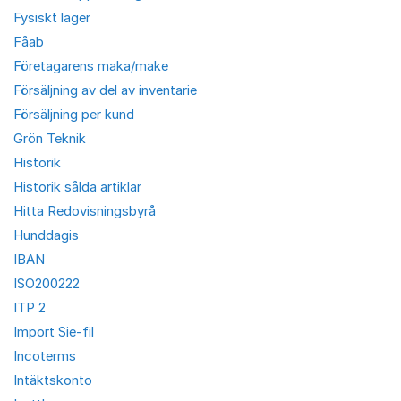
Fysiskt lager
Fåab
Företagarens maka/make
Försäljning av del av inventarie
Försäljning per kund
Grön Teknik
Historik
Historik sålda artiklar
Hitta Redovisningsbyrå
Hunddagis
IBAN
ISO200222
ITP 2
Import Sie-fil
Incoterms
Intäktskonto