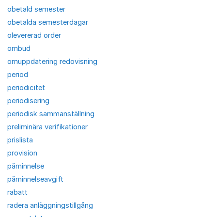
obetald semester
obetalda semesterdagar
olevererad order
ombud
omuppdatering redovisning
period
periodicitet
periodisering
periodisk sammanställning
preliminära verifikationer
prislista
provision
påminnelse
påminnelseavgift
rabatt
radera anläggningstillgång