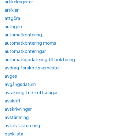
artikelregister
artiklar
attgöra
autogiro
automatkontering
automatkontering moms
automatkonteringar
automatuppdatering till bokföring
avdrag förskottssemester
avges
avgångsdatum
avräkning förskottsdagar
avskrift
avskrivningar
avstämning
avtalsfakturering
banklista