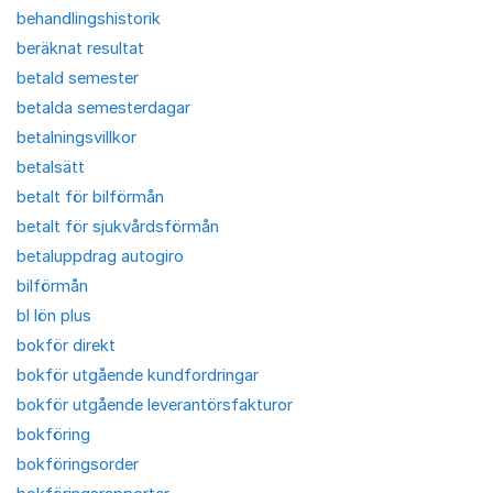
behandlingshistorik
beräknat resultat
betald semester
betalda semesterdagar
betalningsvillkor
betalsätt
betalt för bilförmån
betalt för sjukvårdsförmån
betaluppdrag autogiro
bilförmån
bl lön plus
bokför direkt
bokför utgående kundfordringar
bokför utgående leverantörsfakturor
bokföring
bokföringsorder