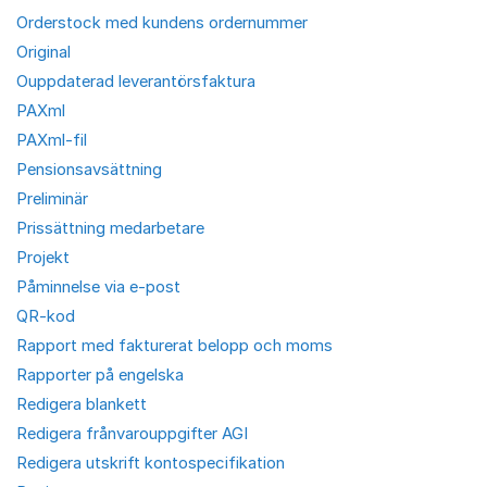
Orderstock med kundens ordernummer
Original
Ouppdaterad leverantörsfaktura
PAXml
PAXml-fil
Pensionsavsättning
Preliminär
Prissättning medarbetare
Projekt
Påminnelse via e-post
QR-kod
Rapport med fakturerat belopp och moms
Rapporter på engelska
Redigera blankett
Redigera frånvarouppgifter AGI
Redigera utskrift kontospecifikation