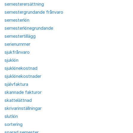
semesterersättning
semestergrundande frånvaro
semesterlön
semesterlönegrundande
semestertillägg
serienummer
sjukfrånvaro
sjuklön
sjuklönekostnad
sjuklönekostnader
självfaktura
skannade fakturor
skattelättnad
skrivarinställningar
slutlön
sortering
sparad semester