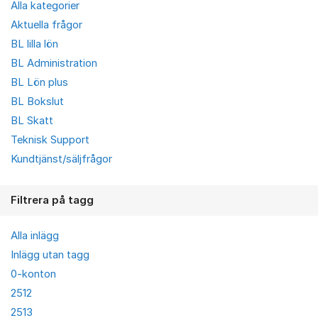
Alla kategorier
Aktuella frågor
BL lilla lön
BL Administration
BL Lön plus
BL Bokslut
BL Skatt
Teknisk Support
Kundtjänst/säljfrågor
Filtrera på tagg
Alla inlägg
Inlägg utan tagg
0-konton
2512
2513