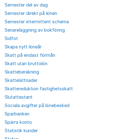
Semester del av dag
Semester direkt på lönen
Semester intermittent schema
Senareläggning av bokföring
Sidfot
Skapa nytt löneår
Skatt på endast förmån
Skatt utan bruttolön
Skatteberäkning
Skattelättnader
Skattereduktion fastighetsskatt
Slutattestant
Sociala avgifter på lönebesked
Sparbanken
Spärra konto
Statistik kunder
Status