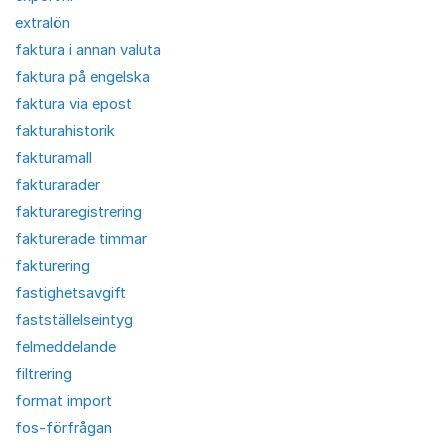
extralön
faktura i annan valuta
faktura på engelska
faktura via epost
fakturahistorik
fakturamall
fakturarader
fakturaregistrering
fakturerade timmar
fakturering
fastighetsavgift
fastställelseintyg
felmeddelande
filtrering
format import
fos-förfrågan