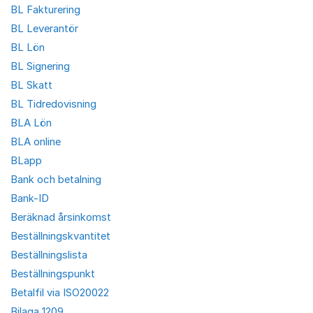
BL Fakturering
BL Leverantör
BL Lön
BL Signering
BL Skatt
BL Tidredovisning
BLA Lön
BLA online
BLapp
Bank och betalning
Bank-ID
Beräknad årsinkomst
Beställningskvantitet
Beställningslista
Beställningspunkt
Betalfil via ISO20022
Bilaga 1209