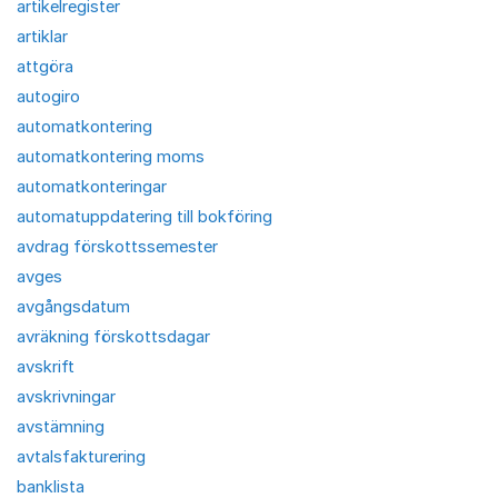
artikelregister
artiklar
attgöra
autogiro
automatkontering
automatkontering moms
automatkonteringar
automatuppdatering till bokföring
avdrag förskottssemester
avges
avgångsdatum
avräkning förskottsdagar
avskrift
avskrivningar
avstämning
avtalsfakturering
banklista