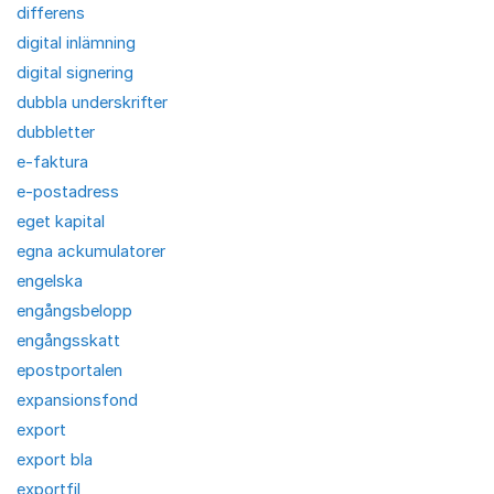
differens
digital inlämning
digital signering
dubbla underskrifter
dubbletter
e-faktura
e-postadress
eget kapital
egna ackumulatorer
engelska
engångsbelopp
engångsskatt
epostportalen
expansionsfond
export
export bla
exportfil