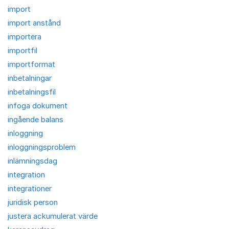
import
import anstånd
importera
importfil
importformat
inbetalningar
inbetalningsfil
infoga dokument
ingående balans
inloggning
inloggningsproblem
inlämningsdag
integration
integrationer
juridisk person
justera ackumulerat värde