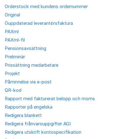
Orderstock med kundens ordernummer
Original
Ouppdaterad leverantörsfaktura
PAXml
PAXml-fil
Pensionsavsättning
Preliminär
Prissättning medarbetare
Projekt
Påminnelse via e-post
QR-kod
Rapport med fakturerat belopp och moms
Rapporter på engelska
Redigera blankett
Redigera frånvarouppgifter AGI
Redigera utskrift kontospecifikation