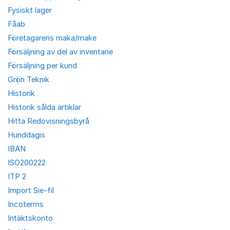
Fysiskt lager
Fåab
Företagarens maka/make
Försäljning av del av inventarie
Försäljning per kund
Grön Teknik
Historik
Historik sålda artiklar
Hitta Redovisningsbyrå
Hunddagis
IBAN
ISO200222
ITP 2
Import Sie-fil
Incoterms
Intäktskonto