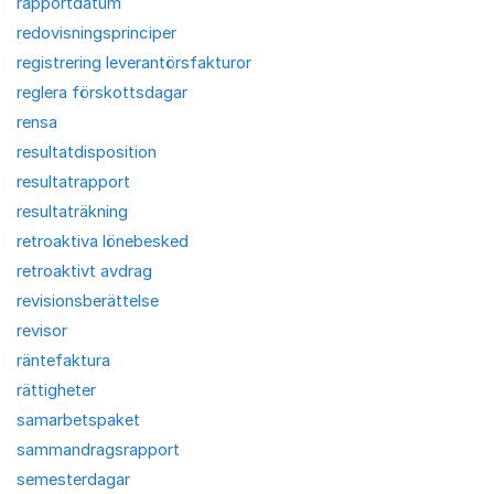
rapportdatum
redovisningsprinciper
registrering leverantörsfakturor
reglera förskottsdagar
rensa
resultatdisposition
resultatrapport
resultaträkning
retroaktiva lönebesked
retroaktivt avdrag
revisionsberättelse
revisor
räntefaktura
rättigheter
samarbetspaket
sammandragsrapport
semesterdagar