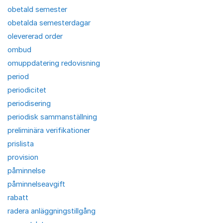
obetald semester
obetalda semesterdagar
olevererad order
ombud
omuppdatering redovisning
period
periodicitet
periodisering
periodisk sammanställning
preliminära verifikationer
prislista
provision
påminnelse
påminnelseavgift
rabatt
radera anläggningstillgång