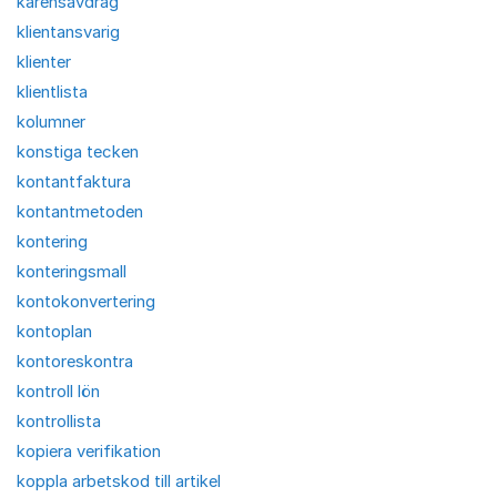
karensavdrag
klientansvarig
klienter
klientlista
kolumner
konstiga tecken
kontantfaktura
kontantmetoden
kontering
konteringsmall
kontokonvertering
kontoplan
kontoreskontra
kontroll lön
kontrollista
kopiera verifikation
koppla arbetskod till artikel