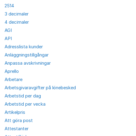
2514
3 decimaler
4 decimaler
AGI
API
Adresslista kunder
Anläggningstillgångar
Anpassa avskrivningar
Aprello
Arbetare
Arbetsgivaravgifter på lönebesked
Arbetstid per dag
Arbetstid per vecka
Artikelpris
Att göra post
Attestanter