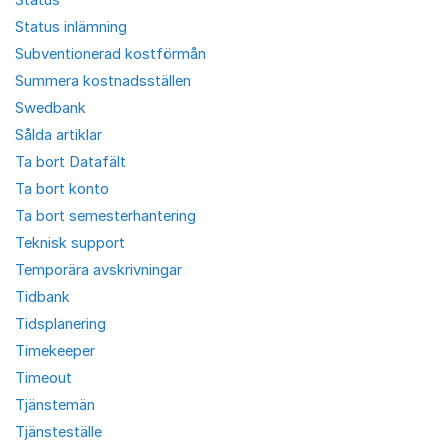
Status inlämning
Subventionerad kostförmån
Summera kostnadsställen
Swedbank
Sålda artiklar
Ta bort Datafält
Ta bort konto
Ta bort semesterhantering
Teknisk support
Temporära avskrivningar
Tidbank
Tidsplanering
Timekeeper
Timeout
Tjänstemän
Tjänsteställe