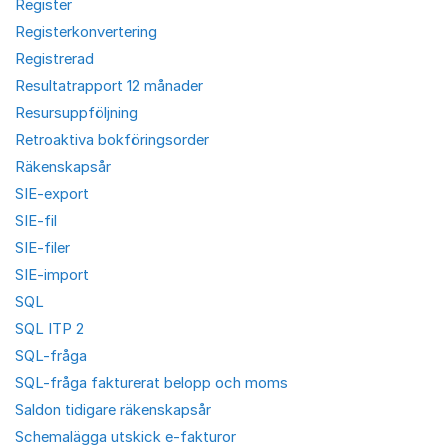
Register
Registerkonvertering
Registrerad
Resultatrapport 12 månader
Resursuppföljning
Retroaktiva bokföringsorder
Räkenskapsår
SIE-export
SIE-fil
SIE-filer
SIE-import
SQL
SQL ITP 2
SQL-fråga
SQL-fråga fakturerat belopp och moms
Saldon tidigare räkenskapsår
Schemalägga utskick e-fakturor