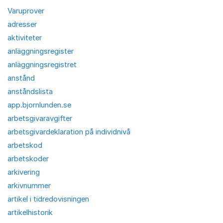
Varuprover
adresser
aktiviteter
anläggningsregister
anläggningsregistret
anstånd
anståndslista
app.bjornlunden.se
arbetsgivaravgifter
arbetsgivardeklaration på individnivå
arbetskod
arbetskoder
arkivering
arkivnummer
artikel i tidredovisningen
artikelhistorik