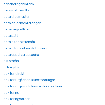
behandlingshistorik
beräknat resultat
betald semester
betalda semesterdagar
betalningsvillkor
betalsätt
betalt för bilförmån
betalt för sjukvårdsförmån
betaluppdrag autogiro
bilförmån
bl lön plus
bokför direkt
bokför utgående kundfordringar
bokför utgående leverantörsfakturor
bokföring
bokföringsorder