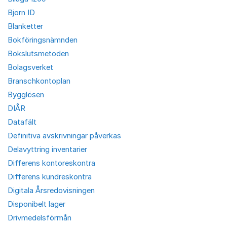
Bjorn ID
Blanketter
Bokföringsnämnden
Bokslutsmetoden
Bolagsverket
Branschkontoplan
Bygglösen
DIÅR
Datafält
Definitiva avskrivningar påverkas
Delavyttring inventarier
Differens kontoreskontra
Differens kundreskontra
Digitala Årsredovisningen
Disponibelt lager
Drivmedelsförmån