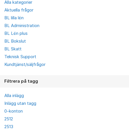
Alla kategorier
Aktuella frågor
BL lilla lön
BL Administration
BL Lön plus
BL Bokslut
BL Skatt
Teknisk Support
Kundtjänst/säljfrågor
Filtrera på tagg
Alla inlägg
Inlägg utan tagg
0-konton
2512
2513