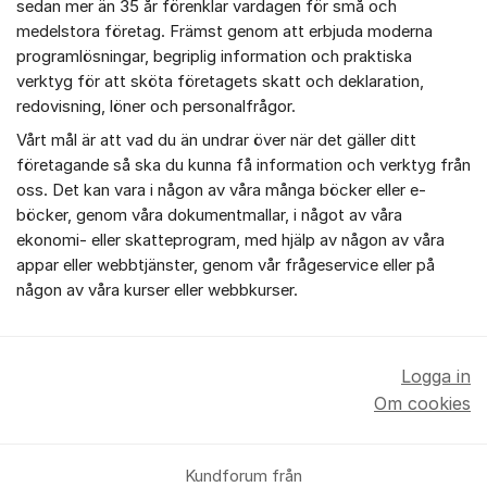
sedan mer än 35 år förenklar vardagen för små och
medelstora företag. Främst genom att erbjuda moderna
programlösningar, begriplig information och praktiska
verktyg för att sköta företagets skatt och deklaration,
redovisning, löner och personalfrågor.
Vårt mål är att vad du än undrar över när det gäller ditt
företagande så ska du kunna få information och verktyg från
oss. Det kan vara i någon av våra många böcker eller e-
böcker, genom våra dokumentmallar, i något av våra
ekonomi- eller skatteprogram, med hjälp av någon av våra
appar eller webbtjänster, genom vår frågeservice eller på
någon av våra kurser eller webbkurser.
Logga in
Om cookies
Kundforum från