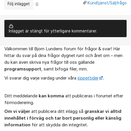
Kundtjänst/Säljfrågor
Följ inlägget
0
Inlägget är stängt för ytterligare kommentarer.
Välkommen till Bjorn Lundens forum för frågor & svar! Här
Om forumet
hittar du svar på dina frågor dygnet runt och året om – men
du kan även skriva nya frågor till oss gällande
programsupport
, samt bifoga filer, mm.
Vi svarar dig varje vardag under våra
öppettider
.
Ditt meddelande
kan komma
att publiceras i forumet efter
förmoderering.
Om vi väljer
att publicera ditt inlägg så
granskar vi alltid
innehållet i förväg och tar bort personlig eller känslig
information
för att skydda din integritet.