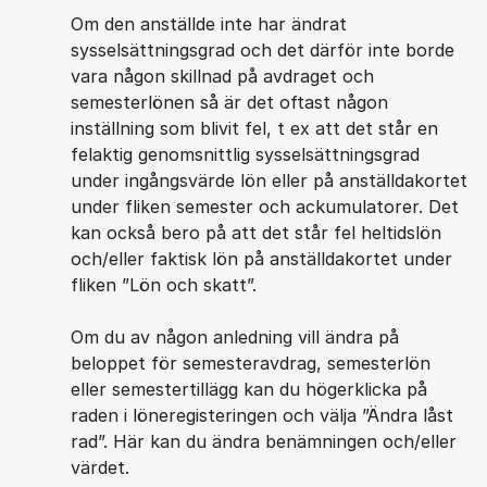
Om den anställde inte har ändrat
sysselsättningsgrad och det därför inte borde
vara någon skillnad på avdraget och
semesterlönen så är det oftast någon
inställning som blivit fel, t ex att det står en
felaktig genomsnittlig sysselsättningsgrad
under ingångsvärde lön eller på anställdakortet
under fliken semester och ackumulatorer. Det
kan också bero på att det står fel heltidslön
och/eller faktisk lön på anställdakortet under
fliken ”Lön och skatt”.
Om du av någon anledning vill ändra på
beloppet för semesteravdrag, semesterlön
eller semestertillägg kan du högerklicka på
raden i löneregisteringen och välja ”Ändra låst
rad”. Här kan du ändra benämningen och/eller
värdet.