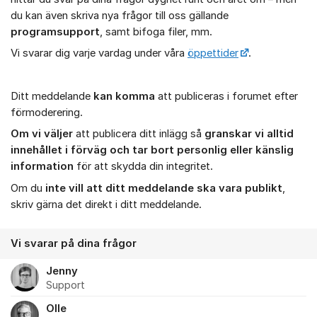
du kan även skriva nya frågor till oss gällande
programsupport
, samt bifoga filer, mm.
Vi svarar dig varje vardag under våra
öppettider
.
Ditt meddelande
kan komma
att publiceras i forumet efter
förmoderering.
Om vi väljer
att publicera ditt inlägg så
granskar vi alltid
innehållet i förväg och tar bort personlig eller känslig
information
för att skydda din integritet.
Om du
inte vill att ditt meddelande ska vara publikt
,
skriv gärna det direkt i ditt meddelande.
Vi svarar på dina frågor
Jenny
Support
Olle