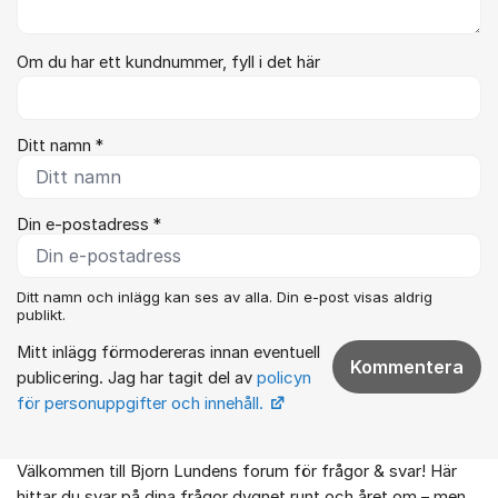
Om du har ett kundnummer, fyll i det här
Ditt namn *
Din e-postadress *
Ditt namn och inlägg kan ses av alla. Din e-post visas aldrig
publikt.
Mitt inlägg förmodereras innan eventuell
Kommentera
publicering. Jag har tagit del av
policyn
för personuppgifter och innehåll.
Välkommen till Bjorn Lundens forum för frågor & svar! Här
Om forumet
hittar du svar på dina frågor dygnet runt och året om – men