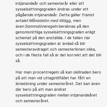
intjänandeår och semesterår eller att
sysselsättningsgraden ändras under ett
pågående intjänandeår. Detta gäller främst
avtalet
Månadslön med tillägg
, men
även
Sammalöneregeln
beräknas på den
genomsnittliga sysselsättningsgraden enligt
schemat på den anställde. I de fallen när
sysselsättningsgraden är ändad så blir
semesteravdraget och semesterlönen olika,
och i de flesta fall så är det korrekt att det blir
så.
Har man procentregeln så kan skillnaden bero
på att man vid uttagstillfället har fått en
löneökning under semesteråret. Det kan även
där bero på att man ändrat
sysselsättningsgraden mellan intjänandeåret
och semesteråret.