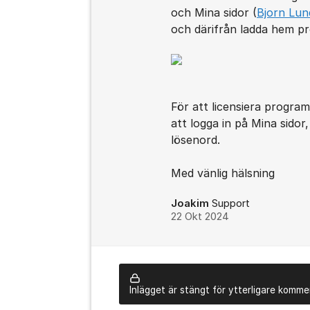
och Mina sidor (
Bjorn Lun
och därifrån ladda hem p
För att licensiera progr
att logga in på Mina sidor
lösenord.
Med vänlig hälsning
Joakim
Support
22 Okt 2024
Inlägget är stängt för ytterligare komme