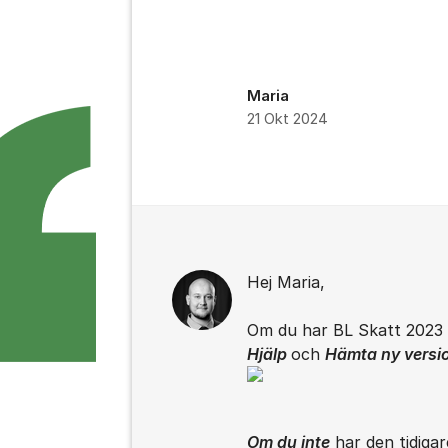
Maria
21 Okt 2024
Kommentarer
Hej Maria,
Om du har BL Skatt 2023 i
Hjälp
och
Hämta ny versi
Om du inte
har den tidigar