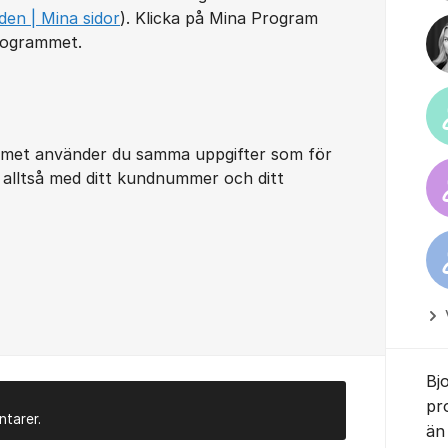
den | Mina sidor
). Klicka på Mina Program
rogrammet.
ammet använder du samma uppgifter som för
, alltså med ditt kundnummer och ditt
Bj
pr
ntarer.
än