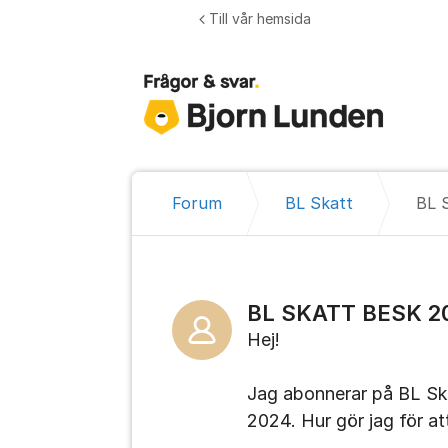
Hoppa till innehåll
Till vår hemsida
Forum
BL Skatt
BL 
BL SKATT BESK 20
Hej!
Jag abonnerar på BL Ska
2024. Hur gör jag för a