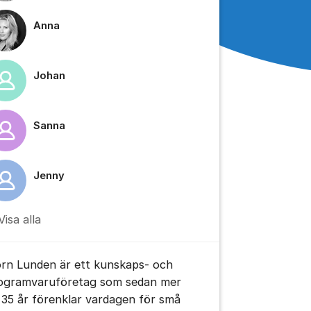
Anna
Johan
Sanna
Jenny
Visa alla
orn Lunden är ett kunskaps- och
ogramvaruföretag som sedan mer
 35 år förenklar vardagen för små