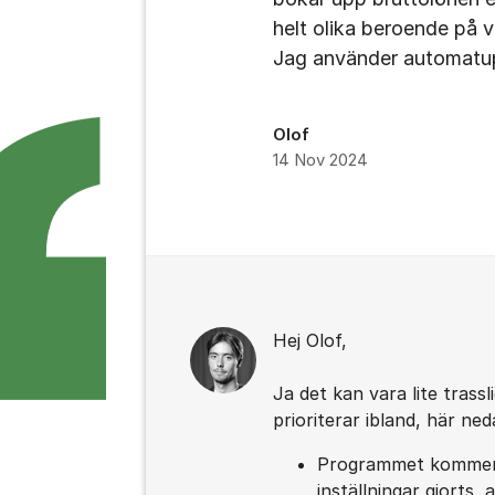
helt olika beroende på v
Jag använder automatupp
Olof
14 Nov 2024
Kommentarer
Hej Olof,
Ja det kan vara lite trass
prioriterar ibland, här ned
Programmet kommer s
inställningar gjorts,