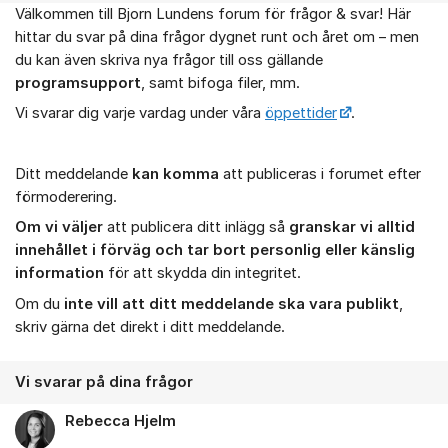
Välkommen till Bjorn Lundens forum för frågor & svar! Här
Om forumet
hittar du svar på dina frågor dygnet runt och året om – men
du kan även skriva nya frågor till oss gällande
programsupport
, samt bifoga filer, mm.
Vi svarar dig varje vardag under våra
öppettider
.
Ditt meddelande
kan komma
att publiceras i forumet efter
förmoderering.
Om vi väljer
att publicera ditt inlägg så
granskar vi alltid
innehållet i förväg och tar bort personlig eller känslig
information
för att skydda din integritet.
Om du
inte vill att ditt meddelande ska vara publikt
,
skriv gärna det direkt i ditt meddelande.
Vi svarar på dina frågor
Rebecca Hjelm