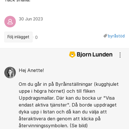
30 Jun 2023
byråstöd
Följ inlägget
0
Kommentarer
Visa
Hej Anette!
Om du går in på Byråinställningar (kugghjulet
uppe i högra hörnet) och till fliken
Uppdragsmallar. Där kan du bocka ur "Visa
endast aktiva tjänster". Då borde uppdraget
dyka upp i listan och då kan du välja att
återaktivera den genom att klicka på
återvinningssymbolen. (Se bild)