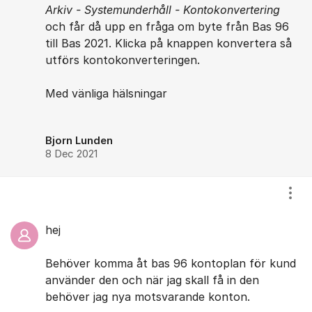
Arkiv - Systemunderhåll - Kontokonvertering
och får då upp en fråga om byte från Bas 96
till Bas 2021. Klicka på knappen konvertera så
utförs kontokonverteringen.
Med vänliga hälsningar
Bjorn Lunden
8 Dec 2021
Visa
hej
Behöver komma åt bas 96 kontoplan för kund
använder den och när jag skall få in den
behöver jag nya motsvarande konton.