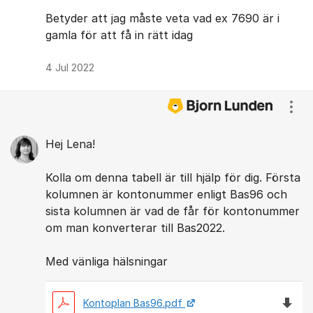
Betyder att jag måste veta vad ex 7690 är i
gamla för att få in rätt idag
4 Jul 2022
Visa
Hej Lena!
Kolla om denna tabell är till hjälp för dig. Första
kolumnen är kontonummer enligt Bas96 och
sista kolumnen är vad de får för kontonummer
om man konverterar till Bas2022.
Med vänliga hälsningar
Ladda 
Kontoplan Bas96.pdf