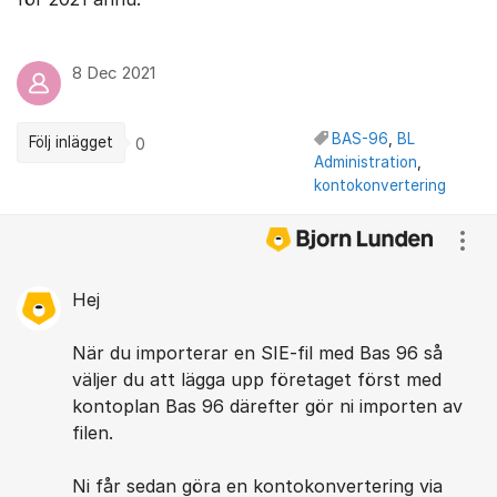
8 Dec 2021
BAS-96
,
BL
Följ inlägget
0
Administration
,
kontokonvertering
Kommentarer
Visa
Hej
När du importerar en SIE-fil med Bas 96 så
väljer du att lägga upp företaget först med
kontoplan Bas 96 därefter gör ni importen av
filen.
Ni får sedan göra en kontokonvertering via