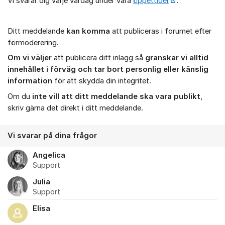
Vi svarar dig varje vardag under våra
öppettider
.
Ditt meddelande
kan komma
att publiceras i forumet efter
förmoderering.
Om vi väljer
att publicera ditt inlägg så
granskar vi alltid
innehållet i förväg och tar bort personlig eller känslig
information
för att skydda din integritet.
Om du
inte vill att ditt meddelande ska vara publikt
,
skriv gärna det direkt i ditt meddelande.
Vi svarar på dina frågor
Angelica
Support
Julia
Support
Elisa