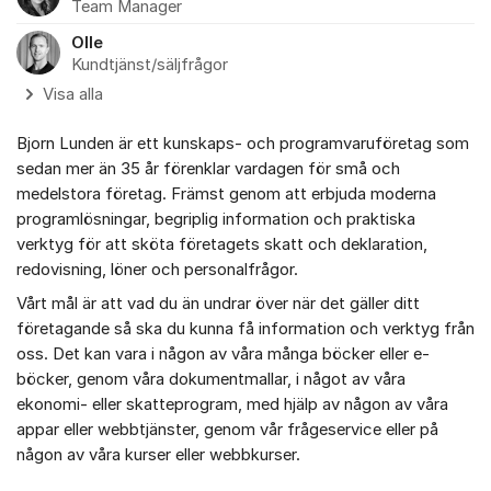
Team Manager
Olle
Kundtjänst/säljfrågor
Visa alla
Bjorn Lunden är ett kunskaps- och programvaruföretag som
sedan mer än 35 år förenklar vardagen för små och
medelstora företag. Främst genom att erbjuda moderna
programlösningar, begriplig information och praktiska
verktyg för att sköta företagets skatt och deklaration,
redovisning, löner och personalfrågor.
Vårt mål är att vad du än undrar över när det gäller ditt
företagande så ska du kunna få information och verktyg från
oss. Det kan vara i någon av våra många böcker eller e-
böcker, genom våra dokumentmallar, i något av våra
ekonomi- eller skatteprogram, med hjälp av någon av våra
appar eller webbtjänster, genom vår frågeservice eller på
någon av våra kurser eller webbkurser.