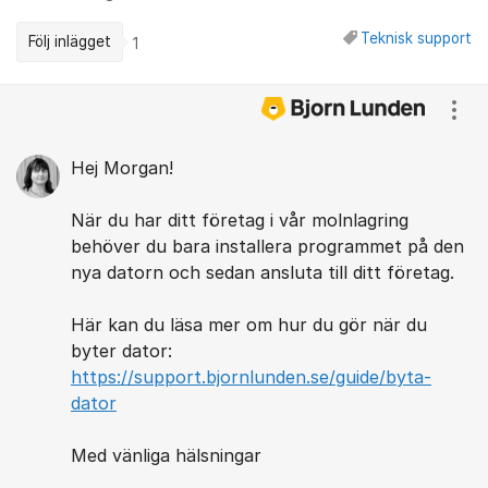
Teknisk support
Följ inlägget
1
Kommentarer
Visa
Hej Morgan!
När du har ditt företag i vår molnlagring
behöver du bara installera programmet på den
nya datorn och sedan ansluta till ditt företag.
Här kan du läsa mer om hur du gör när du
byter dator:
https://support.bjornlunden.se/guide/byta-
dator
Med vänliga hälsningar