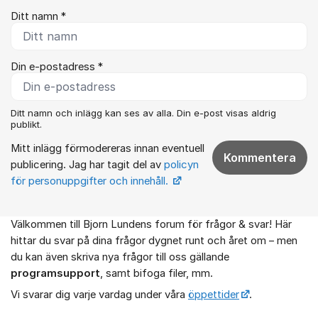
Ditt namn *
Din e-postadress *
Ditt namn och inlägg kan ses av alla. Din e-post visas aldrig
publikt.
Mitt inlägg förmodereras innan eventuell
Kommentera
publicering. Jag har tagit del av
policyn
för personuppgifter och innehåll.
Välkommen till Bjorn Lundens forum för frågor & svar! Här
Om forumet
hittar du svar på dina frågor dygnet runt och året om – men
du kan även skriva nya frågor till oss gällande
programsupport
, samt bifoga filer, mm.
Vi svarar dig varje vardag under våra
öppettider
.