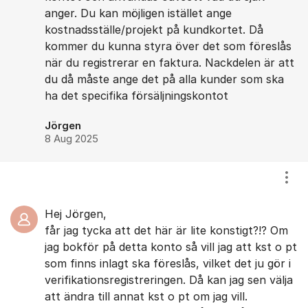
anger. Du kan möjligen istället ange
kostnadsställe/projekt på kundkortet. Då
kommer du kunna styra över det som föreslås
när du registrerar en faktura. Nackdelen är att
du då måste ange det på alla kunder som ska
ha det specifika försäljningskontot
Jörgen
8 Aug 2025
Visa
Hej Jörgen,
får jag tycka att det här är lite konstigt?!? Om
jag bokför på detta konto så vill jag att kst o pt
som finns inlagt ska föreslås, vilket det ju gör i
verifikationsregistreringen. Då kan jag sen välja
att ändra till annat kst o pt om jag vill.