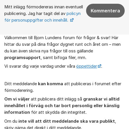
Mitt inlägg förmodereras innan eventuell
Kommentera
publicering. Jag har tagit del av
policyn
för personuppgifter och innehåll.
Välkommen till Bjorn Lundens forum för frågor & svar! Här
Om forumet
hittar du svar på dina frågor dygnet runt och året om – men
du kan även skriva nya frågor till oss gällande
programsupport
, samt bifoga filer, mm.
Vi svarar dig varje vardag under våra
öppettider
.
Ditt meddelande
kan komma
att publiceras i forumet efter
förmoderering.
Om vi väljer
att publicera ditt inlägg så
granskar vi alltid
innehållet i förväg och tar bort personlig eller känslig
information
för att skydda din integritet.
Om du
inte vill att ditt meddelande ska vara publikt
,
skriv gärna det direkt i ditt meddelande.