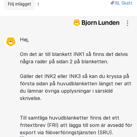
BL Skatt
Följ inlägget
1
Kommentarer
Visa
Hej,
Om det är till blankett INK1 så finns det delvis
några rader på sidan 2 på blanketten.
Gäller det INK2 eller INK3 så kan du kryssa på
första sidan på huvudblanketten längst ner att
du lämnar övriga upplysningar i särskild
skrivelse.
Till samtliga huvudblanketter finns det ett
fritextbrev (FRI) att lägga till som är avsedd för
export via filöverföringstjänsten (SRU).