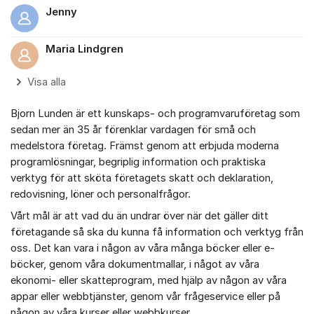
Jenny
Maria Lindgren
Visa alla
Bjorn Lunden är ett kunskaps- och programvaruföretag som
sedan mer än 35 år förenklar vardagen för små och
medelstora företag. Främst genom att erbjuda moderna
programlösningar, begriplig information och praktiska
verktyg för att sköta företagets skatt och deklaration,
redovisning, löner och personalfrågor.
Vårt mål är att vad du än undrar över när det gäller ditt
företagande så ska du kunna få information och verktyg från
oss. Det kan vara i någon av våra många böcker eller e-
böcker, genom våra dokumentmallar, i något av våra
ekonomi- eller skatteprogram, med hjälp av någon av våra
appar eller webbtjänster, genom vår frågeservice eller på
någon av våra kurser eller webbkurser.