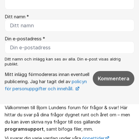
Ditt namn *
Din e-postadress *
Ditt namn och inlägg kan ses av alla. Din e-post visas aldrig
publikt.
Mitt inlägg förmodereras innan eventuell
Kommentera
publicering. Jag har tagit del av
policyn
för personuppgifter och innehåll.
Välkommen till Bjorn Lundens forum för frågor & svar! Här
Om forumet
hittar du svar på dina frågor dygnet runt och året om – men
du kan även skriva nya frågor till oss gällande
programsupport
, samt bifoga filer, mm.
Vi svarar dig varje vardag under våra
öppettider
.