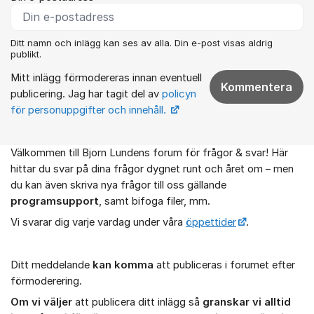
Ditt namn och inlägg kan ses av alla. Din e-post visas aldrig
publikt.
Mitt inlägg förmodereras innan eventuell
Kommentera
publicering. Jag har tagit del av
policyn
för personuppgifter och innehåll.
Välkommen till Bjorn Lundens forum för frågor & svar! Här
Om forumet
hittar du svar på dina frågor dygnet runt och året om – men
du kan även skriva nya frågor till oss gällande
programsupport
, samt bifoga filer, mm.
Vi svarar dig varje vardag under våra
öppettider
.
Ditt meddelande
kan komma
att publiceras i forumet efter
förmoderering.
Om vi väljer
att publicera ditt inlägg så
granskar vi alltid