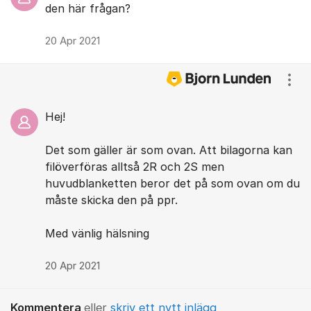
den här frågan?
20 Apr 2021
Visa
Hej!
Det som gäller är som ovan. Att bilagorna kan
filöverföras alltså 2R och 2S men
huvudblanketten beror det på som ovan om du
måste skicka den på ppr.
Med vänlig hälsning
20 Apr 2021
Kommentera
eller
skriv ett nytt inlägg