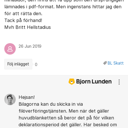
lämnades i pdf-format. Men ingenstans hittar jag den
för att rätta den.
Tack på förhand!
Mvh Britt Hellstadius
26 Jun 2019
BL Skatt
Följ inlägget
0
Kommentarer
Visa
Hejsan!
Bilagorna kan du skicka in via
filöverföringstjänsten. Men när det gäller
huvudblanketten så beror det på för vilken
deklarationsperiod det gäller. Har besked om