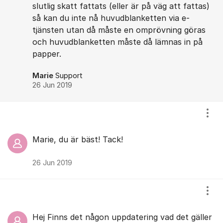
slutlig skatt fattats (eller är på väg att fattas)
så kan du inte nå huvudblanketten via e-
tjänsten utan då måste en omprövning göras
och huvudblanketten måste då lämnas in på
papper.
Marie
Support
26 Jun 2019
Visa
Marie, du är bäst! Tack!
26 Jun 2019
Visa
Hej Finns det någon uppdatering vad det gäller