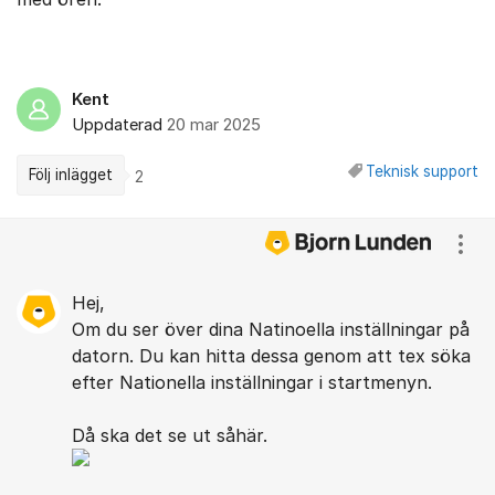
Kent
Uppdaterad
20 mar 2025
Teknisk support
Följ inlägget
2
Kommentarer
Visa
Hej,
Om du ser över dina Natinoella inställningar på
datorn. Du kan hitta dessa genom att tex söka
efter Nationella inställningar i startmenyn.
Då ska det se ut såhär.