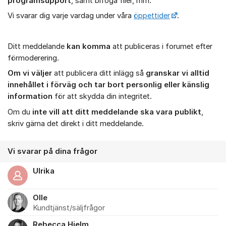
programsupport
, samt bifoga filer, mm.
Vi svarar dig varje vardag under våra
öppettider
.
Ditt meddelande
kan komma
att publiceras i forumet efter
förmoderering.
Om vi väljer
att publicera ditt inlägg så
granskar vi alltid
innehållet i förväg och tar bort personlig eller känslig
information
för att skydda din integritet.
Om du
inte vill att ditt meddelande ska vara publikt
,
skriv gärna det direkt i ditt meddelande.
Vi svarar på dina frågor
Ulrika
Olle
Kundtjänst/säljfrågor
Rebecca Hjelm