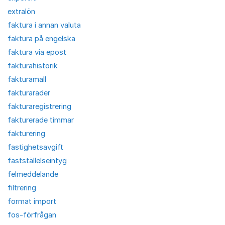
extralön
faktura i annan valuta
faktura på engelska
faktura via epost
fakturahistorik
fakturamall
fakturarader
fakturaregistrering
fakturerade timmar
fakturering
fastighetsavgift
fastställelseintyg
felmeddelande
filtrering
format import
fos-förfrågan