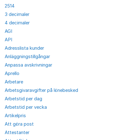
2514
3 decimaler
4 decimaler
AGI
API
Adresslista kunder
Anläggningstillgångar
Anpassa avskrivningar
Aprello
Arbetare
Arbetsgivaravgifter på lönebesked
Arbetstid per dag
Arbetstid per vecka
Artikelpris
Att göra post
Attestanter