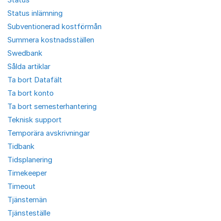
Status inlämning
Subventionerad kostförmån
Summera kostnadsställen
Swedbank
Sålda artiklar
Ta bort Datafält
Ta bort konto
Ta bort semesterhantering
Teknisk support
Temporära avskrivningar
Tidbank
Tidsplanering
Timekeeper
Timeout
Tjänstemän
Tjänsteställe