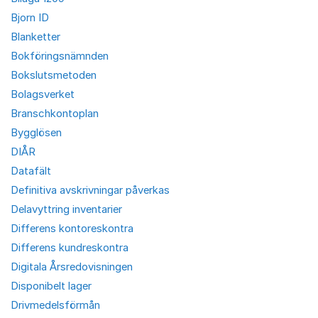
Bjorn ID
Blanketter
Bokföringsnämnden
Bokslutsmetoden
Bolagsverket
Branschkontoplan
Bygglösen
DIÅR
Datafält
Definitiva avskrivningar påverkas
Delavyttring inventarier
Differens kontoreskontra
Differens kundreskontra
Digitala Årsredovisningen
Disponibelt lager
Drivmedelsförmån