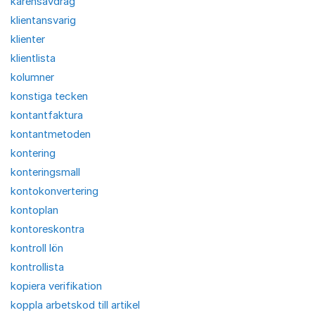
karensavdrag
klientansvarig
klienter
klientlista
kolumner
konstiga tecken
kontantfaktura
kontantmetoden
kontering
konteringsmall
kontokonvertering
kontoplan
kontoreskontra
kontroll lön
kontrollista
kopiera verifikation
koppla arbetskod till artikel