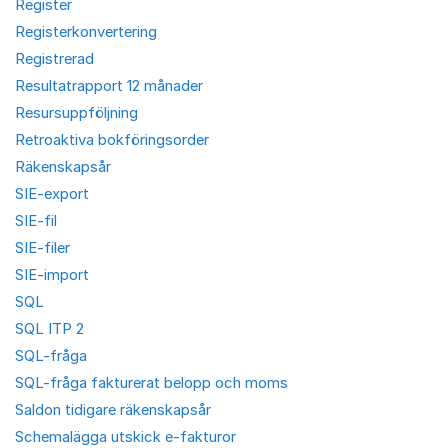
Register
Registerkonvertering
Registrerad
Resultatrapport 12 månader
Resursuppföljning
Retroaktiva bokföringsorder
Räkenskapsår
SIE-export
SIE-fil
SIE-filer
SIE-import
SQL
SQL ITP 2
SQL-fråga
SQL-fråga fakturerat belopp och moms
Saldon tidigare räkenskapsår
Schemalägga utskick e-fakturor