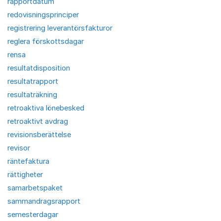
rapportdatum
redovisningsprinciper
registrering leverantörsfakturor
reglera förskottsdagar
rensa
resultatdisposition
resultatrapport
resultaträkning
retroaktiva lönebesked
retroaktivt avdrag
revisionsberättelse
revisor
räntefaktura
rättigheter
samarbetspaket
sammandragsrapport
semesterdagar