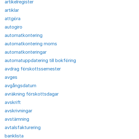
artikelregister
artiklar
attgöra
autogiro
automatkontering
automatkontering moms
automatkonteringar
automatuppdatering till bokföring
avdrag förskottssemester
avges
avgångsdatum
avräkning förskottsdagar
avskrift
avskrivningar
avstämning
avtalsfakturering
banklista