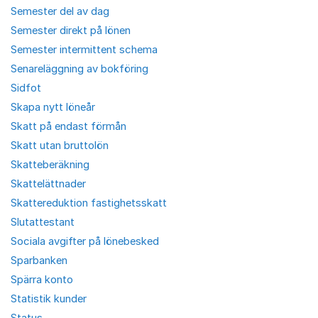
Semester del av dag
Semester direkt på lönen
Semester intermittent schema
Senareläggning av bokföring
Sidfot
Skapa nytt löneår
Skatt på endast förmån
Skatt utan bruttolön
Skatteberäkning
Skattelättnader
Skattereduktion fastighetsskatt
Slutattestant
Sociala avgifter på lönebesked
Sparbanken
Spärra konto
Statistik kunder
Status