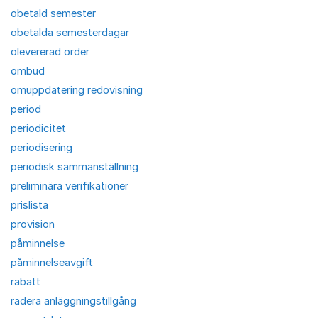
obetald semester
obetalda semesterdagar
olevererad order
ombud
omuppdatering redovisning
period
periodicitet
periodisering
periodisk sammanställning
preliminära verifikationer
prislista
provision
påminnelse
påminnelseavgift
rabatt
radera anläggningstillgång