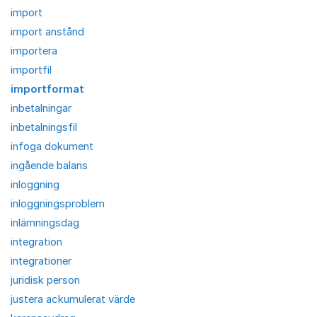
import
import anstånd
importera
importfil
importformat
inbetalningar
inbetalningsfil
infoga dokument
ingående balans
inloggning
inloggningsproblem
inlämningsdag
integration
integrationer
juridisk person
justera ackumulerat värde