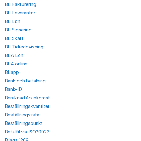
BL Fakturering
BL Leverantör
BL Lön
BL Signering
BL Skatt
BL Tidredovisning
BLA Lön
BLA online
BLapp
Bank och betalning
Bank-ID
Beräknad årsinkomst
Beställningskvantitet
Beställningslista
Beställningspunkt
Betalfil via ISO20022
Bilaga 1209