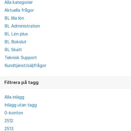
Alla kategorier
Aktuella frågor
BL lilla lön
BL Administration
BL Lön plus
BL Bokslut
BL Skatt
Teknisk Support
Kundtjänst/säljfrågor
Filtrera på tagg
Alla inlägg
Inlägg utan tagg
0-konton
2512
2513