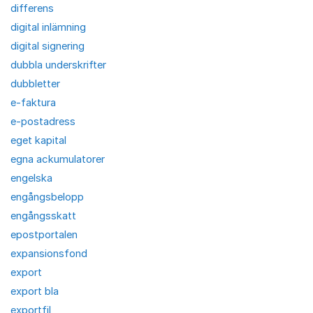
differens
digital inlämning
digital signering
dubbla underskrifter
dubbletter
e-faktura
e-postadress
eget kapital
egna ackumulatorer
engelska
engångsbelopp
engångsskatt
epostportalen
expansionsfond
export
export bla
exportfil