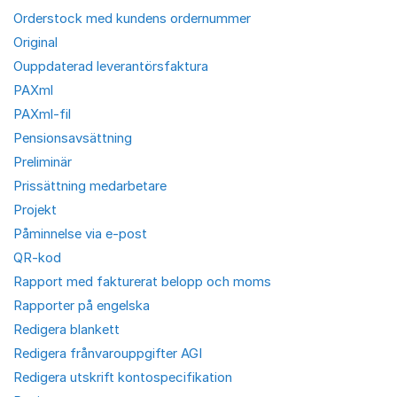
Orderstock med kundens ordernummer
Original
Ouppdaterad leverantörsfaktura
PAXml
PAXml-fil
Pensionsavsättning
Preliminär
Prissättning medarbetare
Projekt
Påminnelse via e-post
QR-kod
Rapport med fakturerat belopp och moms
Rapporter på engelska
Redigera blankett
Redigera frånvarouppgifter AGI
Redigera utskrift kontospecifikation