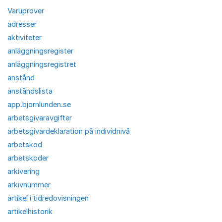
Varuprover
adresser
aktiviteter
anläggningsregister
anläggningsregistret
anstånd
anståndslista
app.bjornlunden.se
arbetsgivaravgifter
arbetsgivardeklaration på individnivå
arbetskod
arbetskoder
arkivering
arkivnummer
artikel i tidredovisningen
artikelhistorik