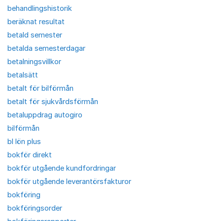
behandlingshistorik
beräknat resultat
betald semester
betalda semesterdagar
betalningsvillkor
betalsätt
betalt för bilförmån
betalt för sjukvårdsförmån
betaluppdrag autogiro
bilförmån
bl lön plus
bokför direkt
bokför utgående kundfordringar
bokför utgående leverantörsfakturor
bokföring
bokföringsorder