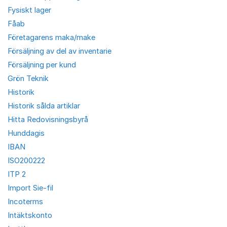
Fysiskt lager
Fåab
Företagarens maka/make
Försäljning av del av inventarie
Försäljning per kund
Grön Teknik
Historik
Historik sålda artiklar
Hitta Redovisningsbyrå
Hunddagis
IBAN
ISO200222
ITP 2
Import Sie-fil
Incoterms
Intäktskonto