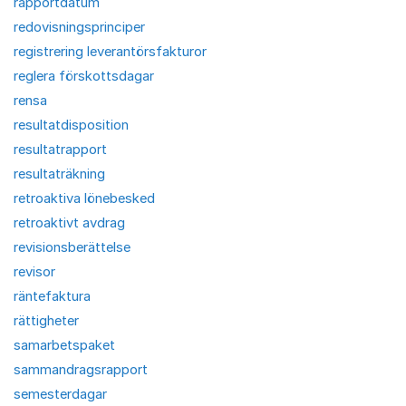
rapportdatum
redovisningsprinciper
registrering leverantörsfakturor
reglera förskottsdagar
rensa
resultatdisposition
resultatrapport
resultaträkning
retroaktiva lönebesked
retroaktivt avdrag
revisionsberättelse
revisor
räntefaktura
rättigheter
samarbetspaket
sammandragsrapport
semesterdagar