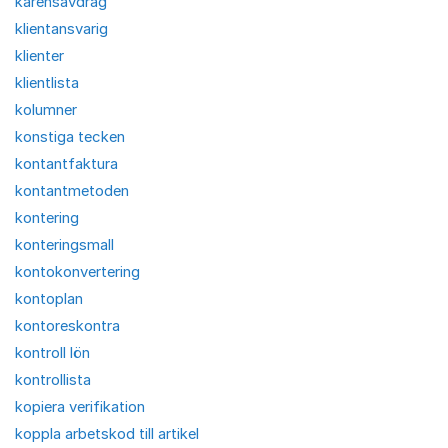
karensavdrag
klientansvarig
klienter
klientlista
kolumner
konstiga tecken
kontantfaktura
kontantmetoden
kontering
konteringsmall
kontokonvertering
kontoplan
kontoreskontra
kontroll lön
kontrollista
kopiera verifikation
koppla arbetskod till artikel