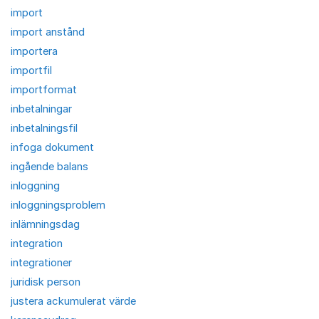
import
import anstånd
importera
importfil
importformat
inbetalningar
inbetalningsfil
infoga dokument
ingående balans
inloggning
inloggningsproblem
inlämningsdag
integration
integrationer
juridisk person
justera ackumulerat värde