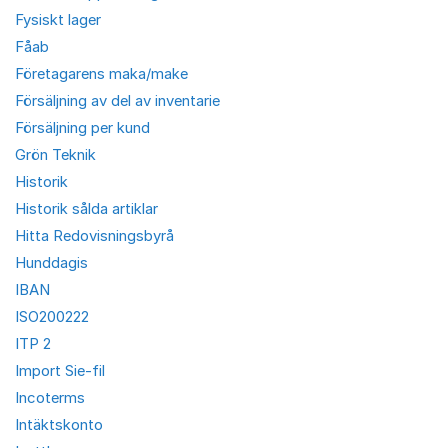
Fysiskt lager
Fåab
Företagarens maka/make
Försäljning av del av inventarie
Försäljning per kund
Grön Teknik
Historik
Historik sålda artiklar
Hitta Redovisningsbyrå
Hunddagis
IBAN
ISO200222
ITP 2
Import Sie-fil
Incoterms
Intäktskonto