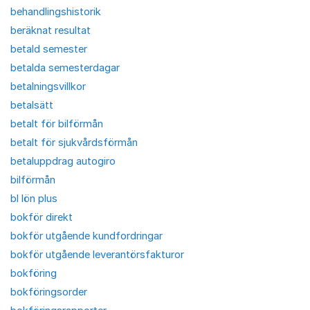
behandlingshistorik
beräknat resultat
betald semester
betalda semesterdagar
betalningsvillkor
betalsätt
betalt för bilförmån
betalt för sjukvårdsförmån
betaluppdrag autogiro
bilförmån
bl lön plus
bokför direkt
bokför utgående kundfordringar
bokför utgående leverantörsfakturor
bokföring
bokföringsorder