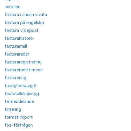
extralön
faktura i annan valuta
faktura på engelska
faktura via epost
fakturahistorik
fakturamall
fakturarader
fakturaregistrering
fakturerade timmar
fakturering
fastighetsavgift
fastställelseintyg
felmeddelande
filtrering
format import
fos-förfrågan