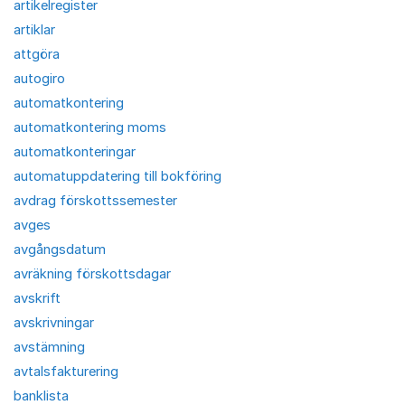
artikelregister
artiklar
attgöra
autogiro
automatkontering
automatkontering moms
automatkonteringar
automatuppdatering till bokföring
avdrag förskottssemester
avges
avgångsdatum
avräkning förskottsdagar
avskrift
avskrivningar
avstämning
avtalsfakturering
banklista