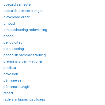
obetald semester
obetalda semesterdagar
olevererad order
ombud
omuppdatering redovisning
period
periodicitet
periodisering
periodisk sammanställning
preliminära verifikationer
prislista
provision
påminnelse
påminnelseavgift
rabatt
radera anläggningstillgång