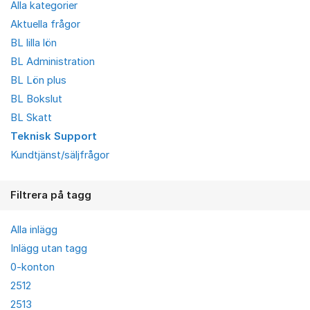
Alla kategorier
Aktuella frågor
BL lilla lön
BL Administration
BL Lön plus
BL Bokslut
BL Skatt
Teknisk Support
Kundtjänst/säljfrågor
Filtrera på tagg
Alla inlägg
Inlägg utan tagg
0-konton
2512
2513