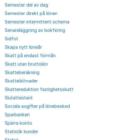
Semester del av dag
Semester direkt på lönen
Semester intermittent schema
Senareläggning av bokföring
Sidfot
Skapa nytt löneår
Skatt på endast förmån
Skatt utan bruttolön
Skatteberäkning
Skattelättnader
Skattereduktion fastighetsskatt
Slutattestant
Sociala avgifter på lönebesked
Sparbanken
Spärra konto
Statistik kunder
Status