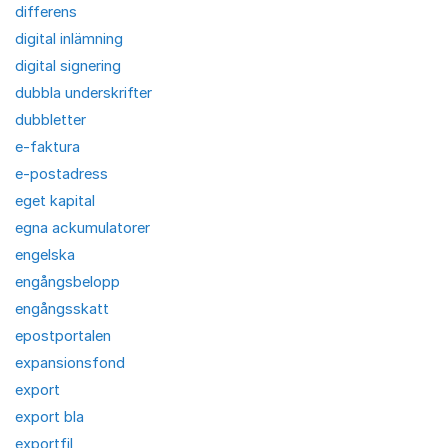
differens
digital inlämning
digital signering
dubbla underskrifter
dubbletter
e-faktura
e-postadress
eget kapital
egna ackumulatorer
engelska
engångsbelopp
engångsskatt
epostportalen
expansionsfond
export
export bla
exportfil