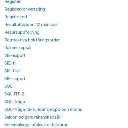
Register
Registerkonvertering
Registrerad
Resultatrapport 12 månader
Resursuppföljning
Retroaktiva bokföringsorder
Räkenskapsår
SIE-export
SIE-fil
SIE-filer
SIE-import
SQL
SQL ITP 2
SQL-fråga
SQL-fråga fakturerat belopp och moms
Saldon tidigare räkenskapsår
Schemalägga utskick e-fakturor