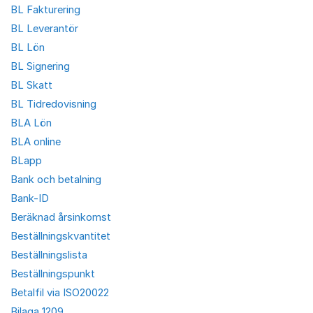
BL Fakturering
BL Leverantör
BL Lön
BL Signering
BL Skatt
BL Tidredovisning
BLA Lön
BLA online
BLapp
Bank och betalning
Bank-ID
Beräknad årsinkomst
Beställningskvantitet
Beställningslista
Beställningspunkt
Betalfil via ISO20022
Bilaga 1209