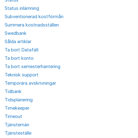
Status inlämning
Subventionerad kostförmån
Summera kostnadsställen
Swedbank
Sålda artiklar
Ta bort Datafält
Ta bort konto
Ta bort semesterhantering
Teknisk support
Temporära avskrivningar
Tidbank
Tidsplanering
Timekeeper
Timeout
Tjänstemän
Tjänsteställe