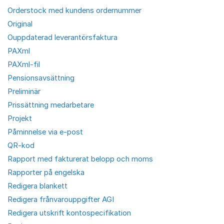
Orderstock med kundens ordernummer
Original
Ouppdaterad leverantörsfaktura
PAXml
PAXml-fil
Pensionsavsättning
Preliminär
Prissättning medarbetare
Projekt
Påminnelse via e-post
QR-kod
Rapport med fakturerat belopp och moms
Rapporter på engelska
Redigera blankett
Redigera frånvarouppgifter AGI
Redigera utskrift kontospecifikation