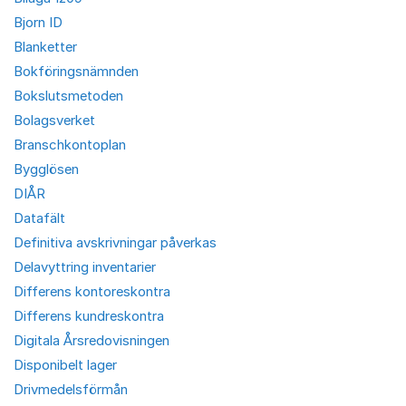
Bjorn ID
Blanketter
Bokföringsnämnden
Bokslutsmetoden
Bolagsverket
Branschkontoplan
Bygglösen
DIÅR
Datafält
Definitiva avskrivningar påverkas
Delavyttring inventarier
Differens kontoreskontra
Differens kundreskontra
Digitala Årsredovisningen
Disponibelt lager
Drivmedelsförmån