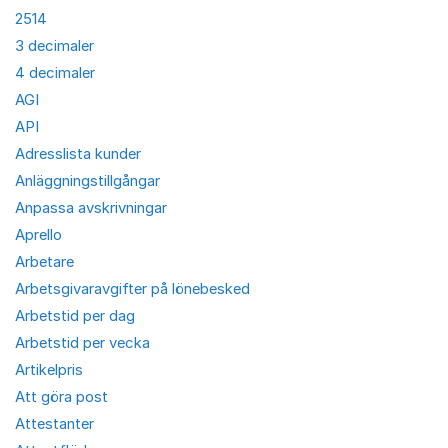
2514
3 decimaler
4 decimaler
AGI
API
Adresslista kunder
Anläggningstillgångar
Anpassa avskrivningar
Aprello
Arbetare
Arbetsgivaravgifter på lönebesked
Arbetstid per dag
Arbetstid per vecka
Artikelpris
Att göra post
Attestanter