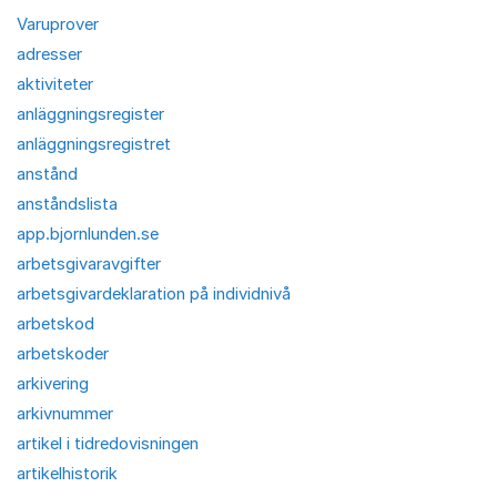
Varuprover
adresser
aktiviteter
anläggningsregister
anläggningsregistret
anstånd
anståndslista
app.bjornlunden.se
arbetsgivaravgifter
arbetsgivardeklaration på individnivå
arbetskod
arbetskoder
arkivering
arkivnummer
artikel i tidredovisningen
artikelhistorik