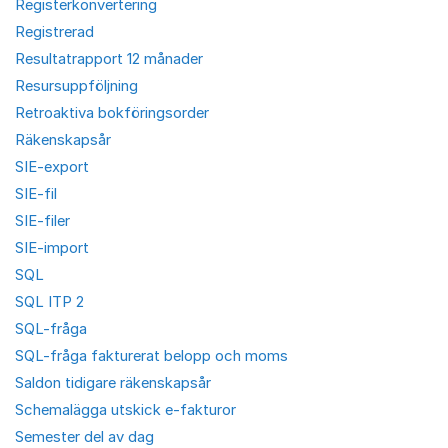
Registerkonvertering
Registrerad
Resultatrapport 12 månader
Resursuppföljning
Retroaktiva bokföringsorder
Räkenskapsår
SIE-export
SIE-fil
SIE-filer
SIE-import
SQL
SQL ITP 2
SQL-fråga
SQL-fråga fakturerat belopp och moms
Saldon tidigare räkenskapsår
Schemalägga utskick e-fakturor
Semester del av dag