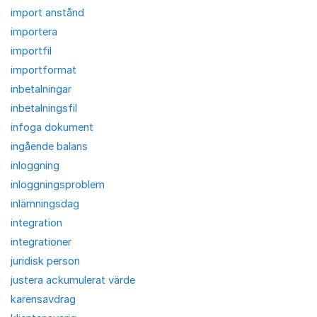
import anstånd
importera
importfil
importformat
inbetalningar
inbetalningsfil
infoga dokument
ingående balans
inloggning
inloggningsproblem
inlämningsdag
integration
integrationer
juridisk person
justera ackumulerat värde
karensavdrag