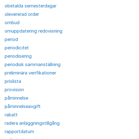
obetalda semesterdagar
olevererad order
ombud
omuppdatering redovisning
period
periodicitet
periodisering
periodisk sammanställning
preliminära verifikationer
prislista
provision
påminnelse
påminnelseavgift
rabatt
radera anläggningstillgång
rapportdatum