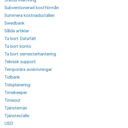
Subventionerad kostförmån
Summera kostnadsställen
Swedbank
Sålda artiklar
Ta bort Datafält
Ta bort konto
Ta bort semesterhantering
Teknisk support
Temporära avskrivningar
Tidbank
Tidsplanering
Timekeeper
Timeout
Tjänstemän
Tjänsteställe
USD