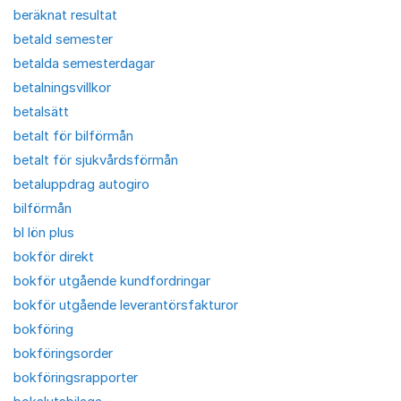
beräknat resultat
betald semester
betalda semesterdagar
betalningsvillkor
betalsätt
betalt för bilförmån
betalt för sjukvårdsförmån
betaluppdrag autogiro
bilförmån
bl lön plus
bokför direkt
bokför utgående kundfordringar
bokför utgående leverantörsfakturor
bokföring
bokföringsorder
bokföringsrapporter