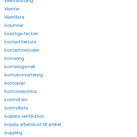
klientansvarig
klienter
klientlista
kolumner
konstiga tecken
kontantfaktura
kontantmetoden
kontering
konteringsmall
kontokonvertering
kontoplan
kontoreskontra
kontroll lön
kontrollista
kopiera verifikation
koppla arbetskod till artikel
koppling