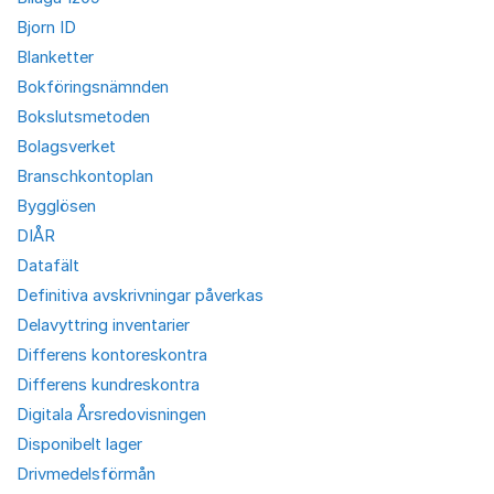
Bjorn ID
Blanketter
Bokföringsnämnden
Bokslutsmetoden
Bolagsverket
Branschkontoplan
Bygglösen
DIÅR
Datafält
Definitiva avskrivningar påverkas
Delavyttring inventarier
Differens kontoreskontra
Differens kundreskontra
Digitala Årsredovisningen
Disponibelt lager
Drivmedelsförmån