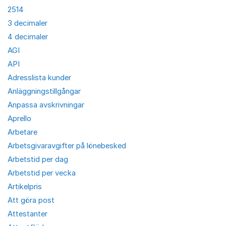
2514
3 decimaler
4 decimaler
AGI
API
Adresslista kunder
Anläggningstillgångar
Anpassa avskrivningar
Aprello
Arbetare
Arbetsgivaravgifter på lönebesked
Arbetstid per dag
Arbetstid per vecka
Artikelpris
Att göra post
Attestanter