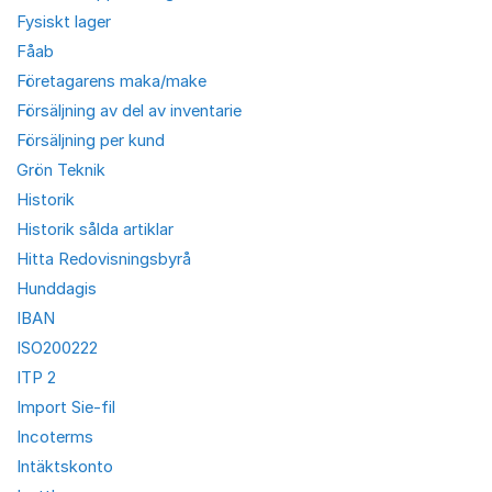
Fysiskt lager
Fåab
Företagarens maka/make
Försäljning av del av inventarie
Försäljning per kund
Grön Teknik
Historik
Historik sålda artiklar
Hitta Redovisningsbyrå
Hunddagis
IBAN
ISO200222
ITP 2
Import Sie-fil
Incoterms
Intäktskonto