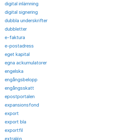
digital inlämning
digital signering
dubbla underskrifter
dubbletter
e-faktura
e-postadress
eget kapital
egna ackumulatorer
engelska
engångsbelopp
engångsskatt
epostportalen
expansionsfond
export
export bla
exportfil
extralön