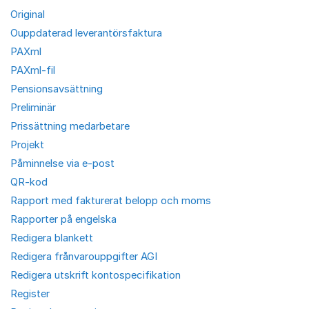
Original
Ouppdaterad leverantörsfaktura
PAXml
PAXml-fil
Pensionsavsättning
Preliminär
Prissättning medarbetare
Projekt
Påminnelse via e-post
QR-kod
Rapport med fakturerat belopp och moms
Rapporter på engelska
Redigera blankett
Redigera frånvarouppgifter AGI
Redigera utskrift kontospecifikation
Register