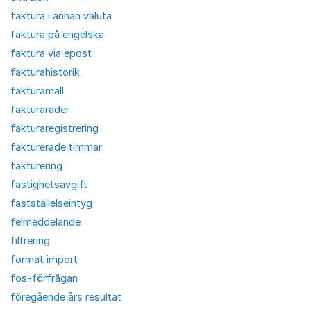
faktura i annan valuta
faktura på engelska
faktura via epost
fakturahistorik
fakturamall
fakturarader
fakturaregistrering
fakturerade timmar
fakturering
fastighetsavgift
fastställelseintyg
felmeddelande
filtrering
format import
fos-förfrågan
föregående års resultat