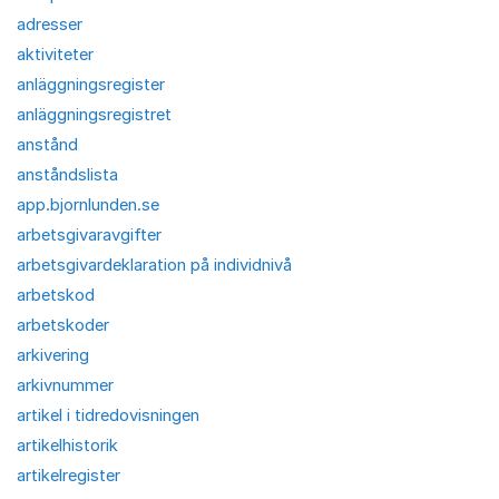
adresser
aktiviteter
anläggningsregister
anläggningsregistret
anstånd
anståndslista
app.bjornlunden.se
arbetsgivaravgifter
arbetsgivardeklaration på individnivå
arbetskod
arbetskoder
arkivering
arkivnummer
artikel i tidredovisningen
artikelhistorik
artikelregister