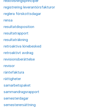
redovisningsprinciper
registrering leverantörsfakturor
reglera förskottsdagar
rensa
resultatdisposition
resultatrapport
resultaträkning
retroaktiva lönebesked
retroaktivt avdrag
revisionsberättelse
revisor
räntefaktura
rättigheter
samarbetspaket
sammandragsrapport
semesterdagar
semesterersättning