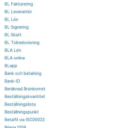
BL Fakturering
BL Leverantör
BL Lön
BL Signering
BL Skatt
BL Tidredovisning
BLA Lön
BLA online
BLapp
Bank och betalning
Bank-ID
Beräknad årsinkomst
Beställningskvantitet
Beställningslista
Beställningspunkt
Betalfil via ISO20022
Bilaga 1209