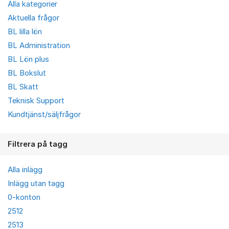
Alla kategorier
Aktuella frågor
BL lilla lön
BL Administration
BL Lön plus
BL Bokslut
BL Skatt
Teknisk Support
Kundtjänst/säljfrågor
Filtrera på tagg
Alla inlägg
Inlägg utan tagg
0-konton
2512
2513