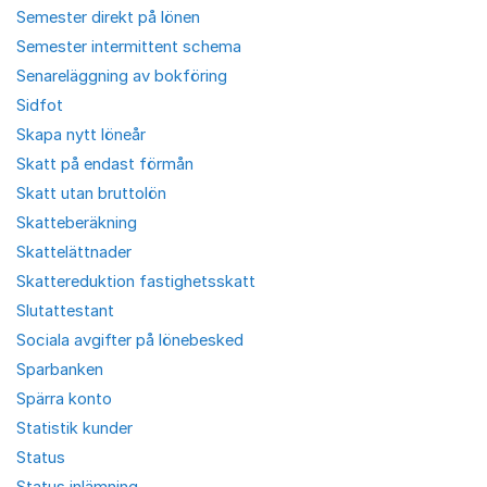
Semester direkt på lönen
Semester intermittent schema
Senareläggning av bokföring
Sidfot
Skapa nytt löneår
Skatt på endast förmån
Skatt utan bruttolön
Skatteberäkning
Skattelättnader
Skattereduktion fastighetsskatt
Slutattestant
Sociala avgifter på lönebesked
Sparbanken
Spärra konto
Statistik kunder
Status
Status inlämning