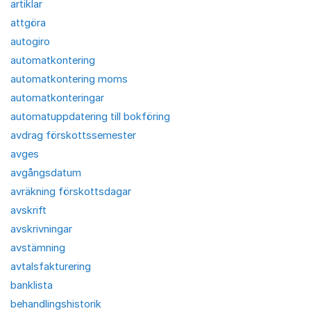
artiklar
attgöra
autogiro
automatkontering
automatkontering moms
automatkonteringar
automatuppdatering till bokföring
avdrag förskottssemester
avges
avgångsdatum
avräkning förskottsdagar
avskrift
avskrivningar
avstämning
avtalsfakturering
banklista
behandlingshistorik