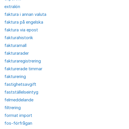
extralön
faktura i annan valuta
faktura på engelska
faktura via epost
fakturahistorik
fakturamall
fakturarader
fakturaregistrering
fakturerade timmar
fakturering
fastighetsavgift
fastställelseintyg
felmeddelande
filtrering
format import
fos-förfrågan