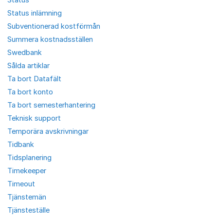
Status inlämning
Subventionerad kostförmån
Summera kostnadsställen
Swedbank
Sålda artiklar
Ta bort Datafält
Ta bort konto
Ta bort semesterhantering
Teknisk support
Temporära avskrivningar
Tidbank
Tidsplanering
Timekeeper
Timeout
Tjänstemän
Tjänsteställe