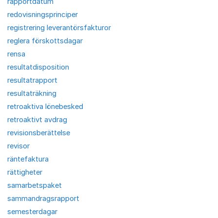
rapportdatum
redovisningsprinciper
registrering leverantörsfakturor
reglera förskottsdagar
rensa
resultatdisposition
resultatrapport
resultaträkning
retroaktiva lönebesked
retroaktivt avdrag
revisionsberättelse
revisor
räntefaktura
rättigheter
samarbetspaket
sammandragsrapport
semesterdagar