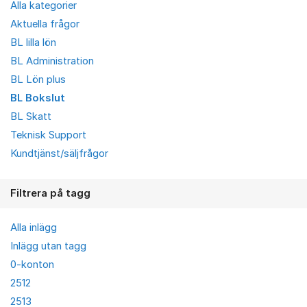
Alla kategorier
Aktuella frågor
BL lilla lön
BL Administration
BL Lön plus
BL Bokslut
BL Skatt
Teknisk Support
Kundtjänst/säljfrågor
Filtrera på tagg
Alla inlägg
Inlägg utan tagg
0-konton
2512
2513