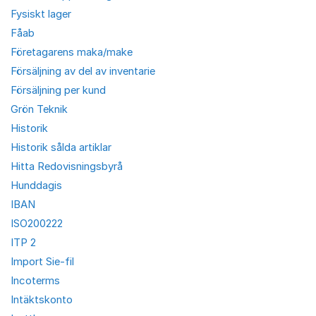
Fysiskt lager
Fåab
Företagarens maka/make
Försäljning av del av inventarie
Försäljning per kund
Grön Teknik
Historik
Historik sålda artiklar
Hitta Redovisningsbyrå
Hunddagis
IBAN
ISO200222
ITP 2
Import Sie-fil
Incoterms
Intäktskonto