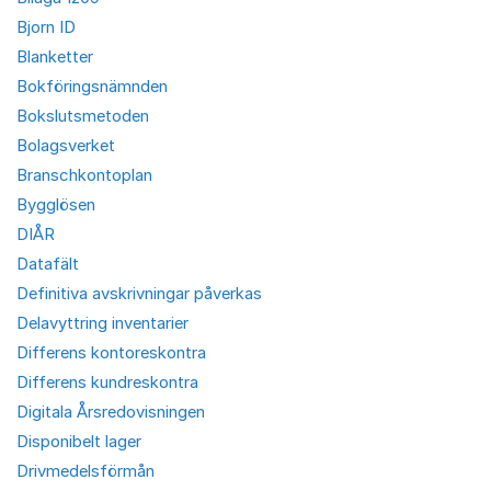
Bjorn ID
Blanketter
Bokföringsnämnden
Bokslutsmetoden
Bolagsverket
Branschkontoplan
Bygglösen
DIÅR
Datafält
Definitiva avskrivningar påverkas
Delavyttring inventarier
Differens kontoreskontra
Differens kundreskontra
Digitala Årsredovisningen
Disponibelt lager
Drivmedelsförmån