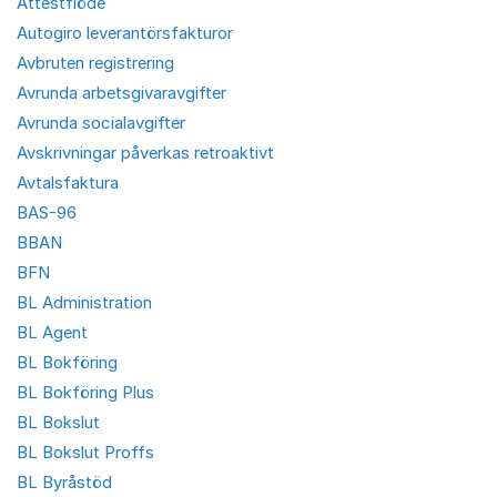
Attestflöde
Autogiro leverantörsfakturor
Avbruten registrering
Avrunda arbetsgivaravgifter
Avrunda socialavgifter
Avskrivningar påverkas retroaktivt
Avtalsfaktura
BAS-96
BBAN
BFN
BL Administration
BL Agent
BL Bokföring
BL Bokföring Plus
BL Bokslut
BL Bokslut Proffs
BL Byråstöd