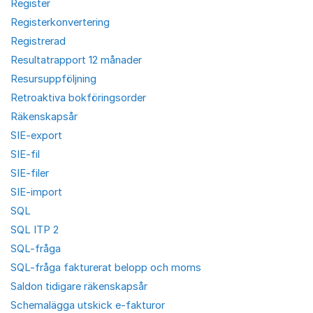
Register
Registerkonvertering
Registrerad
Resultatrapport 12 månader
Resursuppföljning
Retroaktiva bokföringsorder
Räkenskapsår
SIE-export
SIE-fil
SIE-filer
SIE-import
SQL
SQL ITP 2
SQL-fråga
SQL-fråga fakturerat belopp och moms
Saldon tidigare räkenskapsår
Schemalägga utskick e-fakturor