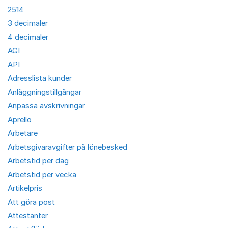
2514
3 decimaler
4 decimaler
AGI
API
Adresslista kunder
Anläggningstillgångar
Anpassa avskrivningar
Aprello
Arbetare
Arbetsgivaravgifter på lönebesked
Arbetstid per dag
Arbetstid per vecka
Artikelpris
Att göra post
Attestanter