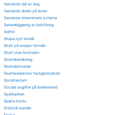
Semester del av dag
Semester direkt på lönen
Semester intermittent schema
Senareläggning av bokföring
Sidfot
Skapa nytt löneår
Skatt på endast förmån
Skatt utan bruttolön
Skatteberäkning
Skattelättnader
Skattereduktion fastighetsskatt
Slutattestant
Sociala avgifter på lönebesked
Sparbanken
Spärra konto
Statistik kunder
Status