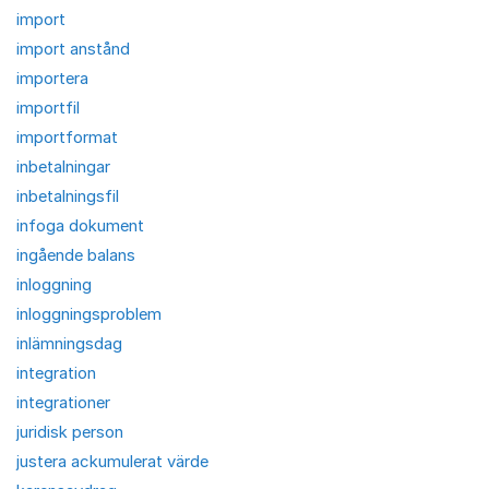
import
import anstånd
importera
importfil
importformat
inbetalningar
inbetalningsfil
infoga dokument
ingående balans
inloggning
inloggningsproblem
inlämningsdag
integration
integrationer
juridisk person
justera ackumulerat värde