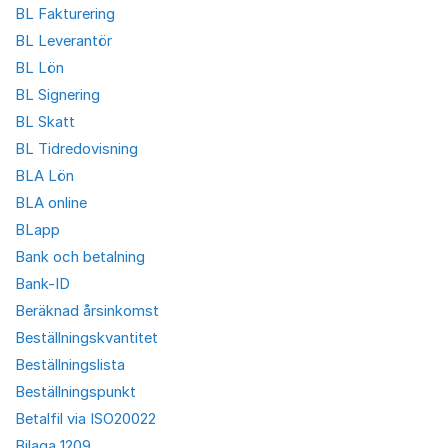
BL Fakturering
BL Leverantör
BL Lön
BL Signering
BL Skatt
BL Tidredovisning
BLA Lön
BLA online
BLapp
Bank och betalning
Bank-ID
Beräknad årsinkomst
Beställningskvantitet
Beställningslista
Beställningspunkt
Betalfil via ISO20022
Bilaga 1209