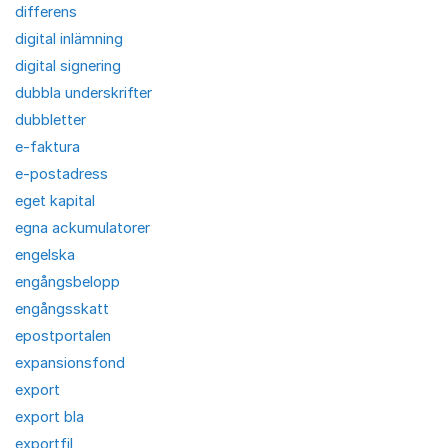
differens
digital inlämning
digital signering
dubbla underskrifter
dubbletter
e-faktura
e-postadress
eget kapital
egna ackumulatorer
engelska
engångsbelopp
engångsskatt
epostportalen
expansionsfond
export
export bla
exportfil