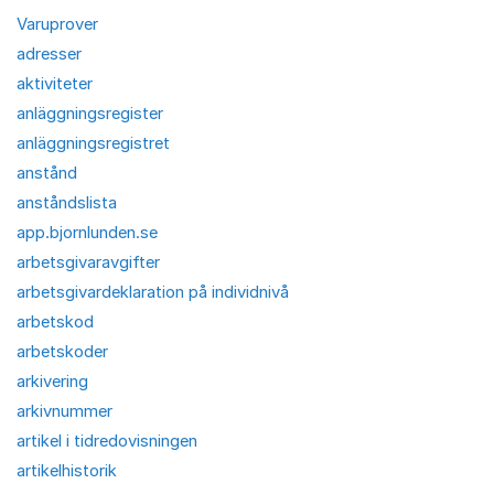
Varuprover
adresser
aktiviteter
anläggningsregister
anläggningsregistret
anstånd
anståndslista
app.bjornlunden.se
arbetsgivaravgifter
arbetsgivardeklaration på individnivå
arbetskod
arbetskoder
arkivering
arkivnummer
artikel i tidredovisningen
artikelhistorik