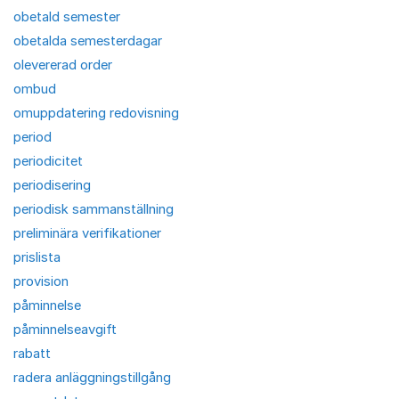
obetald semester
obetalda semesterdagar
olevererad order
ombud
omuppdatering redovisning
period
periodicitet
periodisering
periodisk sammanställning
preliminära verifikationer
prislista
provision
påminnelse
påminnelseavgift
rabatt
radera anläggningstillgång