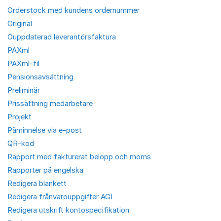
Orderstock med kundens ordernummer
Original
Ouppdaterad leverantörsfaktura
PAXml
PAXml-fil
Pensionsavsättning
Preliminär
Prissättning medarbetare
Projekt
Påminnelse via e-post
QR-kod
Rapport med fakturerat belopp och moms
Rapporter på engelska
Redigera blankett
Redigera frånvarouppgifter AGI
Redigera utskrift kontospecifikation