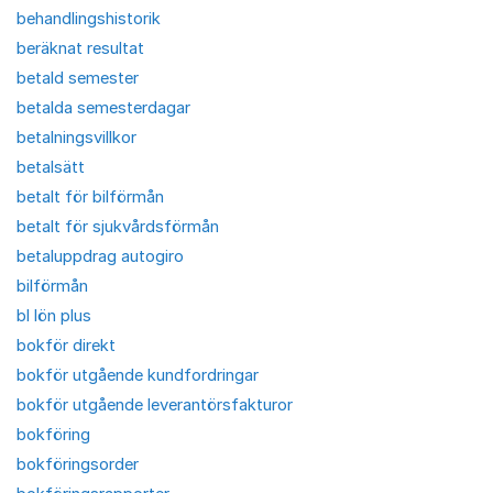
behandlingshistorik
beräknat resultat
betald semester
betalda semesterdagar
betalningsvillkor
betalsätt
betalt för bilförmån
betalt för sjukvårdsförmån
betaluppdrag autogiro
bilförmån
bl lön plus
bokför direkt
bokför utgående kundfordringar
bokför utgående leverantörsfakturor
bokföring
bokföringsorder