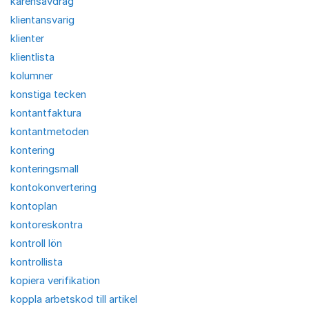
karensavdrag
klientansvarig
klienter
klientlista
kolumner
konstiga tecken
kontantfaktura
kontantmetoden
kontering
konteringsmall
kontokonvertering
kontoplan
kontoreskontra
kontroll lön
kontrollista
kopiera verifikation
koppla arbetskod till artikel