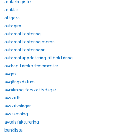
artikelregister
artiklar
attgöra
autogiro
automatkontering
automatkontering moms
automatkonteringar
automatuppdatering till bokföring
avdrag förskottssemester
avges
avgångsdatum
avräkning förskottsdagar
avskrift
avskrivningar
avstämning
avtalsfakturering
banklista