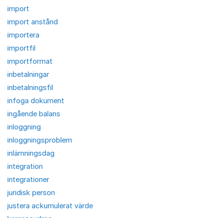
import
import anstånd
importera
importfil
importformat
inbetalningar
inbetalningsfil
infoga dokument
ingående balans
inloggning
inloggningsproblem
inlämningsdag
integration
integrationer
juridisk person
justera ackumulerat värde