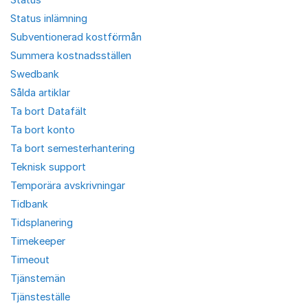
Status inlämning
Subventionerad kostförmån
Summera kostnadsställen
Swedbank
Sålda artiklar
Ta bort Datafält
Ta bort konto
Ta bort semesterhantering
Teknisk support
Temporära avskrivningar
Tidbank
Tidsplanering
Timekeeper
Timeout
Tjänstemän
Tjänsteställe