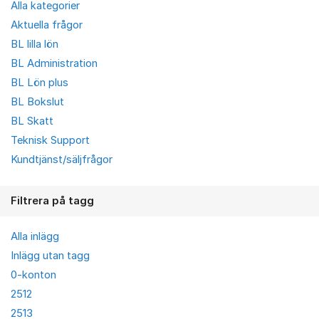
Alla kategorier
Aktuella frågor
BL lilla lön
BL Administration
BL Lön plus
BL Bokslut
BL Skatt
Teknisk Support
Kundtjänst/säljfrågor
Filtrera på tagg
Alla inlägg
Inlägg utan tagg
0-konton
2512
2513