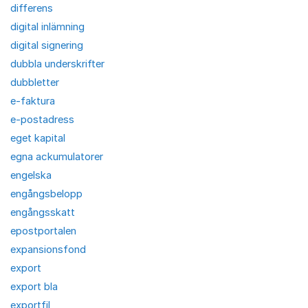
differens
digital inlämning
digital signering
dubbla underskrifter
dubbletter
e-faktura
e-postadress
eget kapital
egna ackumulatorer
engelska
engångsbelopp
engångsskatt
epostportalen
expansionsfond
export
export bla
exportfil