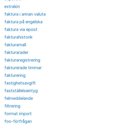
extralön
faktura i annan valuta
faktura på engelska
faktura via epost
fakturahistorik
fakturamall
fakturarader
fakturaregistrering
fakturerade timmar
fakturering
fastighetsavgift
fastställelseintyg
felmeddelande
filtrering
format import
fos-förfrågan