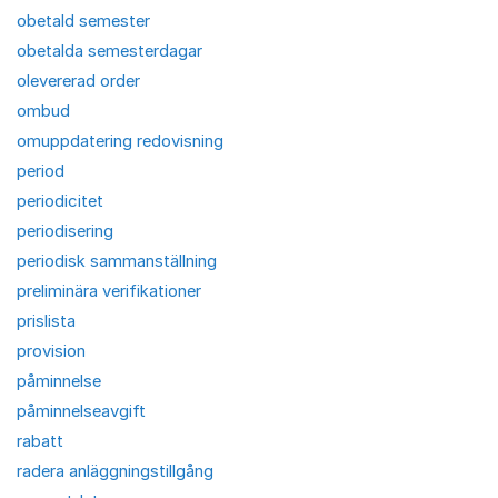
obetald semester
obetalda semesterdagar
olevererad order
ombud
omuppdatering redovisning
period
periodicitet
periodisering
periodisk sammanställning
preliminära verifikationer
prislista
provision
påminnelse
påminnelseavgift
rabatt
radera anläggningstillgång