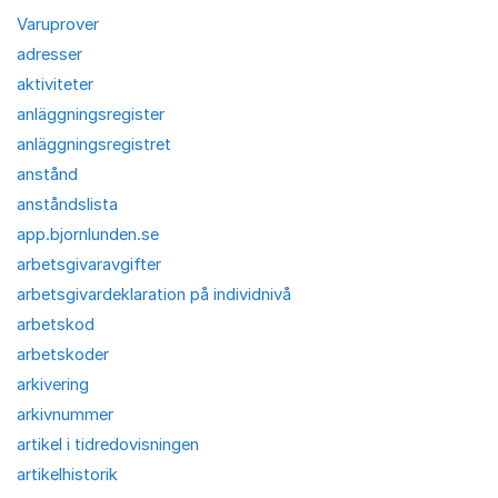
Varuprover
adresser
aktiviteter
anläggningsregister
anläggningsregistret
anstånd
anståndslista
app.bjornlunden.se
arbetsgivaravgifter
arbetsgivardeklaration på individnivå
arbetskod
arbetskoder
arkivering
arkivnummer
artikel i tidredovisningen
artikelhistorik