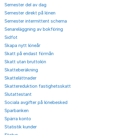
Semester del av dag
Semester direkt på lönen
Semester intermittent schema
Senareläggning av bokföring
Sidfot
Skapa nytt löneår
Skatt på endast förmån
Skatt utan bruttolön
Skatteberäkning
Skattelättnader
Skattereduktion fastighetsskatt
Slutattestant
Sociala avgifter på lönebesked
Sparbanken
Spärra konto
Statistik kunder
Status