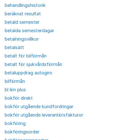
behandlingshistorik
beräknat resultat
betald semester
betalda semesterdagar
betalningsvillkor
betalsätt
betalt för bilförmån
betalt för sjukvårdsförmån
betaluppdrag autogiro
bilförmån
bl lön plus
bokför direkt
bokför utgående kundfordringar
bokför utgående leverantörsfakturor
bokföring
bokföringsorder