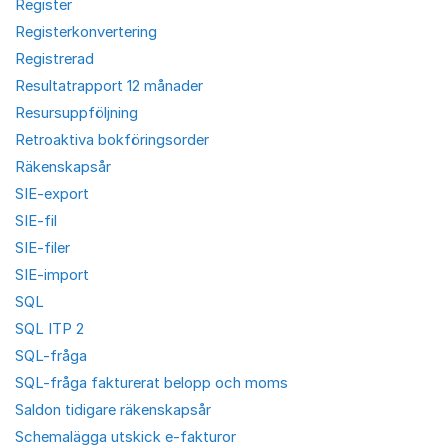
Register
Registerkonvertering
Registrerad
Resultatrapport 12 månader
Resursuppföljning
Retroaktiva bokföringsorder
Räkenskapsår
SIE-export
SIE-fil
SIE-filer
SIE-import
SQL
SQL ITP 2
SQL-fråga
SQL-fråga fakturerat belopp och moms
Saldon tidigare räkenskapsår
Schemalägga utskick e-fakturor