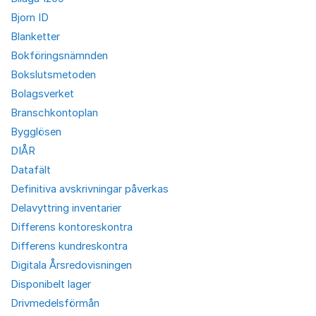
Bjorn ID
Blanketter
Bokföringsnämnden
Bokslutsmetoden
Bolagsverket
Branschkontoplan
Bygglösen
DIÅR
Datafält
Definitiva avskrivningar påverkas
Delavyttring inventarier
Differens kontoreskontra
Differens kundreskontra
Digitala Årsredovisningen
Disponibelt lager
Drivmedelsförmån