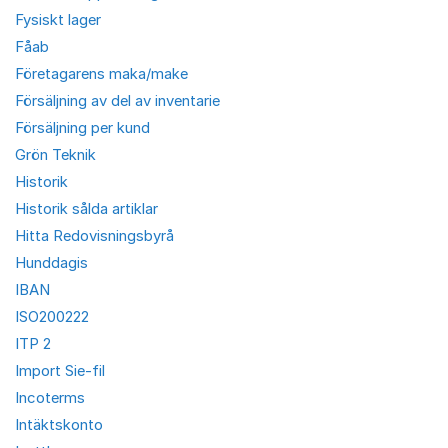
Fysiskt lager
Fåab
Företagarens maka/make
Försäljning av del av inventarie
Försäljning per kund
Grön Teknik
Historik
Historik sålda artiklar
Hitta Redovisningsbyrå
Hunddagis
IBAN
ISO200222
ITP 2
Import Sie-fil
Incoterms
Intäktskonto