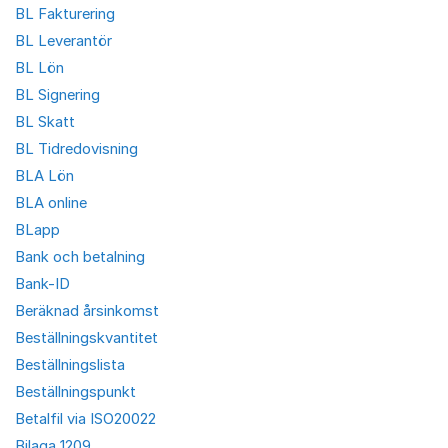
BL Fakturering
BL Leverantör
BL Lön
BL Signering
BL Skatt
BL Tidredovisning
BLA Lön
BLA online
BLapp
Bank och betalning
Bank-ID
Beräknad årsinkomst
Beställningskvantitet
Beställningslista
Beställningspunkt
Betalfil via ISO20022
Bilaga 1209