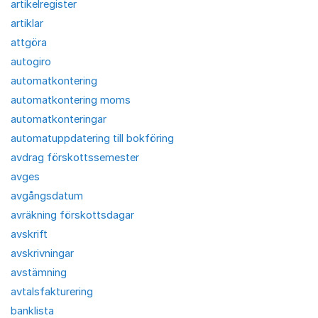
artikelregister
artiklar
attgöra
autogiro
automatkontering
automatkontering moms
automatkonteringar
automatuppdatering till bokföring
avdrag förskottssemester
avges
avgångsdatum
avräkning förskottsdagar
avskrift
avskrivningar
avstämning
avtalsfakturering
banklista