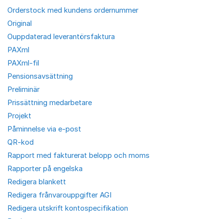
Orderstock med kundens ordernummer
Original
Ouppdaterad leverantörsfaktura
PAXml
PAXml-fil
Pensionsavsättning
Preliminär
Prissättning medarbetare
Projekt
Påminnelse via e-post
QR-kod
Rapport med fakturerat belopp och moms
Rapporter på engelska
Redigera blankett
Redigera frånvarouppgifter AGI
Redigera utskrift kontospecifikation