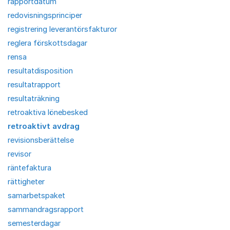
rapportdatum
redovisningsprinciper
registrering leverantörsfakturor
reglera förskottsdagar
rensa
resultatdisposition
resultatrapport
resultaträkning
retroaktiva lönebesked
retroaktivt avdrag
revisionsberättelse
revisor
räntefaktura
rättigheter
samarbetspaket
sammandragsrapport
semesterdagar