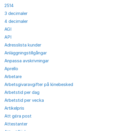
2514
3 decimaler
4 decimaler
AGI
API
Adresslista kunder
Anläggningstillgångar
Anpassa avskrivningar
Aprello
Arbetare
Arbetsgivaravgifter på lönebesked
Arbetstid per dag
Arbetstid per vecka
Artikelpris
Att göra post
Attestanter