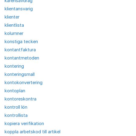
karensavdrag
klientansvarig
klienter
klientlista
kolumner
konstiga tecken
kontantfaktura
kontantmetoden
kontering
konteringsmall
kontokonvertering
kontoplan
kontoreskontra
kontroll lön
kontrollista
kopiera verifikation
koppla arbetskod till artikel