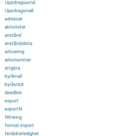
Uppdragsavtal
Uppdragsmall
adresser
aktiviteter
anstånd
anståndslista
arkivering
arkivnummer
attgöra
byråmall
byråstöd
deadline
export
exportfil
filtrering
format import
föräldrarledighet