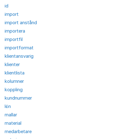
id
import
import anstånd
importera
importfil
importformat
klientansvarig
klienter
klientlista
kolumner
koppling
kundnummer
lön
mallar
material
medarbetare