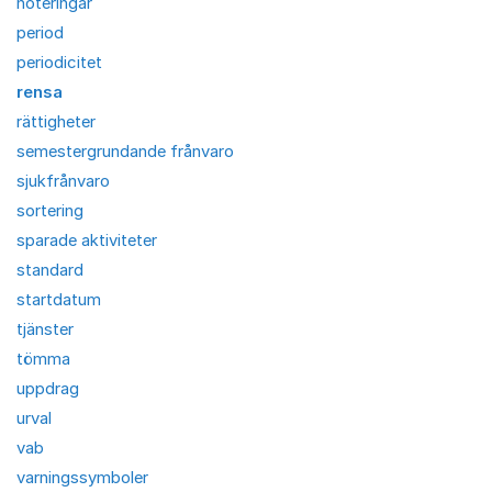
noteringar
period
periodicitet
rensa
rättigheter
semestergrundande frånvaro
sjukfrånvaro
sortering
sparade aktiviteter
standard
startdatum
tjänster
tömma
uppdrag
urval
vab
varningssymboler