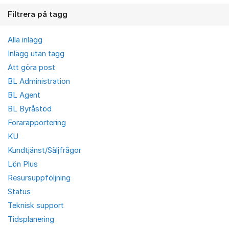
Filtrera på tagg
Alla inlägg
Inlägg utan tagg
Att göra post
BL Administration
BL Agent
BL Byråstöd
Forarapportering
KU
Kundtjänst/Säljfrågor
Lön Plus
Resursuppföljning
Status
Teknisk support
Tidsplanering