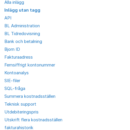
Alla inlägg
Inlägg utan tagg
API
BL Administration
BL Tidredovisning
Bank och betalning
Bjorn ID
Fakturaadress
Femsiffrigt kontonummer
Kontoanalys
SIE-filer
SQL-fråga
Summera kostnadsställen
Teknisk support
Utdebiteringspris
Utskrift flera kostnadsställen
fakturahistorik