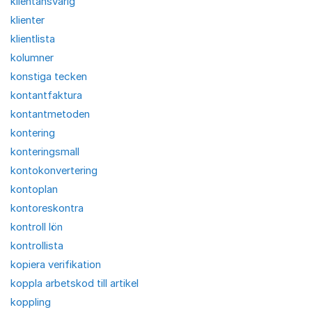
klientansvarig
klienter
klientlista
kolumner
konstiga tecken
kontantfaktura
kontantmetoden
kontering
konteringsmall
kontokonvertering
kontoplan
kontoreskontra
kontroll lön
kontrollista
kopiera verifikation
koppla arbetskod till artikel
koppling