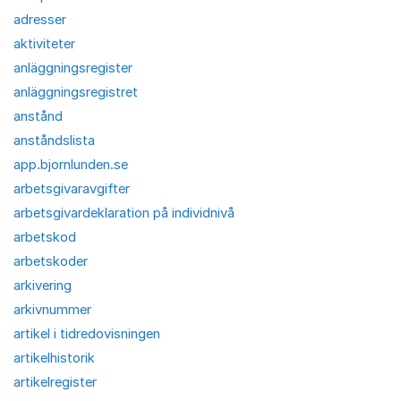
adresser
aktiviteter
anläggningsregister
anläggningsregistret
anstånd
anståndslista
app.bjornlunden.se
arbetsgivaravgifter
arbetsgivardeklaration på individnivå
arbetskod
arbetskoder
arkivering
arkivnummer
artikel i tidredovisningen
artikelhistorik
artikelregister