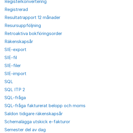
Registerkonvertering
Registrerad
Resultatrapport 12 månader
Resursuppföljning
Retroaktiva bokföringsorder
Räkenskapsår
SIE-export
SIE-fil
SIE-filer
SIE-import
SQL
SQL ITP 2
SQL-fråga
SQL-fråga fakturerat belopp och moms
Saldon tidigare räkenskapsår
Schemalägga utskick e-fakturor
Semester del av dag