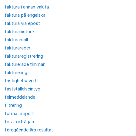
faktura i annan valuta
faktura på engelska
faktura via epost
fakturahistorik
fakturamall
fakturarader
fakturaregistrering
fakturerade timmar
fakturering
fastighetsavgift
fastställelseintyg
felmeddelande
filtrering
format import
fos-förfrågan
föregående års resultat