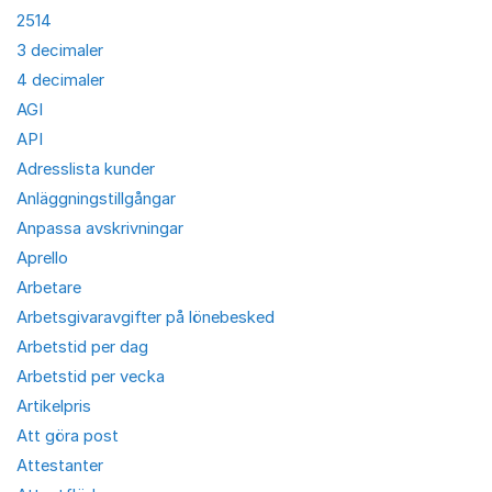
2514
3 decimaler
4 decimaler
AGI
API
Adresslista kunder
Anläggningstillgångar
Anpassa avskrivningar
Aprello
Arbetare
Arbetsgivaravgifter på lönebesked
Arbetstid per dag
Arbetstid per vecka
Artikelpris
Att göra post
Attestanter