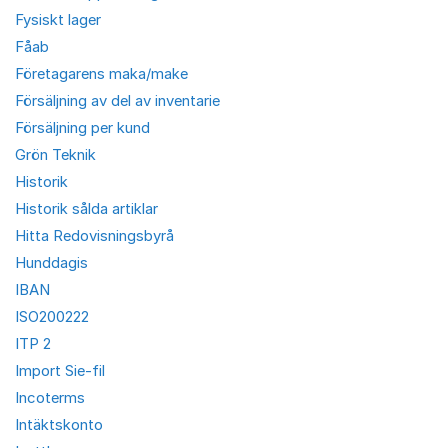
Fysiskt lager
Fåab
Företagarens maka/make
Försäljning av del av inventarie
Försäljning per kund
Grön Teknik
Historik
Historik sålda artiklar
Hitta Redovisningsbyrå
Hunddagis
IBAN
ISO200222
ITP 2
Import Sie-fil
Incoterms
Intäktskonto