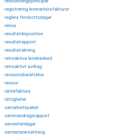
redovisningsprinciper
registrering leverantörsfakturor
reglera förskottsdagar
rensa
resultatdisposition
resultatrapport
resultaträkning
retroaktiva lönebesked
retroaktivt avdrag
revisionsberättelse
revisor
räntefaktura
rättigheter
samarbetspaket
sammandragsrapport
semesterdagar
semesterersättning