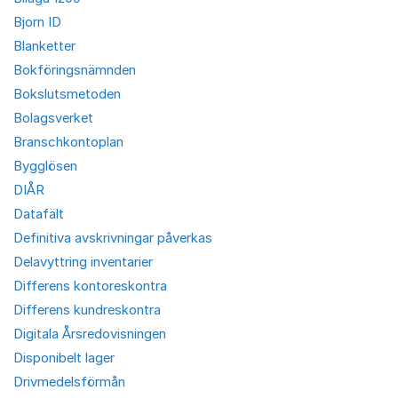
Bjorn ID
Blanketter
Bokföringsnämnden
Bokslutsmetoden
Bolagsverket
Branschkontoplan
Bygglösen
DIÅR
Datafält
Definitiva avskrivningar påverkas
Delavyttring inventarier
Differens kontoreskontra
Differens kundreskontra
Digitala Årsredovisningen
Disponibelt lager
Drivmedelsförmån