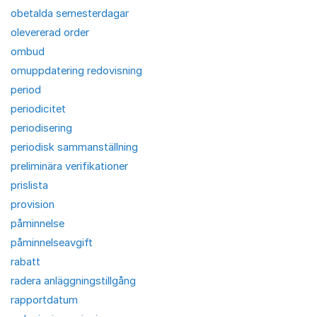
obetalda semesterdagar
olevererad order
ombud
omuppdatering redovisning
period
periodicitet
periodisering
periodisk sammanställning
preliminära verifikationer
prislista
provision
påminnelse
påminnelseavgift
rabatt
radera anläggningstillgång
rapportdatum