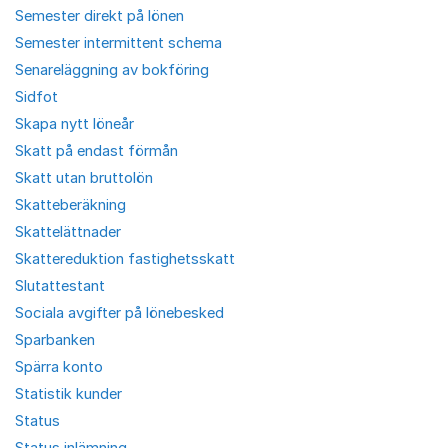
Semester direkt på lönen
Semester intermittent schema
Senareläggning av bokföring
Sidfot
Skapa nytt löneår
Skatt på endast förmån
Skatt utan bruttolön
Skatteberäkning
Skattelättnader
Skattereduktion fastighetsskatt
Slutattestant
Sociala avgifter på lönebesked
Sparbanken
Spärra konto
Statistik kunder
Status
Status inlämning