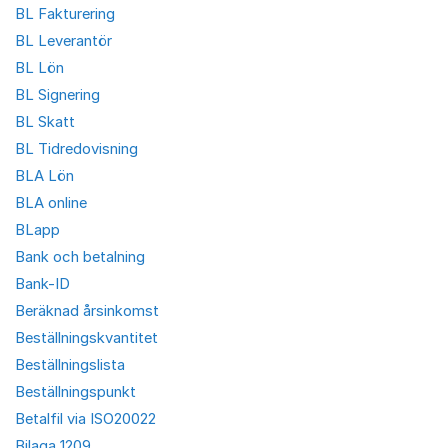
BL Fakturering
BL Leverantör
BL Lön
BL Signering
BL Skatt
BL Tidredovisning
BLA Lön
BLA online
BLapp
Bank och betalning
Bank-ID
Beräknad årsinkomst
Beställningskvantitet
Beställningslista
Beställningspunkt
Betalfil via ISO20022
Bilaga 1209