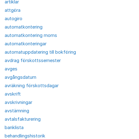
artiklar
attgöra
autogiro
automatkontering
automatkontering moms
automatkonteringar
automatuppdatering till bokföring
avdrag förskottssemester
avges
avgångsdatum
avräkning förskottsdagar
avskrift
avskrivningar
avstämning
avtalsfakturering
banklista
behandlingshistorik