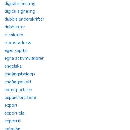
digital inlämning
digital signering
dubbla underskrifter
dubbletter
e-faktura
e-postadress
eget kapital
egna ackumulatorer
engelska
engångsbelopp
engångsskatt
epostportalen
expansionsfond
export
export bla
exportfil
extralön