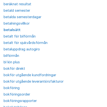
beräknat resultat
betald semester
betalda semesterdagar
betalningsvillkor
betalsätt
betalt för bilförmån
betalt för sjukvårdsförmån
betaluppdrag autogiro
bilförmån
bl lön plus
bokför direkt
bokför utgående kundfordringar
bokför utgående leverantörsfakturor
bokföring
bokföringsorder
bokföringsrapporter