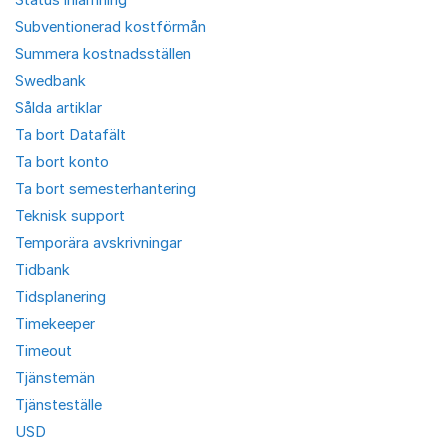
Subventionerad kostförmån
Summera kostnadsställen
Swedbank
Sålda artiklar
Ta bort Datafält
Ta bort konto
Ta bort semesterhantering
Teknisk support
Temporära avskrivningar
Tidbank
Tidsplanering
Timekeeper
Timeout
Tjänstemän
Tjänsteställe
USD