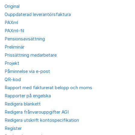
Original
Ouppdaterad leverantörsfaktura
PAXml
PAXml-fil
Pensionsavsättning
Preliminär
Prissättning medarbetare
Projekt
Påminnelse via e-post
QR-kod
Rapport med fakturerat belopp och moms
Rapporter på engelska
Redigera blankett
Redigera frånvarouppgifter AGI
Redigera utskrift kontospecifikation
Register