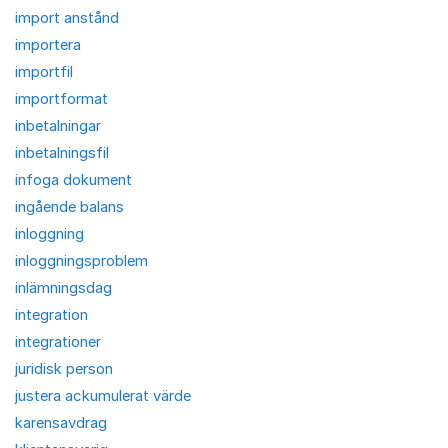
import anstånd
importera
importfil
importformat
inbetalningar
inbetalningsfil
infoga dokument
ingående balans
inloggning
inloggningsproblem
inlämningsdag
integration
integrationer
juridisk person
justera ackumulerat värde
karensavdrag