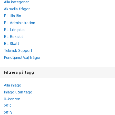
Alla kategorier
Aktuella frågor
BL lilla lön
BL Administration
BL Lön plus
BL Bokslut
BL Skatt
Teknisk Support
Kundtjänst/säljfrågor
Filtrera på tagg
Alla inlägg
Inlägg utan tagg
0-konton
2512
2513