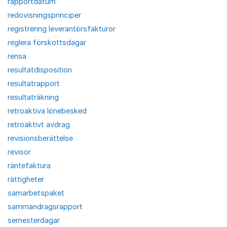
rapportdatum
redovisningsprinciper
registrering leverantörsfakturor
reglera förskottsdagar
rensa
resultatdisposition
resultatrapport
resultaträkning
retroaktiva lönebesked
retroaktivt avdrag
revisionsberättelse
revisor
räntefaktura
rättigheter
samarbetspaket
sammandragsrapport
semesterdagar