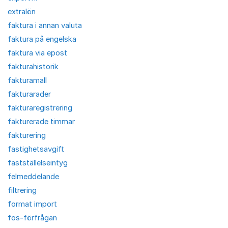
extralön
faktura i annan valuta
faktura på engelska
faktura via epost
fakturahistorik
fakturamall
fakturarader
fakturaregistrering
fakturerade timmar
fakturering
fastighetsavgift
fastställelseintyg
felmeddelande
filtrering
format import
fos-förfrågan