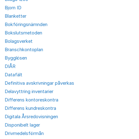
Bjorn ID
Blanketter
Bokföringsnämnden
Bokslutsmetoden
Bolagsverket
Branschkontoplan
Bygglösen
DIÅR
Datafält
Definitiva avskrivningar påverkas
Delavyttring inventarier
Differens kontoreskontra
Differens kundreskontra
Digitala Årsredovisningen
Disponibelt lager
Drivmedelsförmån