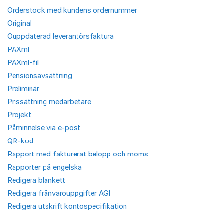
Orderstock med kundens ordernummer
Original
Ouppdaterad leverantörsfaktura
PAXml
PAXml-fil
Pensionsavsättning
Preliminär
Prissättning medarbetare
Projekt
Påminnelse via e-post
QR-kod
Rapport med fakturerat belopp och moms
Rapporter på engelska
Redigera blankett
Redigera frånvarouppgifter AGI
Redigera utskrift kontospecifikation