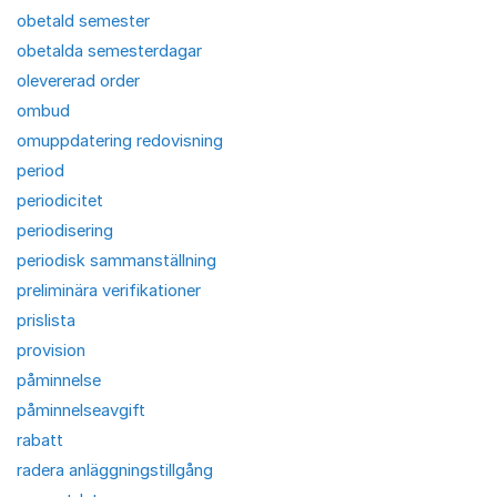
obetald semester
obetalda semesterdagar
olevererad order
ombud
omuppdatering redovisning
period
periodicitet
periodisering
periodisk sammanställning
preliminära verifikationer
prislista
provision
påminnelse
påminnelseavgift
rabatt
radera anläggningstillgång