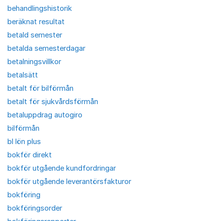
behandlingshistorik
beräknat resultat
betald semester
betalda semesterdagar
betalningsvillkor
betalsätt
betalt för bilförmån
betalt för sjukvårdsförmån
betaluppdrag autogiro
bilförmån
bl lön plus
bokför direkt
bokför utgående kundfordringar
bokför utgående leverantörsfakturor
bokföring
bokföringsorder