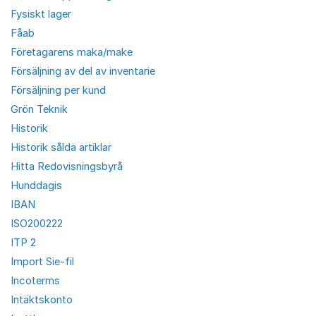
Fysiskt lager
Fåab
Företagarens maka/make
Försäljning av del av inventarie
Försäljning per kund
Grön Teknik
Historik
Historik sålda artiklar
Hitta Redovisningsbyrå
Hunddagis
IBAN
ISO200222
ITP 2
Import Sie-fil
Incoterms
Intäktskonto