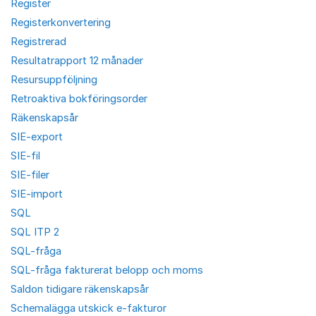
Register
Registerkonvertering
Registrerad
Resultatrapport 12 månader
Resursuppföljning
Retroaktiva bokföringsorder
Räkenskapsår
SIE-export
SIE-fil
SIE-filer
SIE-import
SQL
SQL ITP 2
SQL-fråga
SQL-fråga fakturerat belopp och moms
Saldon tidigare räkenskapsår
Schemalägga utskick e-fakturor