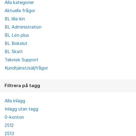
Alla kategorier
Aktuella frågor
BL lilla lön
BL Administration
BL Lön plus
BL Bokslut
BL Skatt
Teknisk Support
Kundtjänst/säljfrågor
Filtrera på tagg
Alla inlägg
Inlägg utan tagg
0-konton
2512
2513