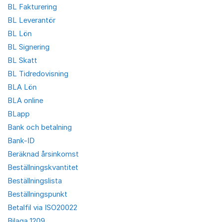
BL Fakturering
BL Leverantör
BL Lön
BL Signering
BL Skatt
BL Tidredovisning
BLA Lön
BLA online
BLapp
Bank och betalning
Bank-ID
Beräknad årsinkomst
Beställningskvantitet
Beställningslista
Beställningspunkt
Betalfil via ISO20022
Bilaga 1209