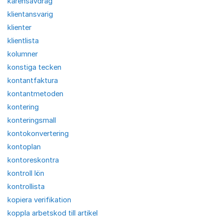
karensavdrag
klientansvarig
klienter
klientlista
kolumner
konstiga tecken
kontantfaktura
kontantmetoden
kontering
konteringsmall
kontokonvertering
kontoplan
kontoreskontra
kontroll lön
kontrollista
kopiera verifikation
koppla arbetskod till artikel