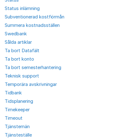
Status inlämning
Subventionerad kostförmån
Summera kostnadsställen
Swedbank
Sålda artiklar
Ta bort Datafält
Ta bort konto
Ta bort semesterhantering
Teknisk support
Temporära avskrivningar
Tidbank
Tidsplanering
Timekeeper
Timeout
Tjänstemän
Tjänsteställe