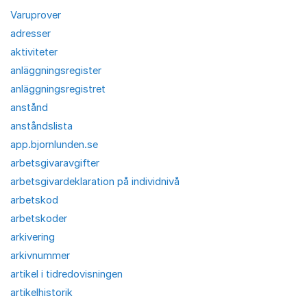
Varuprover
adresser
aktiviteter
anläggningsregister
anläggningsregistret
anstånd
anståndslista
app.bjornlunden.se
arbetsgivaravgifter
arbetsgivardeklaration på individnivå
arbetskod
arbetskoder
arkivering
arkivnummer
artikel i tidredovisningen
artikelhistorik