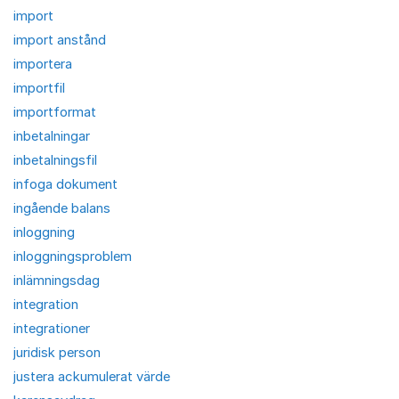
import
import anstånd
importera
importfil
importformat
inbetalningar
inbetalningsfil
infoga dokument
ingående balans
inloggning
inloggningsproblem
inlämningsdag
integration
integrationer
juridisk person
justera ackumulerat värde