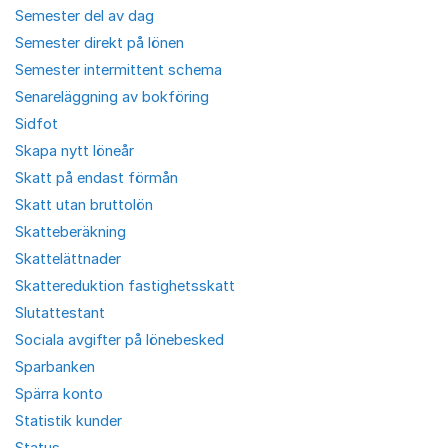
Semester del av dag
Semester direkt på lönen
Semester intermittent schema
Senareläggning av bokföring
Sidfot
Skapa nytt löneår
Skatt på endast förmån
Skatt utan bruttolön
Skatteberäkning
Skattelättnader
Skattereduktion fastighetsskatt
Slutattestant
Sociala avgifter på lönebesked
Sparbanken
Spärra konto
Statistik kunder
Status