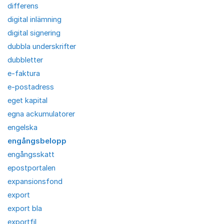
differens
digital inlämning
digital signering
dubbla underskrifter
dubbletter
e-faktura
e-postadress
eget kapital
egna ackumulatorer
engelska
engångsbelopp
engångsskatt
epostportalen
expansionsfond
export
export bla
exportfil