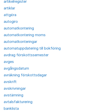
artikelregister
artiklar
attgöra
autogiro
automatkontering
automatkontering moms
automatkonteringar
automatuppdatering till bokföring
avdrag förskottssemester
avges
avgångsdatum
avräkning förskottsdagar
avskrift
avskrivningar
avstämning
avtalsfakturering
banklista