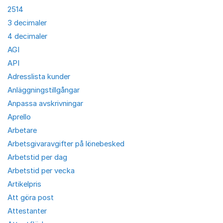
2514
3 decimaler
4 decimaler
AGI
API
Adresslista kunder
Anläggningstillgångar
Anpassa avskrivningar
Aprello
Arbetare
Arbetsgivaravgifter på lönebesked
Arbetstid per dag
Arbetstid per vecka
Artikelpris
Att göra post
Attestanter