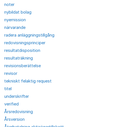
noter
nybildat bolag
nyemission
närvarande
radera anläggningstillgång
redovisningsprinciper
resultatdisposition
resultaträkning
revisionsberättelse
revisor
tekniskt felaktig request
titel
underskrifter
verified
Årsredovisning
Årsversion