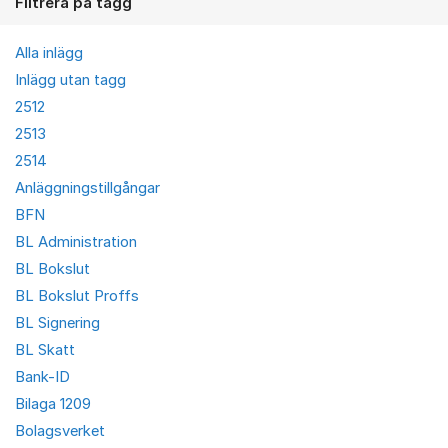
Filtrera på tagg
Alla inlägg
Inlägg utan tagg
2512
2513
2514
Anläggningstillgångar
BFN
BL Administration
BL Bokslut
BL Bokslut Proffs
BL Signering
BL Skatt
Bank-ID
Bilaga 1209
Bolagsverket