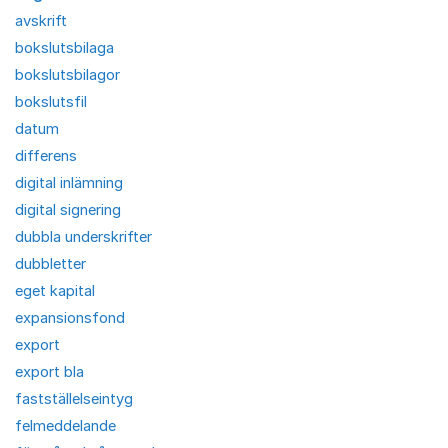
avskrift
bokslutsbilaga
bokslutsbilagor
bokslutsfil
datum
differens
digital inlämning
digital signering
dubbla underskrifter
dubbletter
eget kapital
expansionsfond
export
export bla
fastställelseintyg
felmeddelande