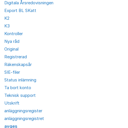
Digitala Årsredovisningen
Export BL SKatt
K2
K3
Kontroller
Nya råd
Original
Registrerad
Räkenskapsår
SIE-filer
Status inlämning
Ta bort konto
Teknisk support
Utskrift
anläggningsregister
anläggningsregistret
avges