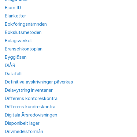
Bjorn ID
Blanketter
Bokföringsnämnden
Bokslutsmetoden
Bolagsverket
Branschkontoplan
Bygglösen
DIÅR
Datafält
Definitiva avskrivningar påverkas
Delavyttring inventarier
Differens kontoreskontra
Differens kundreskontra
Digitala Årsredovisningen
Disponibelt lager
Drivmedelsförmån