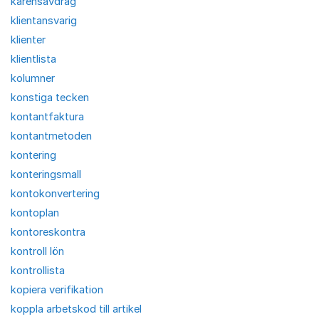
karensavdrag
klientansvarig
klienter
klientlista
kolumner
konstiga tecken
kontantfaktura
kontantmetoden
kontering
konteringsmall
kontokonvertering
kontoplan
kontoreskontra
kontroll lön
kontrollista
kopiera verifikation
koppla arbetskod till artikel