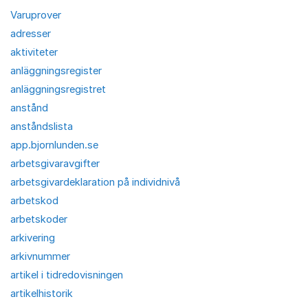
Varuprover
adresser
aktiviteter
anläggningsregister
anläggningsregistret
anstånd
anståndslista
app.bjornlunden.se
arbetsgivaravgifter
arbetsgivardeklaration på individnivå
arbetskod
arbetskoder
arkivering
arkivnummer
artikel i tidredovisningen
artikelhistorik