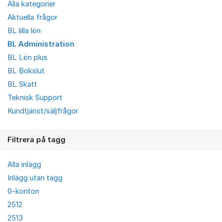
Alla kategorier
Aktuella frågor
BL lilla lön
BL Administration
BL Lön plus
BL Bokslut
BL Skatt
Teknisk Support
Kundtjänst/säljfrågor
Filtrera på tagg
Alla inlägg
Inlägg utan tagg
0-konton
2512
2513