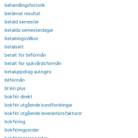
behandlingshistorik
beräknat resultat
betald semester
betalda semesterdagar
betalningsvillkor
betalsätt
betalt för bilförmån
betalt för sjukvårdsförmån
betaluppdrag autogiro
bilförmån
bl lön plus
bokför direkt
bokför utgående kundfordringar
bokför utgående leverantörsfakturor
bokföring
bokföringsorder