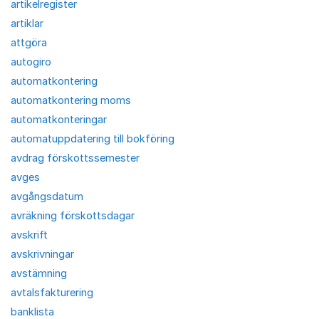
artikelregister
artiklar
attgöra
autogiro
automatkontering
automatkontering moms
automatkonteringar
automatuppdatering till bokföring
avdrag förskottssemester
avges
avgångsdatum
avräkning förskottsdagar
avskrift
avskrivningar
avstämning
avtalsfakturering
banklista