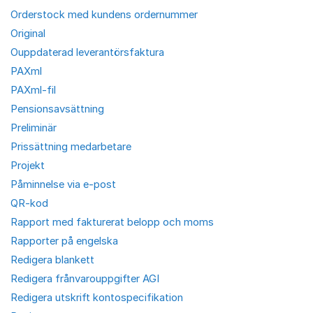
Orderstock med kundens ordernummer
Original
Ouppdaterad leverantörsfaktura
PAXml
PAXml-fil
Pensionsavsättning
Preliminär
Prissättning medarbetare
Projekt
Påminnelse via e-post
QR-kod
Rapport med fakturerat belopp och moms
Rapporter på engelska
Redigera blankett
Redigera frånvarouppgifter AGI
Redigera utskrift kontospecifikation