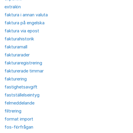
extralön
faktura i annan valuta
faktura på engelska
faktura via epost
fakturahistorik
fakturamall
fakturarader
fakturaregistrering
fakturerade timmar
fakturering
fastighetsavgift
fastställelseintyg
felmeddelande
filtrering
format import
fos-förfrågan