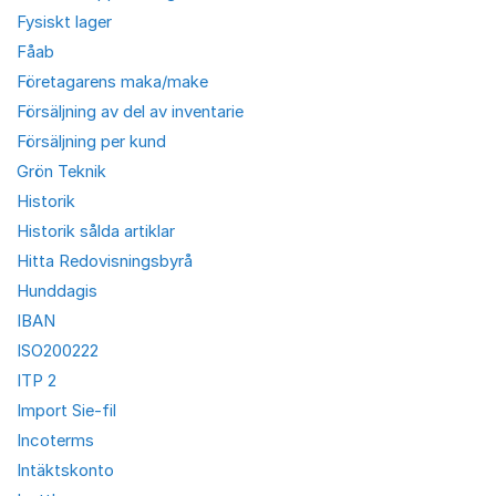
Fysiskt lager
Fåab
Företagarens maka/make
Försäljning av del av inventarie
Försäljning per kund
Grön Teknik
Historik
Historik sålda artiklar
Hitta Redovisningsbyrå
Hunddagis
IBAN
ISO200222
ITP 2
Import Sie-fil
Incoterms
Intäktskonto