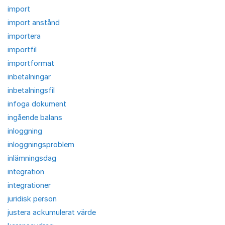
import
import anstånd
importera
importfil
importformat
inbetalningar
inbetalningsfil
infoga dokument
ingående balans
inloggning
inloggningsproblem
inlämningsdag
integration
integrationer
juridisk person
justera ackumulerat värde