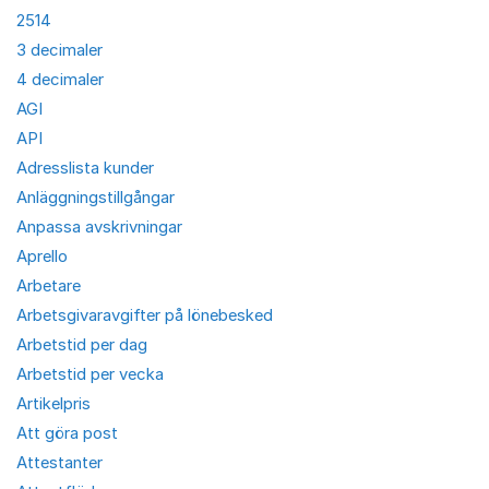
2514
3 decimaler
4 decimaler
AGI
API
Adresslista kunder
Anläggningstillgångar
Anpassa avskrivningar
Aprello
Arbetare
Arbetsgivaravgifter på lönebesked
Arbetstid per dag
Arbetstid per vecka
Artikelpris
Att göra post
Attestanter