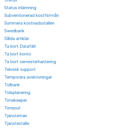
Status inlämning
Subventionerad kostförmån
Summera kostnadsställen
Swedbank
Sålda artiklar
Ta bort Datafält
Ta bort konto
Ta bort semesterhantering
Teknisk support
Temporära avskrivningar
Tidbank
Tidsplanering
Timekeeper
Timeout
Tjänstemän
Tjänsteställe