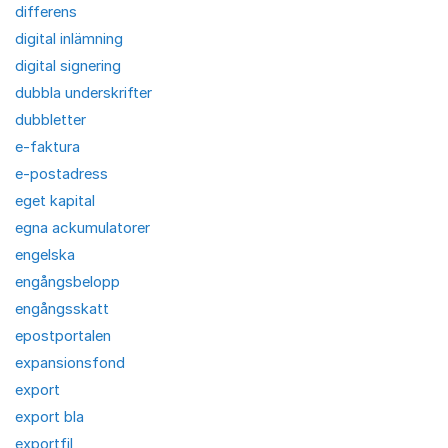
differens
digital inlämning
digital signering
dubbla underskrifter
dubbletter
e-faktura
e-postadress
eget kapital
egna ackumulatorer
engelska
engångsbelopp
engångsskatt
epostportalen
expansionsfond
export
export bla
exportfil