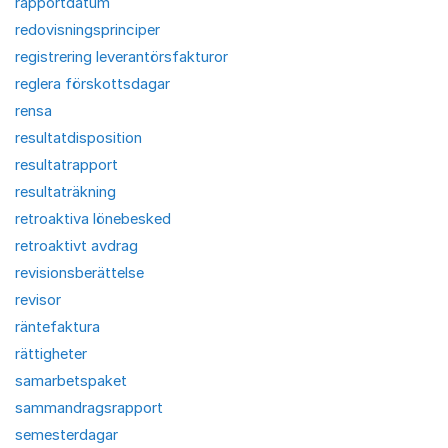
rapportdatum
redovisningsprinciper
registrering leverantörsfakturor
reglera förskottsdagar
rensa
resultatdisposition
resultatrapport
resultaträkning
retroaktiva lönebesked
retroaktivt avdrag
revisionsberättelse
revisor
räntefaktura
rättigheter
samarbetspaket
sammandragsrapport
semesterdagar