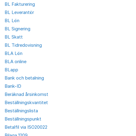
BL Fakturering
BL Leverantör
BL Lön
BL Signering
BL Skatt
BL Tidredovisning
BLA Lön
BLA online
BLapp
Bank och betalning
Bank-ID
Beräknad årsinkomst
Beställningskvantitet
Beställningslista
Beställningspunkt
Betalfil via ISO20022
Bilaga 1209