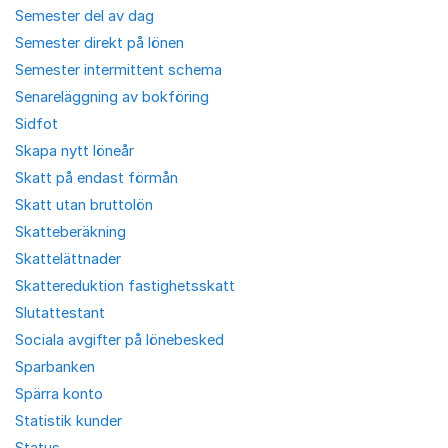
Semester del av dag
Semester direkt på lönen
Semester intermittent schema
Senareläggning av bokföring
Sidfot
Skapa nytt löneår
Skatt på endast förmån
Skatt utan bruttolön
Skatteberäkning
Skattelättnader
Skattereduktion fastighetsskatt
Slutattestant
Sociala avgifter på lönebesked
Sparbanken
Spärra konto
Statistik kunder
Status