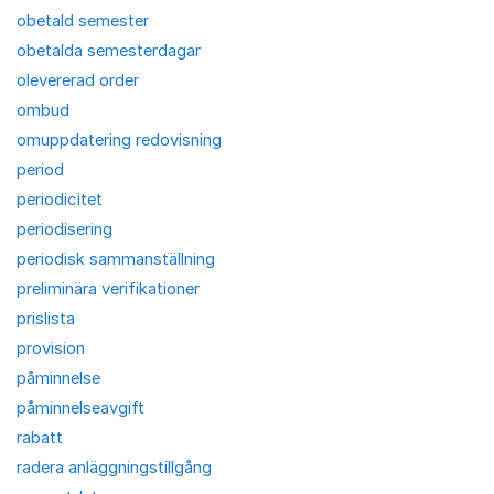
obetald semester
obetalda semesterdagar
olevererad order
ombud
omuppdatering redovisning
period
periodicitet
periodisering
periodisk sammanställning
preliminära verifikationer
prislista
provision
påminnelse
påminnelseavgift
rabatt
radera anläggningstillgång