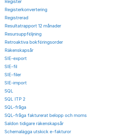
Register
Registerkonvertering
Registrerad
Resultatrapport 12 månader
Resursuppföljning
Retroaktiva bokföringsorder
Räkenskapsår
SIE-export
SIE-fil
SIE-filer
SIE-import
SQL
SQL ITP 2
SQL-fråga
SQL-fråga fakturerat belopp och moms
Saldon tidigare räkenskapsår
Schemalägga utskick e-fakturor