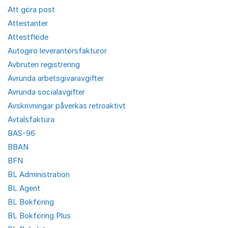
Att göra post
Attestanter
Attestflöde
Autogiro leverantörsfakturor
Avbruten registrering
Avrunda arbetsgivaravgifter
Avrunda socialavgifter
Avskrivningar påverkas retroaktivt
Avtalsfaktura
BAS-96
BBAN
BFN
BL Administration
BL Agent
BL Bokföring
BL Bokföring Plus