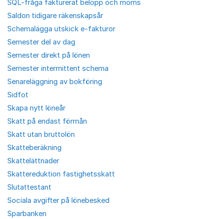
SQL-fråga fakturerat belopp och moms
Saldon tidigare räkenskapsår
Schemalägga utskick e-fakturor
Semester del av dag
Semester direkt på lönen
Semester intermittent schema
Senareläggning av bokföring
Sidfot
Skapa nytt löneår
Skatt på endast förmån
Skatt utan bruttolön
Skatteberäkning
Skattelättnader
Skattereduktion fastighetsskatt
Slutattestant
Sociala avgifter på lönebesked
Sparbanken