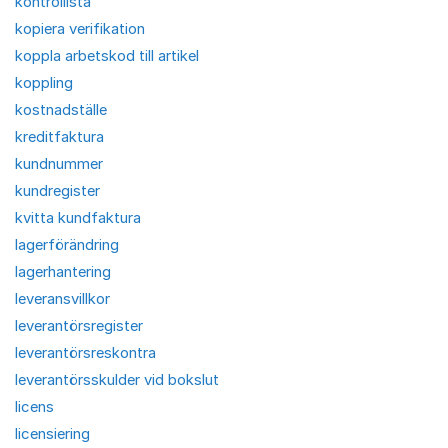
kontrollista
kopiera verifikation
koppla arbetskod till artikel
koppling
kostnadställe
kreditfaktura
kundnummer
kundregister
kvitta kundfaktura
lagerförändring
lagerhantering
leveransvillkor
leverantörsregister
leverantörsreskontra
leverantörsskulder vid bokslut
licens
licensiering