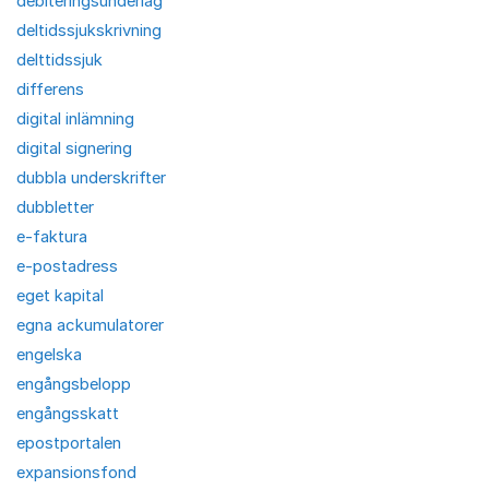
debiteringsunderlag
deltidssjukskrivning
delttidssjuk
differens
digital inlämning
digital signering
dubbla underskrifter
dubbletter
e-faktura
e-postadress
eget kapital
egna ackumulatorer
engelska
engångsbelopp
engångsskatt
epostportalen
expansionsfond