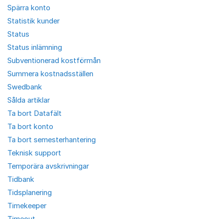
Spärra konto
Statistik kunder
Status
Status inlämning
Subventionerad kostförmån
Summera kostnadsställen
Swedbank
Sålda artiklar
Ta bort Datafält
Ta bort konto
Ta bort semesterhantering
Teknisk support
Temporära avskrivningar
Tidbank
Tidsplanering
Timekeeper
Timeout