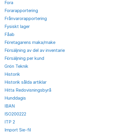
Fora
Forarapportering
Frånvarorapportering
Fysiskt lager
Fåab
Företagarens maka/make
Försäljning av del av inventarie
Försäljning per kund
Grön Teknik
Historik
Historik sålda artiklar
Hitta Redovisningsbyrå
Hunddagis
IBAN
ISO200222
ITP 2
Import Sie-fil