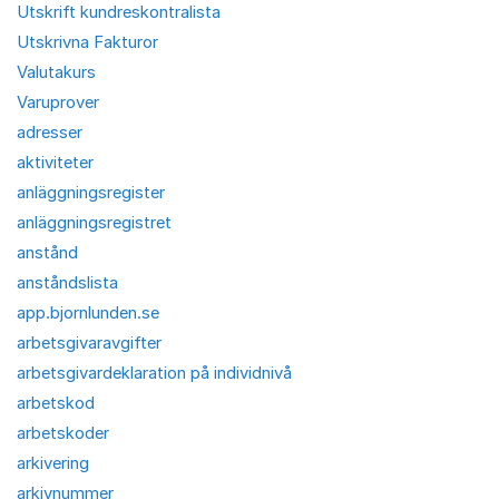
Utskrift kundreskontralista
Utskrivna Fakturor
Valutakurs
Varuprover
adresser
aktiviteter
anläggningsregister
anläggningsregistret
anstånd
anståndslista
app.bjornlunden.se
arbetsgivaravgifter
arbetsgivardeklaration på individnivå
arbetskod
arbetskoder
arkivering
arkivnummer