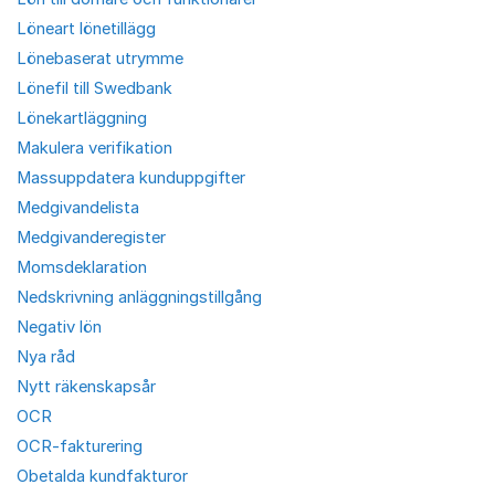
Löneart lönetillägg
Lönebaserat utrymme
Lönefil till Swedbank
Lönekartläggning
Makulera verifikation
Massuppdatera kunduppgifter
Medgivandelista
Medgivanderegister
Momsdeklaration
Nedskrivning anläggningstillgång
Negativ lön
Nya råd
Nytt räkenskapsår
OCR
OCR-fakturering
Obetalda kundfakturor