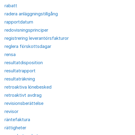
rabatt
radera anläggningstillgång
rapportdatum
redovisningsprinciper
registrering leverantörsfakturor
reglera förskottsdagar
rensa
resultatdisposition
resultatrapport
resultaträkning
retroaktiva lönebesked
retroaktivt avdrag
revisionsberättelse
revisor
räntefaktura
rättigheter