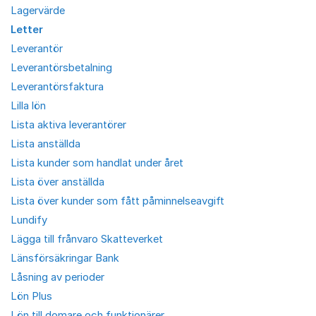
Lagervärde
Letter
Leverantör
Leverantörsbetalning
Leverantörsfaktura
Lilla lön
Lista aktiva leverantörer
Lista anställda
Lista kunder som handlat under året
Lista över anställda
Lista över kunder som fått påminnelseavgift
Lundify
Lägga till frånvaro Skatteverket
Länsförsäkringar Bank
Låsning av perioder
Lön Plus
Lön till domare och funktionärer