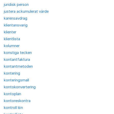
juridisk person
justera ackumulerat värde
karensavdrag
klientansvarig
klienter
klientlista
kolumner
konstiga tecken
kontantfaktura
kontantmetoden
kontering
konteringsmall
kontokonvertering
kontoplan
kontoreskontra
kontroll lön