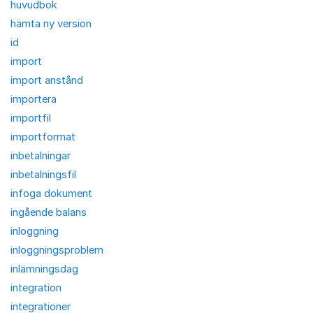
huvudbok
hämta ny version
id
import
import anstånd
importera
importfil
importformat
inbetalningar
inbetalningsfil
infoga dokument
ingående balans
inloggning
inloggningsproblem
inlämningsdag
integration
integrationer