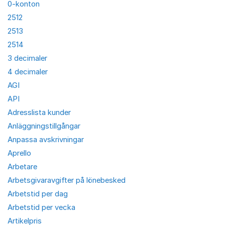
0-konton
2512
2513
2514
3 decimaler
4 decimaler
AGI
API
Adresslista kunder
Anläggningstillgångar
Anpassa avskrivningar
Aprello
Arbetare
Arbetsgivaravgifter på lönebesked
Arbetstid per dag
Arbetstid per vecka
Artikelpris