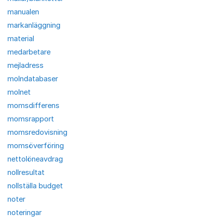
manualen
markanläggning
material
medarbetare
mejladress
molndatabaser
molnet
momsdifferens
momsrapport
momsredovisning
momsöverföring
nettolöneavdrag
nollresultat
nollställa budget
noter
noteringar