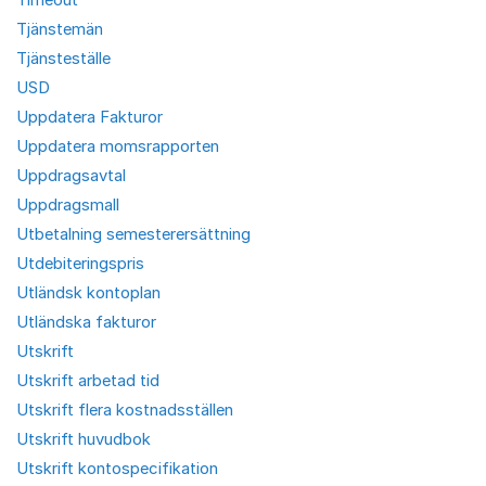
Tjänstemän
Tjänsteställe
USD
Uppdatera Fakturor
Uppdatera momsrapporten
Uppdragsavtal
Uppdragsmall
Utbetalning semesterersättning
Utdebiteringspris
Utländsk kontoplan
Utländska fakturor
Utskrift
Utskrift arbetad tid
Utskrift flera kostnadsställen
Utskrift huvudbok
Utskrift kontospecifikation