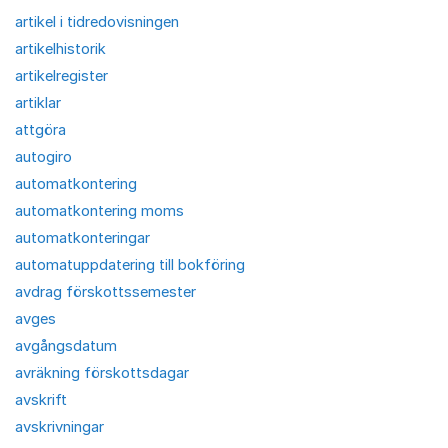
artikel i tidredovisningen
artikelhistorik
artikelregister
artiklar
attgöra
autogiro
automatkontering
automatkontering moms
automatkonteringar
automatuppdatering till bokföring
avdrag förskottssemester
avges
avgångsdatum
avräkning förskottsdagar
avskrift
avskrivningar