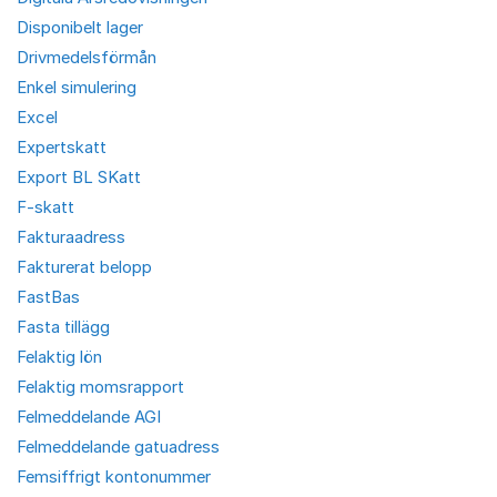
Disponibelt lager
Drivmedelsförmån
Enkel simulering
Excel
Expertskatt
Export BL SKatt
F-skatt
Fakturaadress
Fakturerat belopp
FastBas
Fasta tillägg
Felaktig lön
Felaktig momsrapport
Felmeddelande AGI
Felmeddelande gatuadress
Femsiffrigt kontonummer