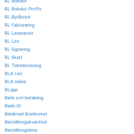
BL Bokslut
BL Bokslut Proffs
BL Byråstöd
BL Fakturering
BL Leverantör
BL Lön
BL Signering
BL Skatt
BL Tidredovisning
BLA Lön
BLA online
BLapp
Bank och betalning
Bank-ID
Beräknad årsinkomst
Beställningskvantitet
Beställningslista