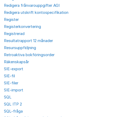
Redigera frånvarouppgifter AGI
Redigera utskrift kontospecifikation
Register
Registerkonvertering
Registrerad
Resultatrapport 12 månader
Resursuppföljning
Retroaktiva bokföringsorder
Räkenskapsår
SIE-export
SIE-fil
SIE-filer
SIE-import
SQL
SQL ITP 2
SQL-fråga