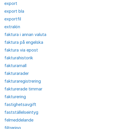
export
export bla
exportfil
extralön
faktura i annan valuta
faktura på engelska
faktura via epost
fakturahistorik
fakturamall
fakturarader
fakturaregistrering
fakturerade timmar
fakturering
fastighetsavgift
fastställelseintyg
felmeddelande
filtrering