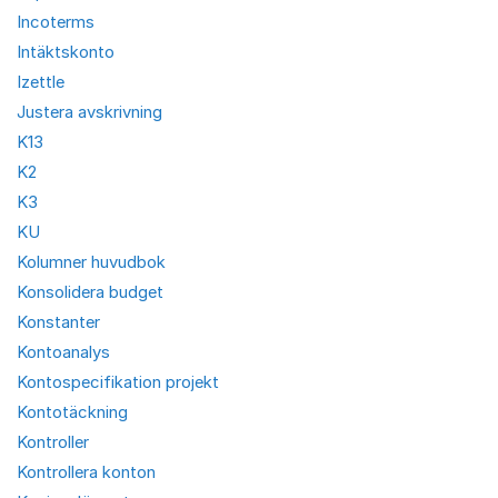
Incoterms
Intäktskonto
Izettle
Justera avskrivning
K13
K2
K3
KU
Kolumner huvudbok
Konsolidera budget
Konstanter
Kontoanalys
Kontospecifikation projekt
Kontotäckning
Kontroller
Kontrollera konton