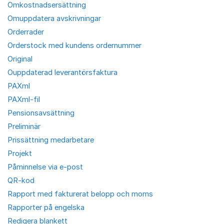
Omkostnadsersättning
Omuppdatera avskrivningar
Orderrader
Orderstock med kundens ordernummer
Original
Ouppdaterad leverantörsfaktura
PAXml
PAXml-fil
Pensionsavsättning
Preliminär
Prissättning medarbetare
Projekt
Påminnelse via e-post
QR-kod
Rapport med fakturerat belopp och moms
Rapporter på engelska
Redigera blankett