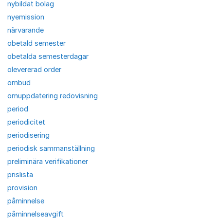
nybildat bolag
nyemission
närvarande
obetald semester
obetalda semesterdagar
olevererad order
ombud
omuppdatering redovisning
period
periodicitet
periodisering
periodisk sammanställning
preliminära verifikationer
prislista
provision
påminnelse
påminnelseavgift