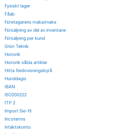
Fysiskt lager
Fåab
Företagarens maka/make
Försäljning av del av inventarie
Försäljning per kund
Grön Teknik
Historik
Historik sålda artiklar
Hitta Redovisningsbyrå
Hunddagis
IBAN
ISO200222
ITP 2
Import Sie-fil
Incoterms
Intäktskonto