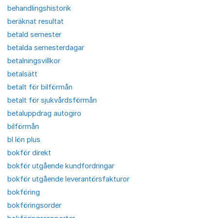
behandlingshistorik
beräknat resultat
betald semester
betalda semesterdagar
betalningsvillkor
betalsätt
betalt för bilförmån
betalt för sjukvårdsförmån
betaluppdrag autogiro
bilförmån
bl lön plus
bokför direkt
bokför utgående kundfordringar
bokför utgående leverantörsfakturor
bokföring
bokföringsorder