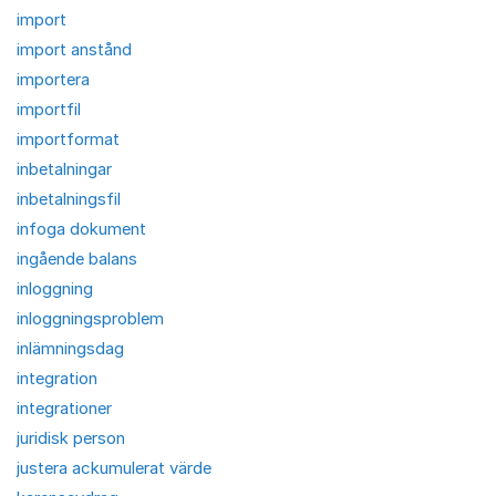
import
import anstånd
importera
importfil
importformat
inbetalningar
inbetalningsfil
infoga dokument
ingående balans
inloggning
inloggningsproblem
inlämningsdag
integration
integrationer
juridisk person
justera ackumulerat värde