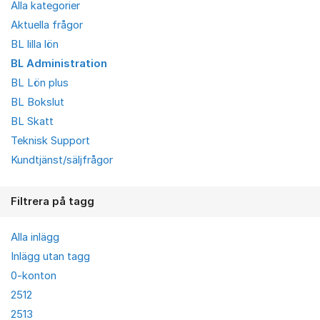
Alla kategorier
Aktuella frågor
BL lilla lön
BL Administration
BL Lön plus
BL Bokslut
BL Skatt
Teknisk Support
Kundtjänst/säljfrågor
Filtrera på tagg
Alla inlägg
Inlägg utan tagg
0-konton
2512
2513