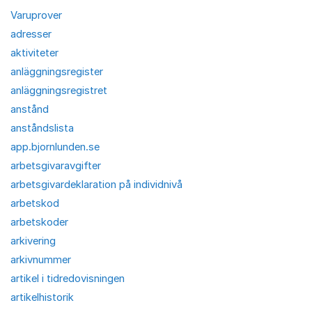
Varuprover
adresser
aktiviteter
anläggningsregister
anläggningsregistret
anstånd
anståndslista
app.bjornlunden.se
arbetsgivaravgifter
arbetsgivardeklaration på individnivå
arbetskod
arbetskoder
arkivering
arkivnummer
artikel i tidredovisningen
artikelhistorik