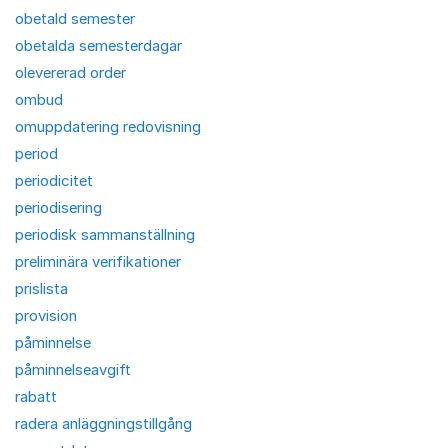
obetald semester
obetalda semesterdagar
olevererad order
ombud
omuppdatering redovisning
period
periodicitet
periodisering
periodisk sammanställning
preliminära verifikationer
prislista
provision
påminnelse
påminnelseavgift
rabatt
radera anläggningstillgång