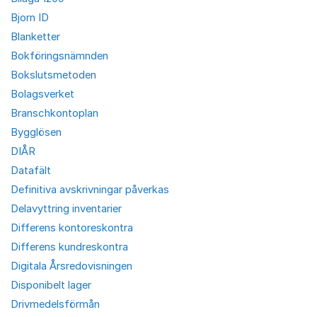
Bjorn ID
Blanketter
Bokföringsnämnden
Bokslutsmetoden
Bolagsverket
Branschkontoplan
Bygglösen
DIÅR
Datafält
Definitiva avskrivningar påverkas
Delavyttring inventarier
Differens kontoreskontra
Differens kundreskontra
Digitala Årsredovisningen
Disponibelt lager
Drivmedelsförmån