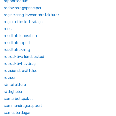
rapportdatum
redovisningsprinciper
registrering leverantörsfakturor
reglera förskottsdagar
rensa
resultatdisposition
resultatrapport
resultaträkning
retroaktiva lönebesked
retroaktivt avdrag
revisionsberättelse
revisor
räntefaktura
rättigheter
samarbetspaket
sammandragsrapport
semesterdagar