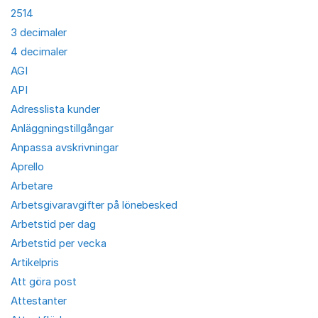
2514
3 decimaler
4 decimaler
AGI
API
Adresslista kunder
Anläggningstillgångar
Anpassa avskrivningar
Aprello
Arbetare
Arbetsgivaravgifter på lönebesked
Arbetstid per dag
Arbetstid per vecka
Artikelpris
Att göra post
Attestanter