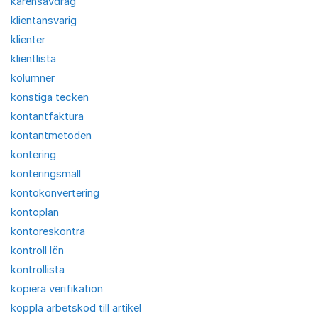
karensavdrag
klientansvarig
klienter
klientlista
kolumner
konstiga tecken
kontantfaktura
kontantmetoden
kontering
konteringsmall
kontokonvertering
kontoplan
kontoreskontra
kontroll lön
kontrollista
kopiera verifikation
koppla arbetskod till artikel