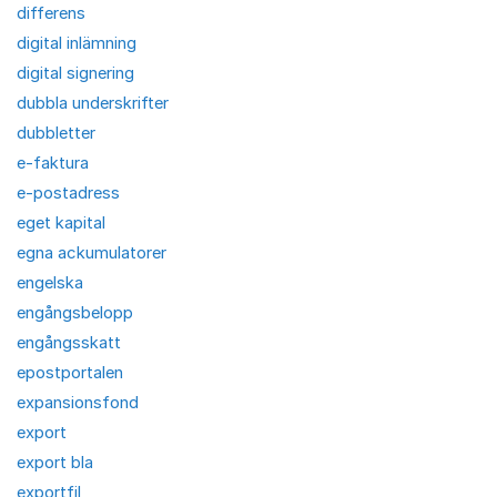
differens
digital inlämning
digital signering
dubbla underskrifter
dubbletter
e-faktura
e-postadress
eget kapital
egna ackumulatorer
engelska
engångsbelopp
engångsskatt
epostportalen
expansionsfond
export
export bla
exportfil