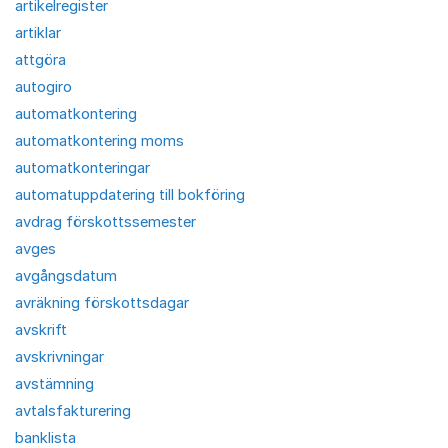
artikelregister
artiklar
attgöra
autogiro
automatkontering
automatkontering moms
automatkonteringar
automatuppdatering till bokföring
avdrag förskottssemester
avges
avgångsdatum
avräkning förskottsdagar
avskrift
avskrivningar
avstämning
avtalsfakturering
banklista