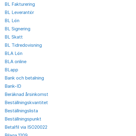
BL Fakturering
BL Leverantör
BL Lön
BL Signering
BL Skatt
BL Tidredovisning
BLA Lön
BLA online
BLapp
Bank och betalning
Bank-ID
Beräknad årsinkomst
Beställningskvantitet
Beställningslista
Beställningspunkt
Betalfil via ISO20022
Bilaga 1209