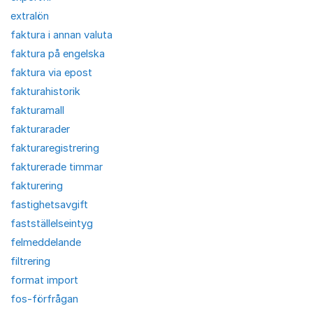
extralön
faktura i annan valuta
faktura på engelska
faktura via epost
fakturahistorik
fakturamall
fakturarader
fakturaregistrering
fakturerade timmar
fakturering
fastighetsavgift
fastställelseintyg
felmeddelande
filtrering
format import
fos-förfrågan