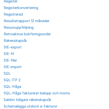
Register
Registerkonvertering
Registrerad
Resultatrapport 12 månader
Resursuppföljning
Retroaktiva bokföringsorder
Räkenskapsår
SIE-export
SIE-fil
SIE-filer
SIE-import
SQL
SQL ITP 2
SQL-fråga
SQL-fråga fakturerat belopp och moms
Saldon tidigare räkenskapsår
Schemalägga utskick e-fakturor