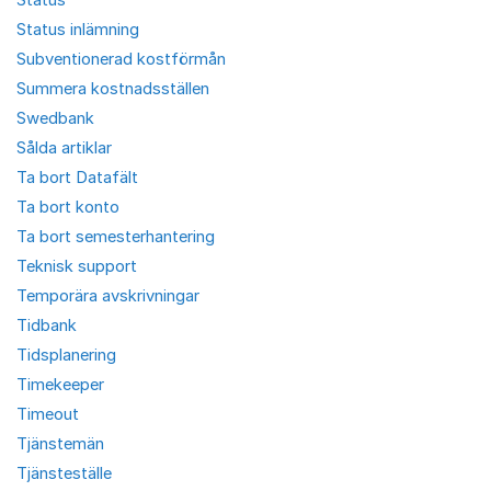
Status inlämning
Subventionerad kostförmån
Summera kostnadsställen
Swedbank
Sålda artiklar
Ta bort Datafält
Ta bort konto
Ta bort semesterhantering
Teknisk support
Temporära avskrivningar
Tidbank
Tidsplanering
Timekeeper
Timeout
Tjänstemän
Tjänsteställe