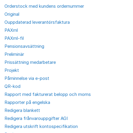
Orderstock med kundens ordernummer
Original
Ouppdaterad leverantörsfaktura
PAXml
PAXml-fil
Pensionsavsättning
Preliminär
Prissättning medarbetare
Projekt
Påminnelse via e-post
QR-kod
Rapport med fakturerat belopp och moms
Rapporter på engelska
Redigera blankett
Redigera frånvarouppgifter AGI
Redigera utskrift kontospecifikation