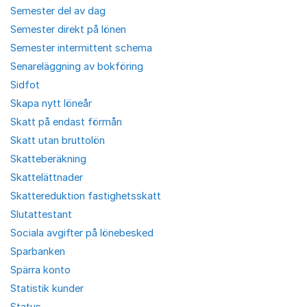
Semester del av dag
Semester direkt på lönen
Semester intermittent schema
Senareläggning av bokföring
Sidfot
Skapa nytt löneår
Skatt på endast förmån
Skatt utan bruttolön
Skatteberäkning
Skattelättnader
Skattereduktion fastighetsskatt
Slutattestant
Sociala avgifter på lönebesked
Sparbanken
Spärra konto
Statistik kunder
Status