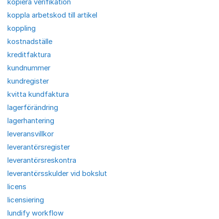
kopiera verifikation
koppla arbetskod till artikel
koppling
kostnadställe
kreditfaktura
kundnummer
kundregister
kvitta kundfaktura
lagerförändring
lagerhantering
leveransvillkor
leverantörsregister
leverantörsreskontra
leverantörsskulder vid bokslut
licens
licensiering
lundify workflow