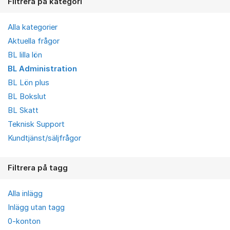
Filtrera på kategori
Alla kategorier
Aktuella frågor
BL lilla lön
BL Administration
BL Lön plus
BL Bokslut
BL Skatt
Teknisk Support
Kundtjänst/säljfrågor
Filtrera på tagg
Alla inlägg
Inlägg utan tagg
0-konton