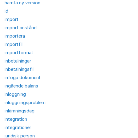
hämta ny version
id
import
import anstånd
importera
importfil
importformat
inbetalningar
inbetalningsfil
infoga dokument
ingående balans
inloggning
inloggningsproblem
inlämningsdag
integration
integrationer
juridisk person