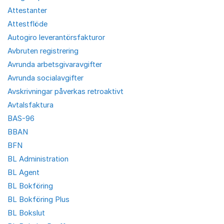
Attestanter
Attestflöde
Autogiro leverantörsfakturor
Avbruten registrering
Avrunda arbetsgivaravgifter
Avrunda socialavgifter
Avskrivningar påverkas retroaktivt
Avtalsfaktura
BAS-96
BBAN
BFN
BL Administration
BL Agent
BL Bokföring
BL Bokföring Plus
BL Bokslut