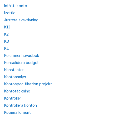
Intäktskonto
Izettle
Justera avskrivning
K13
K2
K3
KU
Kolumner huvudbok
Konsolidera budget
Konstanter
Kontoanalys
Kontospecifikation projekt
Kontotäckning
Kontroller
Kontrollera konton
Kopiera löneart