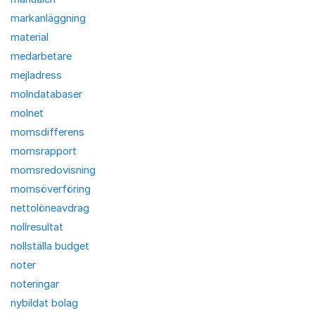
markanläggning
material
medarbetare
mejladress
molndatabaser
molnet
momsdifferens
momsrapport
momsredovisning
momsöverföring
nettolöneavdrag
nollresultat
nollställa budget
noter
noteringar
nybildat bolag