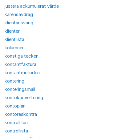
justera ackumulerat värde
karensavdrag
klientansvarig
klienter
klientlista
kolumner
konstiga tecken
kontantfaktura
kontantmetoden
kontering
konteringsmall
kontokonvertering
kontoplan
kontoreskontra
kontroll lön
kontrollista