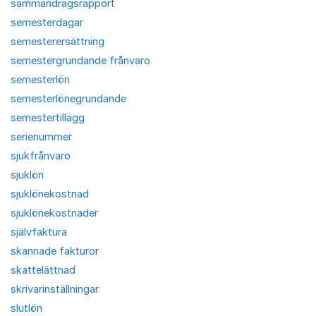
sammandragsrapport
semesterdagar
semesterersättning
semestergrundande frånvaro
semesterlön
semesterlönegrundande
semestertillägg
serienummer
sjukfrånvaro
sjuklön
sjuklönekostnad
sjuklönekostnader
självfaktura
skannade fakturor
skattelättnad
skrivarinställningar
slutlön