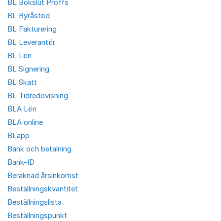
BL Bokslut Proffs
BL Byråstöd
BL Fakturering
BL Leverantör
BL Lön
BL Signering
BL Skatt
BL Tidredovisning
BLA Lön
BLA online
BLapp
Bank och betalning
Bank-ID
Beräknad årsinkomst
Beställningskvantitet
Beställningslista
Beställningspunkt