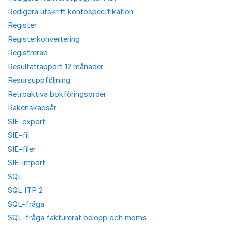
Redigera utskrift kontospecifikation
Register
Registerkonvertering
Registrerad
Resultatrapport 12 månader
Resursuppföljning
Retroaktiva bokföringsorder
Räkenskapsår
SIE-export
SIE-fil
SIE-filer
SIE-import
SQL
SQL ITP 2
SQL-fråga
SQL-fråga fakturerat belopp och moms