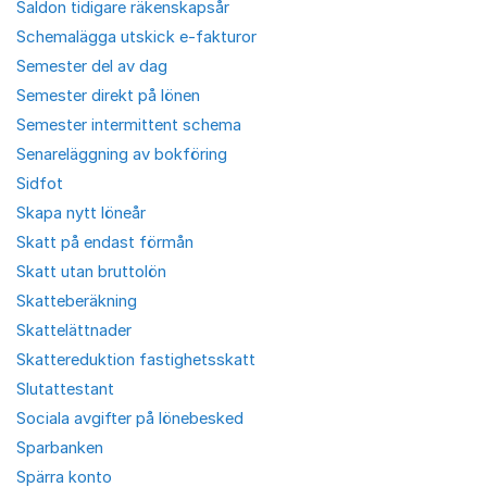
Saldon tidigare räkenskapsår
Schemalägga utskick e-fakturor
Semester del av dag
Semester direkt på lönen
Semester intermittent schema
Senareläggning av bokföring
Sidfot
Skapa nytt löneår
Skatt på endast förmån
Skatt utan bruttolön
Skatteberäkning
Skattelättnader
Skattereduktion fastighetsskatt
Slutattestant
Sociala avgifter på lönebesked
Sparbanken
Spärra konto