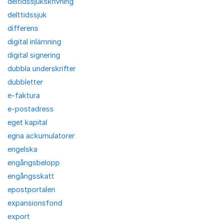
deltidssjukskrivning
delttidssjuk
differens
digital inlämning
digital signering
dubbla underskrifter
dubbletter
e-faktura
e-postadress
eget kapital
egna ackumulatorer
engelska
engångsbelopp
engångsskatt
epostportalen
expansionsfond
export