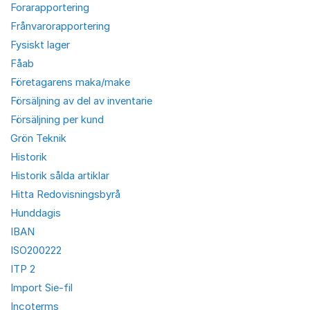
Forarapportering
Frånvarorapportering
Fysiskt lager
Fåab
Företagarens maka/make
Försäljning av del av inventarie
Försäljning per kund
Grön Teknik
Historik
Historik sålda artiklar
Hitta Redovisningsbyrå
Hunddagis
IBAN
ISO200222
ITP 2
Import Sie-fil
Incoterms