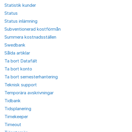
Statistik kunder
Status
Status inlämning
Subventionerad kostförmån
Summera kostnadsställen
Swedbank
Sålda artiklar
Ta bort Datafält
Ta bort konto
Ta bort semesterhantering
Teknisk support
Temporära avskrivningar
Tidbank
Tidsplanering
Timekeeper
Timeout