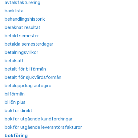
avtalsfakturering
banklista
behandlingshistorik
beräknat resultat
betald semester
betalda semesterdagar
betalningsvillkor
betalsätt
betalt för bilförmån
betalt för sjukvårdsförmån
betaluppdrag autogiro
bilförmån
bl lön plus
bokför direkt
bokför utgående kundfordringar
bokför utgående leverantörsfakturor
bokföring