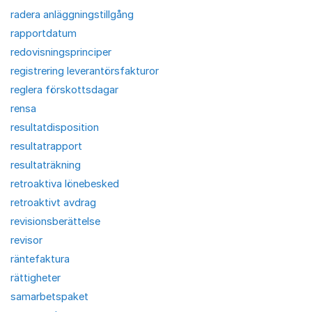
radera anläggningstillgång
rapportdatum
redovisningsprinciper
registrering leverantörsfakturor
reglera förskottsdagar
rensa
resultatdisposition
resultatrapport
resultaträkning
retroaktiva lönebesked
retroaktivt avdrag
revisionsberättelse
revisor
räntefaktura
rättigheter
samarbetspaket