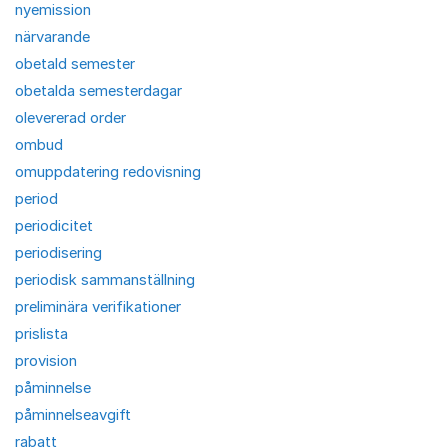
nyemission
närvarande
obetald semester
obetalda semesterdagar
olevererad order
ombud
omuppdatering redovisning
period
periodicitet
periodisering
periodisk sammanställning
preliminära verifikationer
prislista
provision
påminnelse
påminnelseavgift
rabatt