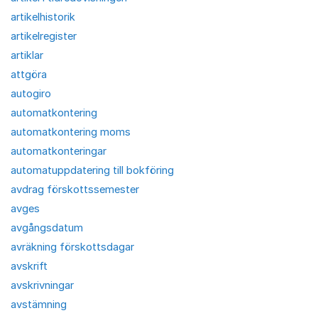
artikelhistorik
artikelregister
artiklar
attgöra
autogiro
automatkontering
automatkontering moms
automatkonteringar
automatuppdatering till bokföring
avdrag förskottssemester
avges
avgångsdatum
avräkning förskottsdagar
avskrift
avskrivningar
avstämning