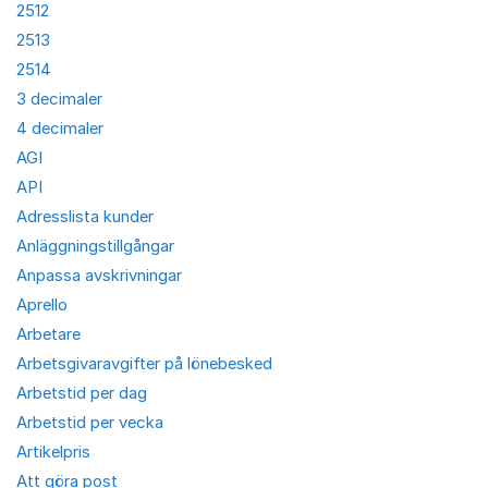
2512
2513
2514
3 decimaler
4 decimaler
AGI
API
Adresslista kunder
Anläggningstillgångar
Anpassa avskrivningar
Aprello
Arbetare
Arbetsgivaravgifter på lönebesked
Arbetstid per dag
Arbetstid per vecka
Artikelpris
Att göra post