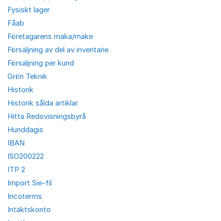
Fysiskt lager
Fåab
Företagarens maka/make
Försäljning av del av inventarie
Försäljning per kund
Grön Teknik
Historik
Historik sålda artiklar
Hitta Redovisningsbyrå
Hunddagis
IBAN
ISO200222
ITP 2
Import Sie-fil
Incoterms
Intäktskonto