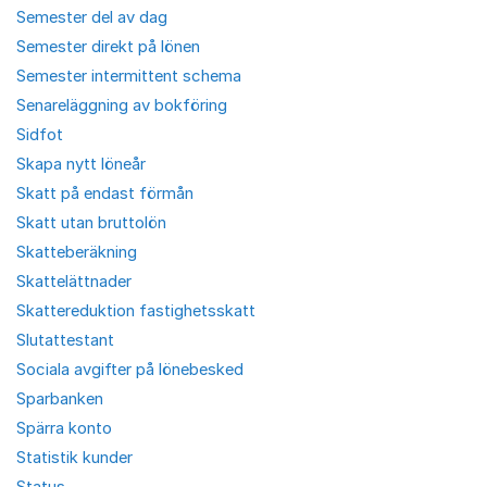
Semester del av dag
Semester direkt på lönen
Semester intermittent schema
Senareläggning av bokföring
Sidfot
Skapa nytt löneår
Skatt på endast förmån
Skatt utan bruttolön
Skatteberäkning
Skattelättnader
Skattereduktion fastighetsskatt
Slutattestant
Sociala avgifter på lönebesked
Sparbanken
Spärra konto
Statistik kunder
Status