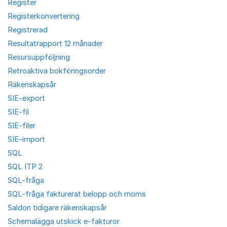
Register
Registerkonvertering
Registrerad
Resultatrapport 12 månader
Resursuppföljning
Retroaktiva bokföringsorder
Räkenskapsår
SIE-export
SIE-fil
SIE-filer
SIE-import
SQL
SQL ITP 2
SQL-fråga
SQL-fråga fakturerat belopp och moms
Saldon tidigare räkenskapsår
Schemalägga utskick e-fakturor