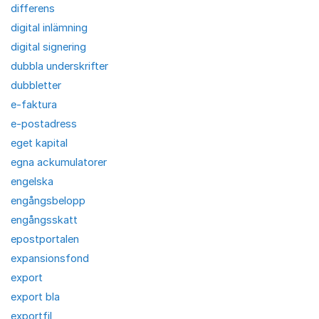
differens
digital inlämning
digital signering
dubbla underskrifter
dubbletter
e-faktura
e-postadress
eget kapital
egna ackumulatorer
engelska
engångsbelopp
engångsskatt
epostportalen
expansionsfond
export
export bla
exportfil