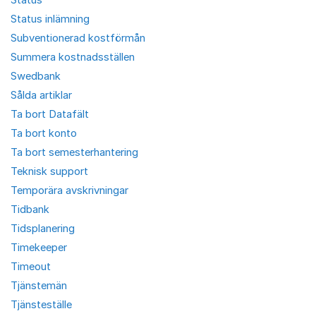
Status inlämning
Subventionerad kostförmån
Summera kostnadsställen
Swedbank
Sålda artiklar
Ta bort Datafält
Ta bort konto
Ta bort semesterhantering
Teknisk support
Temporära avskrivningar
Tidbank
Tidsplanering
Timekeeper
Timeout
Tjänstemän
Tjänsteställe