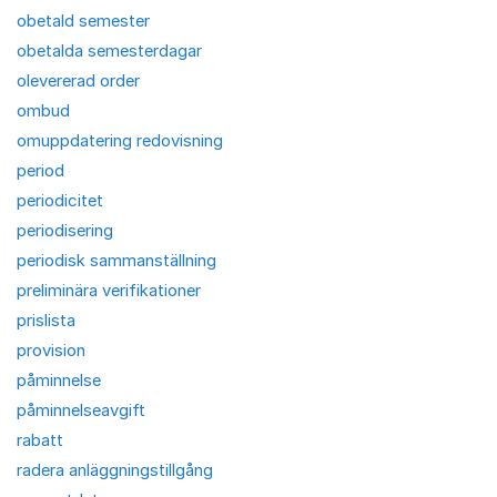
obetald semester
obetalda semesterdagar
olevererad order
ombud
omuppdatering redovisning
period
periodicitet
periodisering
periodisk sammanställning
preliminära verifikationer
prislista
provision
påminnelse
påminnelseavgift
rabatt
radera anläggningstillgång