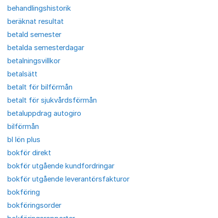
behandlingshistorik
beräknat resultat
betald semester
betalda semesterdagar
betalningsvillkor
betalsätt
betalt för bilförmån
betalt för sjukvårdsförmån
betaluppdrag autogiro
bilförmån
bl lön plus
bokför direkt
bokför utgående kundfordringar
bokför utgående leverantörsfakturor
bokföring
bokföringsorder