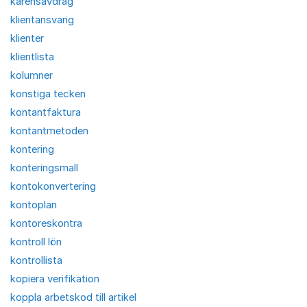
karensavdrag
klientansvarig
klienter
klientlista
kolumner
konstiga tecken
kontantfaktura
kontantmetoden
kontering
konteringsmall
kontokonvertering
kontoplan
kontoreskontra
kontroll lön
kontrollista
kopiera verifikation
koppla arbetskod till artikel