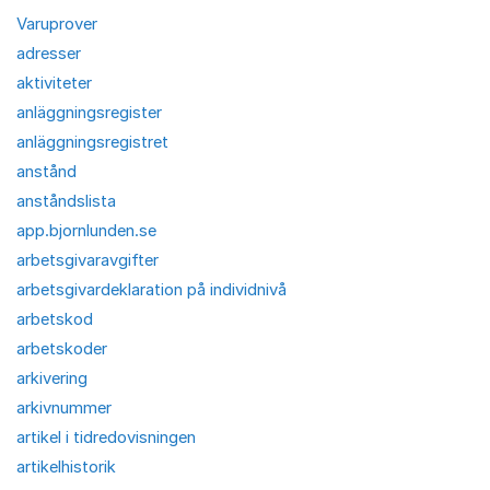
Varuprover
adresser
aktiviteter
anläggningsregister
anläggningsregistret
anstånd
anståndslista
app.bjornlunden.se
arbetsgivaravgifter
arbetsgivardeklaration på individnivå
arbetskod
arbetskoder
arkivering
arkivnummer
artikel i tidredovisningen
artikelhistorik