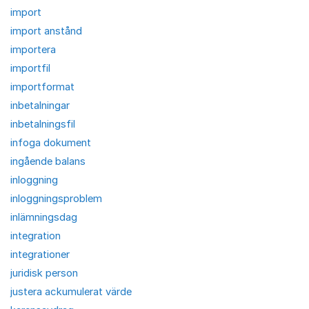
import
import anstånd
importera
importfil
importformat
inbetalningar
inbetalningsfil
infoga dokument
ingående balans
inloggning
inloggningsproblem
inlämningsdag
integration
integrationer
juridisk person
justera ackumulerat värde