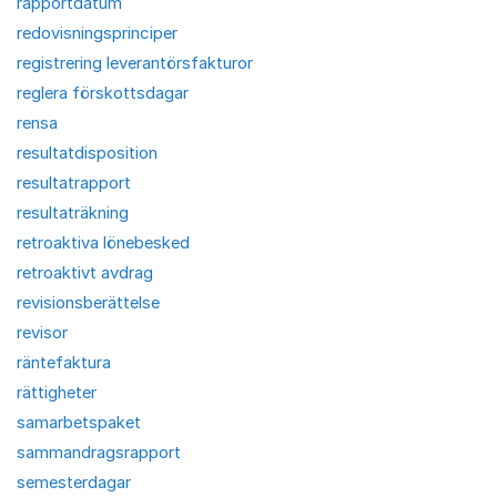
rapportdatum
redovisningsprinciper
registrering leverantörsfakturor
reglera förskottsdagar
rensa
resultatdisposition
resultatrapport
resultaträkning
retroaktiva lönebesked
retroaktivt avdrag
revisionsberättelse
revisor
räntefaktura
rättigheter
samarbetspaket
sammandragsrapport
semesterdagar