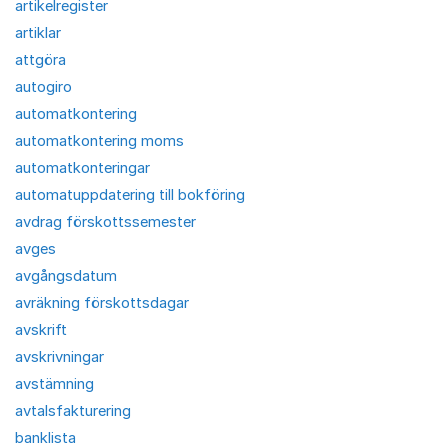
artikelregister
artiklar
attgöra
autogiro
automatkontering
automatkontering moms
automatkonteringar
automatuppdatering till bokföring
avdrag förskottssemester
avges
avgångsdatum
avräkning förskottsdagar
avskrift
avskrivningar
avstämning
avtalsfakturering
banklista