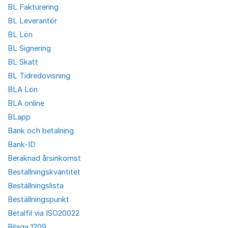
BL Fakturering
BL Leverantör
BL Lön
BL Signering
BL Skatt
BL Tidredovisning
BLA Lön
BLA online
BLapp
Bank och betalning
Bank-ID
Beräknad årsinkomst
Beställningskvantitet
Beställningslista
Beställningspunkt
Betalfil via ISO20022
Bilaga 1209