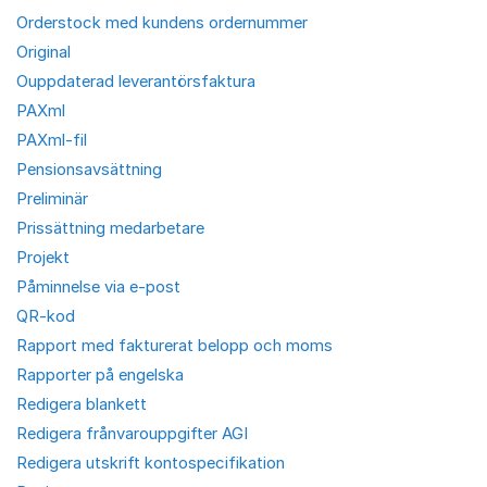
Orderstock med kundens ordernummer
Original
Ouppdaterad leverantörsfaktura
PAXml
PAXml-fil
Pensionsavsättning
Preliminär
Prissättning medarbetare
Projekt
Påminnelse via e-post
QR-kod
Rapport med fakturerat belopp och moms
Rapporter på engelska
Redigera blankett
Redigera frånvarouppgifter AGI
Redigera utskrift kontospecifikation