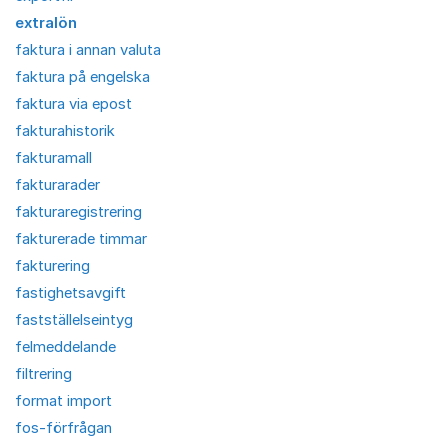
extralön
faktura i annan valuta
faktura på engelska
faktura via epost
fakturahistorik
fakturamall
fakturarader
fakturaregistrering
fakturerade timmar
fakturering
fastighetsavgift
fastställelseintyg
felmeddelande
filtrering
format import
fos-förfrågan