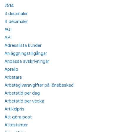
2514
3 decimaler
4 decimaler
AGI
API
Adresslista kunder
Anläggningstillgångar
Anpassa avskrivningar
Aprello
Arbetare
Arbetsgivaravgifter på lönebesked
Arbetstid per dag
Arbetstid per vecka
Artikelpris
Att göra post
Attestanter