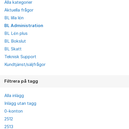
Alla kategorier
Aktuella frågor
BL lilla lön
BL Administration
BL Lön plus
BL Bokslut
BL Skatt
Teknisk Support
Kundtjänst/säljfrågor
Filtrera på tagg
Alla inlägg
Inlägg utan tagg
0-konton
2512
2513