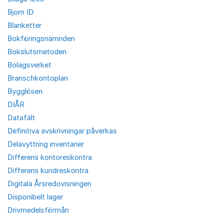
Bjorn ID
Blanketter
Bokföringsnämnden
Bokslutsmetoden
Bolagsverket
Branschkontoplan
Bygglösen
DIÅR
Datafält
Definitiva avskrivningar påverkas
Delavyttring inventarier
Differens kontoreskontra
Differens kundreskontra
Digitala Årsredovisningen
Disponibelt lager
Drivmedelsförmån