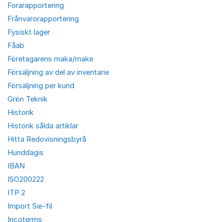
Forarapportering
Frånvarorapportering
Fysiskt lager
Fåab
Företagarens maka/make
Försäljning av del av inventarie
Försäljning per kund
Grön Teknik
Historik
Historik sålda artiklar
Hitta Redovisningsbyrå
Hunddagis
IBAN
ISO200222
ITP 2
Import Sie-fil
Incoterms