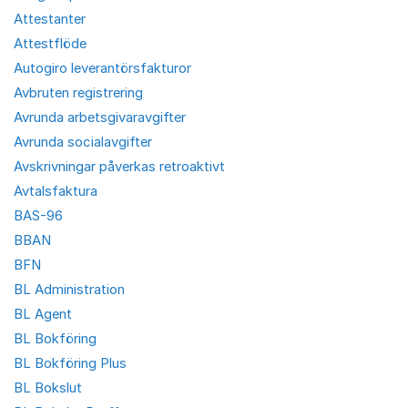
Attestanter
Attestflöde
Autogiro leverantörsfakturor
Avbruten registrering
Avrunda arbetsgivaravgifter
Avrunda socialavgifter
Avskrivningar påverkas retroaktivt
Avtalsfaktura
BAS-96
BBAN
BFN
BL Administration
BL Agent
BL Bokföring
BL Bokföring Plus
BL Bokslut