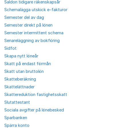
Saldon tidigare räkenskapsår
Schemalägga utskick e-fakturor
Semester del av dag
Semester direkt på lönen
Semester intermittent schema
Senareläggning av bokföring
Sidfot
Skapa nytt löneår
Skatt på endast förmån
Skatt utan bruttolön
Skatteberäkning
Skattelättnader
Skattereduktion fastighetsskatt
Slutattestant
Sociala avgifter på lönebesked
Sparbanken
Spärra konto