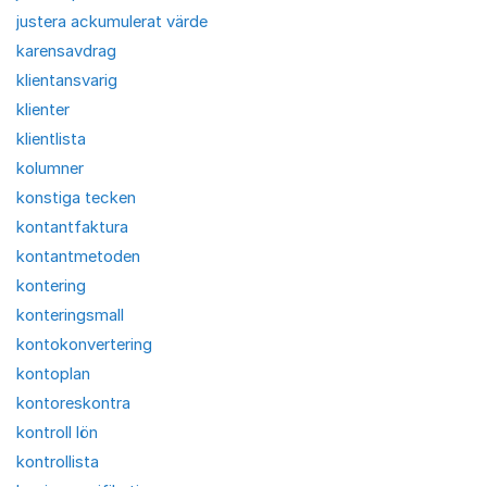
justera ackumulerat värde
karensavdrag
klientansvarig
klienter
klientlista
kolumner
konstiga tecken
kontantfaktura
kontantmetoden
kontering
konteringsmall
kontokonvertering
kontoplan
kontoreskontra
kontroll lön
kontrollista