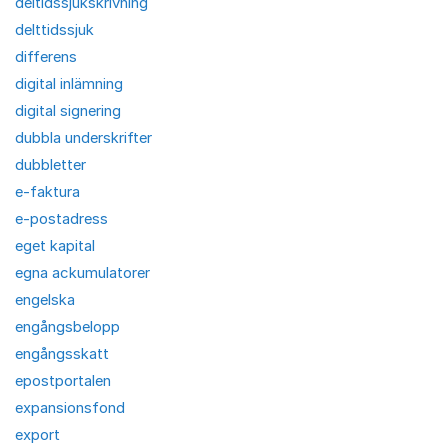
deltidssjukskrivning
delttidssjuk
differens
digital inlämning
digital signering
dubbla underskrifter
dubbletter
e-faktura
e-postadress
eget kapital
egna ackumulatorer
engelska
engångsbelopp
engångsskatt
epostportalen
expansionsfond
export