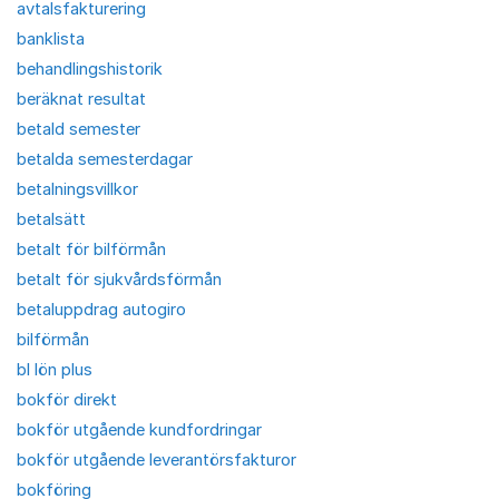
avtalsfakturering
banklista
behandlingshistorik
beräknat resultat
betald semester
betalda semesterdagar
betalningsvillkor
betalsätt
betalt för bilförmån
betalt för sjukvårdsförmån
betaluppdrag autogiro
bilförmån
bl lön plus
bokför direkt
bokför utgående kundfordringar
bokför utgående leverantörsfakturor
bokföring