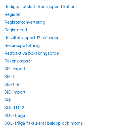
Redigera utskrift kontospecifikation
Register
Registerkonvertering
Registrerad
Resultatrapport 12 månader
Resursuppföljning
Retroaktiva bokföringsorder
Räkenskapsår
SIE-export
SIE-fil
SIE-filer
SIE-import
SQL
SQL ITP 2
SQL-fråga
SQL-fråga fakturerat belopp och moms