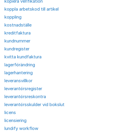
kopiera verifikation
koppla arbetskod till artikel
koppling
kostnadställe
kreditfaktura
kundnummer
kundregister
kvitta kundfaktura
lagerförändring
lagerhantering
leveransvillkor
leverantörsregister
leverantörsreskontra
leverantörsskulder vid bokslut
licens
licensiering
lundify workflow