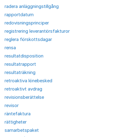
radera anläggningstillgång
rapportdatum
redovisningsprinciper
registrering leverantörsfakturor
reglera förskottsdagar
rensa
resultatdisposition
resultatrapport
resultaträkning
retroaktiva lönebesked
retroaktivt avdrag
revisionsberättelse
revisor
räntefaktura
rättigheter
samarbetspaket