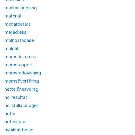
markanläggning
material
medarbetare
mejladress
molndatabaser
molnet
momsdifferens
momsrapport
momsredovisning
momsöverföring
nettolöneavdrag
nollresultat
nollställa budget
noter
noteringar
nybildat bolag