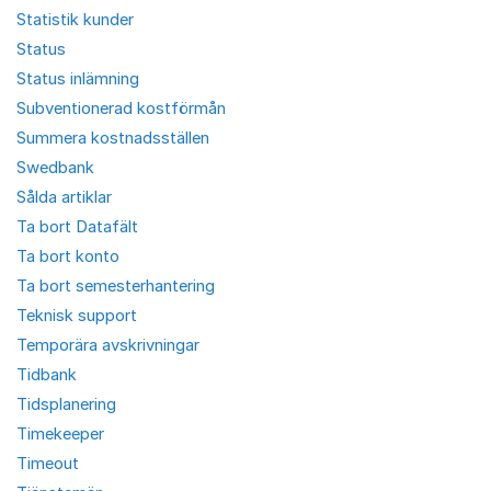
Statistik kunder
Status
Status inlämning
Subventionerad kostförmån
Summera kostnadsställen
Swedbank
Sålda artiklar
Ta bort Datafält
Ta bort konto
Ta bort semesterhantering
Teknisk support
Temporära avskrivningar
Tidbank
Tidsplanering
Timekeeper
Timeout