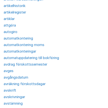
artikelhistorik
artikelregister
artiklar
attgöra
autogiro
automatkontering
automatkontering moms
automatkonteringar
automatuppdatering till bokföring
avdrag förskottssemester
avges
avgångsdatum
avräkning förskottsdagar
avskrift
avskrivningar
avstämning