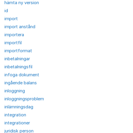
hämta ny version
id
import
import anstånd
importera
importfil
importformat
inbetalningar
inbetalningsfil
infoga dokument
ingående balans
inloggning
inloggningsproblem
inlämningsdag
integration
integrationer
juridisk person