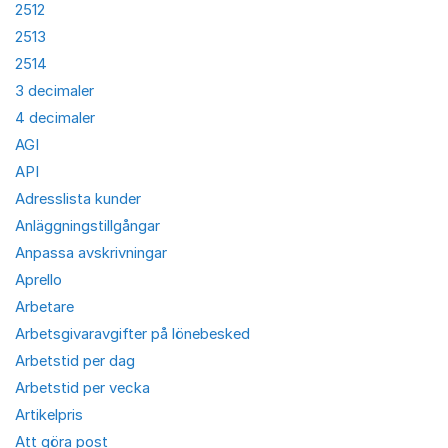
2512
2513
2514
3 decimaler
4 decimaler
AGI
API
Adresslista kunder
Anläggningstillgångar
Anpassa avskrivningar
Aprello
Arbetare
Arbetsgivaravgifter på lönebesked
Arbetstid per dag
Arbetstid per vecka
Artikelpris
Att göra post