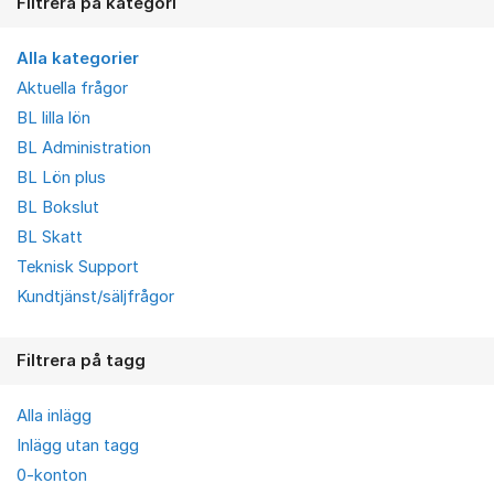
Filtrera på kategori
Alla kategorier
Aktuella frågor
BL lilla lön
BL Administration
BL Lön plus
BL Bokslut
BL Skatt
Teknisk Support
Kundtjänst/säljfrågor
Filtrera på tagg
Alla inlägg
Inlägg utan tagg
0-konton