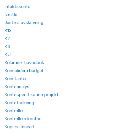
Intäktskonto
Izettle
Justera avskrivning
K13
K2
K3
KU
Kolumner huvudbok
Konsolidera budget
Konstanter
Kontoanalys
Kontospecifikation projekt
Kontotäckning
Kontroller
Kontrollera konton
Kopiera löneart