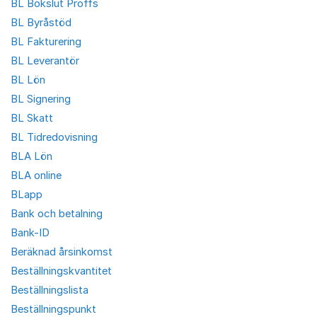
BL Bokslut Proffs
BL Byråstöd
BL Fakturering
BL Leverantör
BL Lön
BL Signering
BL Skatt
BL Tidredovisning
BLA Lön
BLA online
BLapp
Bank och betalning
Bank-ID
Beräknad årsinkomst
Beställningskvantitet
Beställningslista
Beställningspunkt