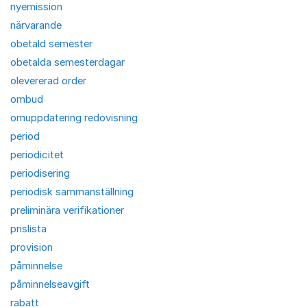
nyemission
närvarande
obetald semester
obetalda semesterdagar
olevererad order
ombud
omuppdatering redovisning
period
periodicitet
periodisering
periodisk sammanställning
preliminära verifikationer
prislista
provision
påminnelse
påminnelseavgift
rabatt