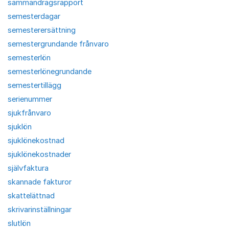
sammandragsrapport
semesterdagar
semesterersättning
semestergrundande frånvaro
semesterlön
semesterlönegrundande
semestertillägg
serienummer
sjukfrånvaro
sjuklön
sjuklönekostnad
sjuklönekostnader
självfaktura
skannade fakturor
skattelättnad
skrivarinställningar
slutlön