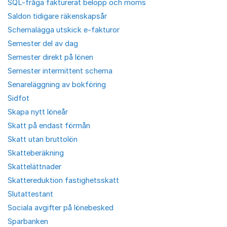
SQL-fråga fakturerat belopp och moms
Saldon tidigare räkenskapsår
Schemalägga utskick e-fakturor
Semester del av dag
Semester direkt på lönen
Semester intermittent schema
Senareläggning av bokföring
Sidfot
Skapa nytt löneår
Skatt på endast förmån
Skatt utan bruttolön
Skatteberäkning
Skattelättnader
Skattereduktion fastighetsskatt
Slutattestant
Sociala avgifter på lönebesked
Sparbanken