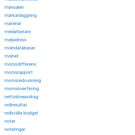
manualen
markanläggning
material
medarbetare
mejladress
molndatabaser
molnet
momsdifferens
momsrapport
momsredovisning
momsöverföring
nettolöneavdrag
nollresultat
nollställa budget
noter
noteringar