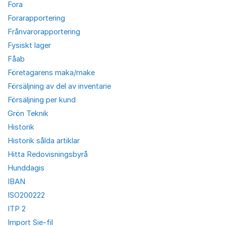
Fora
Forarapportering
Frånvarorapportering
Fysiskt lager
Fåab
Företagarens maka/make
Försäljning av del av inventarie
Försäljning per kund
Grön Teknik
Historik
Historik sålda artiklar
Hitta Redovisningsbyrå
Hunddagis
IBAN
ISO200222
ITP 2
Import Sie-fil