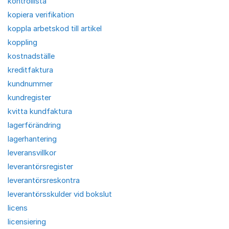
kontrollista
kopiera verifikation
koppla arbetskod till artikel
koppling
kostnadställe
kreditfaktura
kundnummer
kundregister
kvitta kundfaktura
lagerförändring
lagerhantering
leveransvillkor
leverantörsregister
leverantörsreskontra
leverantörsskulder vid bokslut
licens
licensiering