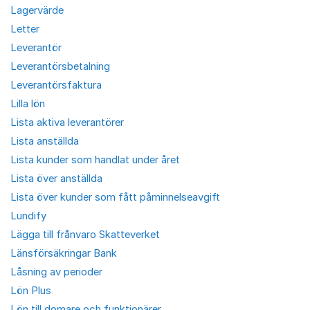
Lagervärde
Letter
Leverantör
Leverantörsbetalning
Leverantörsfaktura
Lilla lön
Lista aktiva leverantörer
Lista anställda
Lista kunder som handlat under året
Lista över anställda
Lista över kunder som fått påminnelseavgift
Lundify
Lägga till frånvaro Skatteverket
Länsförsäkringar Bank
Låsning av perioder
Lön Plus
Lön till domare och funktionärer