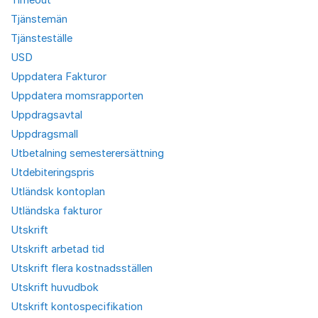
Tjänstemän
Tjänsteställe
USD
Uppdatera Fakturor
Uppdatera momsrapporten
Uppdragsavtal
Uppdragsmall
Utbetalning semesterersättning
Utdebiteringspris
Utländsk kontoplan
Utländska fakturor
Utskrift
Utskrift arbetad tid
Utskrift flera kostnadsställen
Utskrift huvudbok
Utskrift kontospecifikation