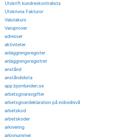
Utskrift kundreskontralista
Utskrivna Fakturor
Valutakurs
Varuprover
adresser
aktiviteter
anläggningsregister
anläggningsregistret
anstånd
anståndslista
app.bjornlunden.se
arbetsgivaravgifter
arbetsgivardeklaration på individnivå
arbetskod
arbetskoder
arkivering
arkivnummer