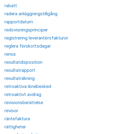
rabatt
radera anläggningstillgång
rapportdatum
redovisningsprinciper
registrering leverantörsfakturor
reglera förskottsdagar
rensa
resultatdisposition
resultatrapport
resultaträkning
retroaktiva lönebesked
retroaktivt avdrag
revisionsberättelse
revisor
räntefaktura
rättigheter