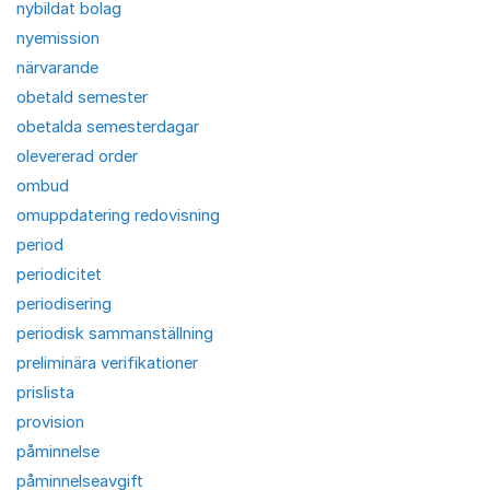
nybildat bolag
nyemission
närvarande
obetald semester
obetalda semesterdagar
olevererad order
ombud
omuppdatering redovisning
period
periodicitet
periodisering
periodisk sammanställning
preliminära verifikationer
prislista
provision
påminnelse
påminnelseavgift