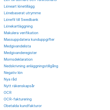
Löneart lönetillägg
Lönebaserat utrymme
Lönefil till Swedbank
Lönekartläggning
Makulera verifikation
Massuppdatera kunduppgifter
Medgivandelista
Medgivanderegister
Momsdeklaration
Nedskrivning anläggningstillgång
Negativ lön
Nya råd
Nytt räkenskapsår
OCR
OCR-fakturering
Obetalda kundfakturor