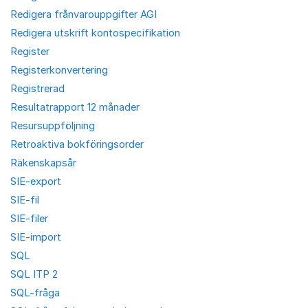
Redigera frånvarouppgifter AGI
Redigera utskrift kontospecifikation
Register
Registerkonvertering
Registrerad
Resultatrapport 12 månader
Resursuppföljning
Retroaktiva bokföringsorder
Räkenskapsår
SIE-export
SIE-fil
SIE-filer
SIE-import
SQL
SQL ITP 2
SQL-fråga