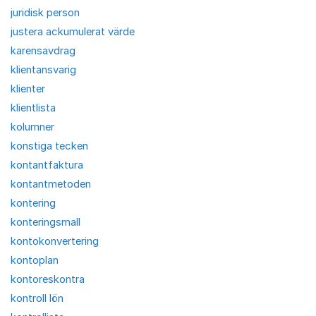
juridisk person
justera ackumulerat värde
karensavdrag
klientansvarig
klienter
klientlista
kolumner
konstiga tecken
kontantfaktura
kontantmetoden
kontering
konteringsmall
kontokonvertering
kontoplan
kontoreskontra
kontroll lön