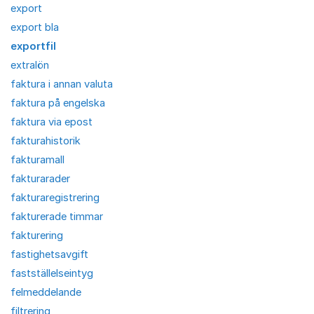
export
export bla
exportfil
extralön
faktura i annan valuta
faktura på engelska
faktura via epost
fakturahistorik
fakturamall
fakturarader
fakturaregistrering
fakturerade timmar
fakturering
fastighetsavgift
fastställelseintyg
felmeddelande
filtrering