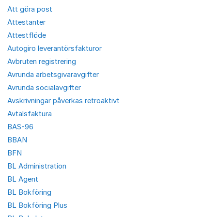
Att göra post
Attestanter
Attestflöde
Autogiro leverantörsfakturor
Avbruten registrering
Avrunda arbetsgivaravgifter
Avrunda socialavgifter
Avskrivningar påverkas retroaktivt
Avtalsfaktura
BAS-96
BBAN
BFN
BL Administration
BL Agent
BL Bokföring
BL Bokföring Plus