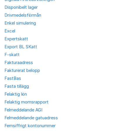
Disponibelt lager
Drivmedelsförmån
Enkel simulering
Excel
Expertskatt
Export BL SKatt
F-skatt
Fakturaadress
Fakturerat belopp
FastBas
Fasta tillägg
Felaktig lön
Felaktig momsrapport
Felmeddelande AGI
Felmeddelande gatuadress
Femsiffrigt kontonummer