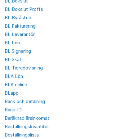
BL Bokslut
BL Bokslut Proffs
BL Byråstöd
BL Fakturering
BL Leverantör
BL Lön
BL Signering
BL Skatt
BL Tidredovisning
BLA Lön
BLA online
BLapp
Bank och betalning
Bank-ID
Beräknad årsinkomst
Beställningskvantitet
Beställningslista