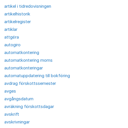
artikel i tidredovisningen
artikelhistorik
artikelregister
artiklar
attgöra
autogiro
automatkontering
automatkontering moms
automatkonteringar
automatuppdatering till bokföring
avdrag förskottssemester
avges
avgångsdatum
avräkning förskottsdagar
avskrift
avskrivningar