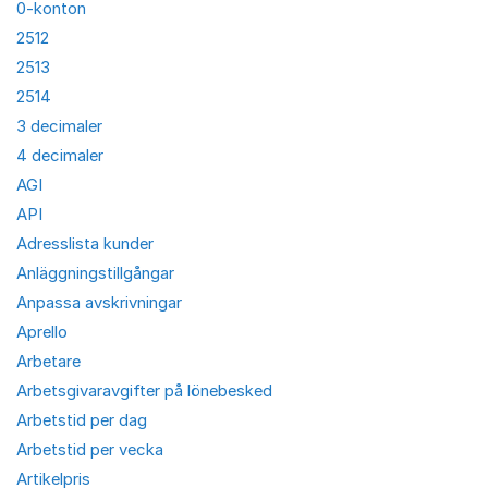
0-konton
2512
2513
2514
3 decimaler
4 decimaler
AGI
API
Adresslista kunder
Anläggningstillgångar
Anpassa avskrivningar
Aprello
Arbetare
Arbetsgivaravgifter på lönebesked
Arbetstid per dag
Arbetstid per vecka
Artikelpris