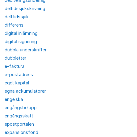
debiteringsunderlag
deltidssjukskrivning
delttidssjuk
differens
digital inlämning
digital signering
dubbla underskrifter
dubbletter
e-faktura
e-postadress
eget kapital
egna ackumulatorer
engelska
engångsbelopp
engångsskatt
epostportalen
expansionsfond