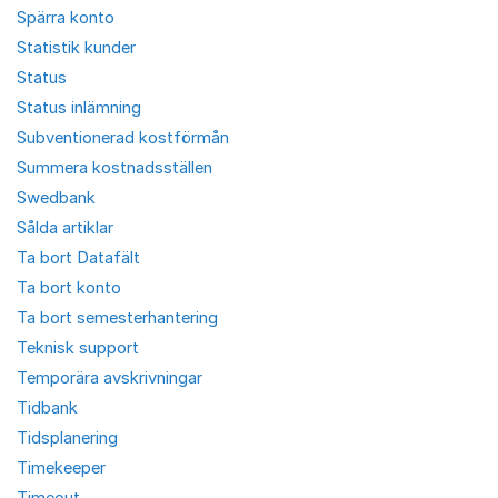
Spärra konto
Statistik kunder
Status
Status inlämning
Subventionerad kostförmån
Summera kostnadsställen
Swedbank
Sålda artiklar
Ta bort Datafält
Ta bort konto
Ta bort semesterhantering
Teknisk support
Temporära avskrivningar
Tidbank
Tidsplanering
Timekeeper
Timeout