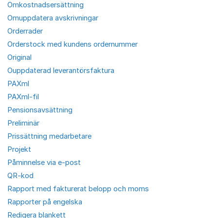
Omkostnadsersättning
Omuppdatera avskrivningar
Orderrader
Orderstock med kundens ordernummer
Original
Ouppdaterad leverantörsfaktura
PAXml
PAXml-fil
Pensionsavsättning
Preliminär
Prissättning medarbetare
Projekt
Påminnelse via e-post
QR-kod
Rapport med fakturerat belopp och moms
Rapporter på engelska
Redigera blankett