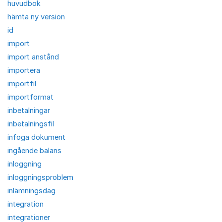
huvudbok
hämta ny version
id
import
import anstånd
importera
importfil
importformat
inbetalningar
inbetalningsfil
infoga dokument
ingående balans
inloggning
inloggningsproblem
inlämningsdag
integration
integrationer