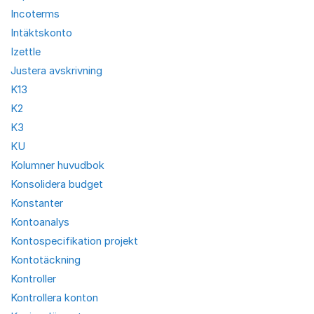
Incoterms
Intäktskonto
Izettle
Justera avskrivning
K13
K2
K3
KU
Kolumner huvudbok
Konsolidera budget
Konstanter
Kontoanalys
Kontospecifikation projekt
Kontotäckning
Kontroller
Kontrollera konton