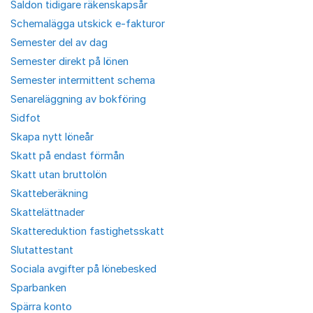
Saldon tidigare räkenskapsår
Schemalägga utskick e-fakturor
Semester del av dag
Semester direkt på lönen
Semester intermittent schema
Senareläggning av bokföring
Sidfot
Skapa nytt löneår
Skatt på endast förmån
Skatt utan bruttolön
Skatteberäkning
Skattelättnader
Skattereduktion fastighetsskatt
Slutattestant
Sociala avgifter på lönebesked
Sparbanken
Spärra konto