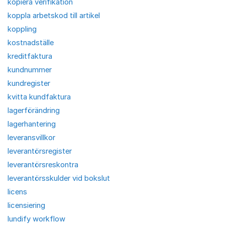
kopiera verifikation
koppla arbetskod till artikel
koppling
kostnadställe
kreditfaktura
kundnummer
kundregister
kvitta kundfaktura
lagerförändring
lagerhantering
leveransvillkor
leverantörsregister
leverantörsreskontra
leverantörsskulder vid bokslut
licens
licensiering
lundify workflow