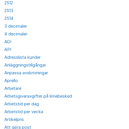
2512
2513
2514
3 decimaler
4 decimaler
AGI
API
Adresslista kunder
Anläggningstillgångar
Anpassa avskrivningar
Aprello
Arbetare
Arbetsgivaravgifter på lönebesked
Arbetstid per dag
Arbetstid per vecka
Artikelpris
Att göra post