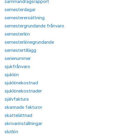
sammandragsrapport
semesterdagar
semesterersättning
semestergrundande frånvaro
semesterlön
semesterlönegrundande
semestertillägg
serienummer
sjukfrånvaro
sjuklön
sjuklönekostnad
sjuklönekostnader
självfaktura
skannade fakturor
skattelättnad
skrivarinställningar
slutlön