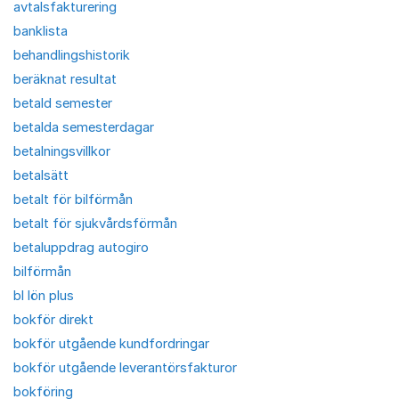
avtalsfakturering
banklista
behandlingshistorik
beräknat resultat
betald semester
betalda semesterdagar
betalningsvillkor
betalsätt
betalt för bilförmån
betalt för sjukvårdsförmån
betaluppdrag autogiro
bilförmån
bl lön plus
bokför direkt
bokför utgående kundfordringar
bokför utgående leverantörsfakturor
bokföring