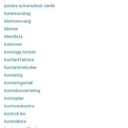
justera ackumulerat värde
karensavdrag
klientansvarig
klienter
klientlista
kolumner
konstiga tecken
kontantfaktura
kontantmetoden
kontering
konteringsmall
kontokonvertering
kontoplan
kontoreskontra
kontroll lön
kontrollista