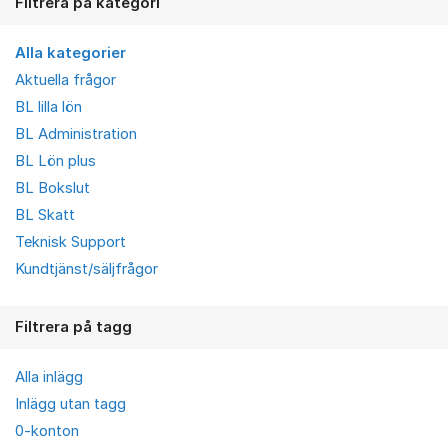
Filtrera på kategori
Alla kategorier
Aktuella frågor
BL lilla lön
BL Administration
BL Lön plus
BL Bokslut
BL Skatt
Teknisk Support
Kundtjänst/säljfrågor
Filtrera på tagg
Alla inlägg
Inlägg utan tagg
0-konton