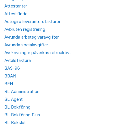
Attestanter
Attestflöde
Autogiro leverantörsfakturor
Avbruten registrering
Avrunda arbetsgivaravgifter
Avrunda socialavgifter
Avskrivningar påverkas retroaktivt
Avtalsfaktura
BAS-96
BBAN
BFN
BL Administration
BL Agent
BL Bokföring
BL Bokföring Plus
BL Bokslut