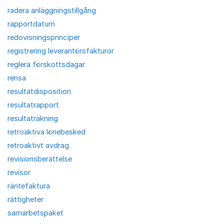
radera anläggningstillgång
rapportdatum
redovisningsprinciper
registrering leverantörsfakturor
reglera förskottsdagar
rensa
resultatdisposition
resultatrapport
resultaträkning
retroaktiva lönebesked
retroaktivt avdrag
revisionsberättelse
revisor
räntefaktura
rättigheter
samarbetspaket