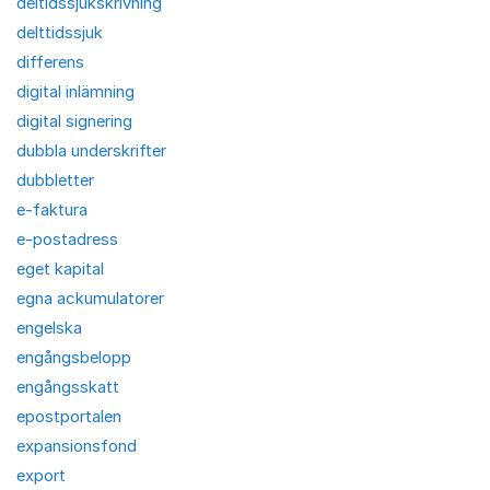
deltidssjukskrivning
delttidssjuk
differens
digital inlämning
digital signering
dubbla underskrifter
dubbletter
e-faktura
e-postadress
eget kapital
egna ackumulatorer
engelska
engångsbelopp
engångsskatt
epostportalen
expansionsfond
export