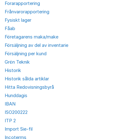
Forarapportering
Frånvarorapportering
Fysiskt lager
Fåab
Företagarens maka/make
Försäljning av del av inventarie
Försäljning per kund
Grön Teknik
Historik
Historik sålda artiklar
Hitta Redovisningsbyrå
Hunddagis
IBAN
ISO200222
ITP 2
Import Sie-fil
Incoterms