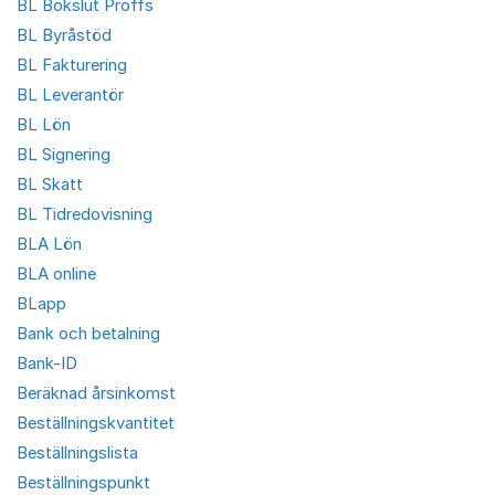
BL Bokslut Proffs
BL Byråstöd
BL Fakturering
BL Leverantör
BL Lön
BL Signering
BL Skatt
BL Tidredovisning
BLA Lön
BLA online
BLapp
Bank och betalning
Bank-ID
Beräknad årsinkomst
Beställningskvantitet
Beställningslista
Beställningspunkt