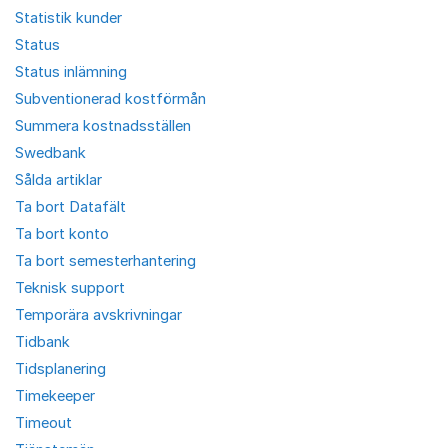
Statistik kunder
Status
Status inlämning
Subventionerad kostförmån
Summera kostnadsställen
Swedbank
Sålda artiklar
Ta bort Datafält
Ta bort konto
Ta bort semesterhantering
Teknisk support
Temporära avskrivningar
Tidbank
Tidsplanering
Timekeeper
Timeout