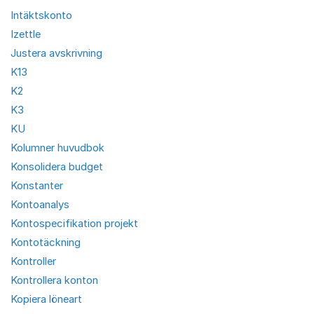
Intäktskonto
Izettle
Justera avskrivning
K13
K2
K3
KU
Kolumner huvudbok
Konsolidera budget
Konstanter
Kontoanalys
Kontospecifikation projekt
Kontotäckning
Kontroller
Kontrollera konton
Kopiera löneart