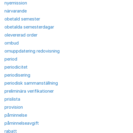
nyemission
närvarande
obetald semester
obetalda semesterdagar
olevererad order
ombud
omuppdatering redovisning
period
periodicitet
periodisering
periodisk sammanställning
preliminära verifikationer
prislista
provision
påminnelse
påminnelseavgift
rabatt