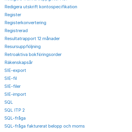
Redigera utskrift kontospecifikation
Register
Registerkonvertering
Registrerad
Resultatrapport 12 månader
Resursuppföljning
Retroaktiva bokföringsorder
Räkenskapsår
SIE-export
SIE-fil
SIE-filer
SIE-import
SQL
SQL ITP 2
SQL-fråga
SQL-fråga fakturerat belopp och moms