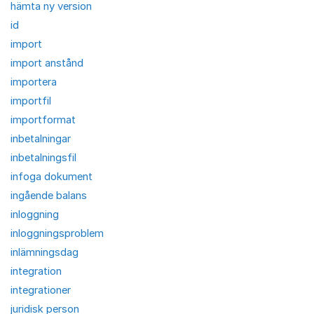
hämta ny version
id
import
import anstånd
importera
importfil
importformat
inbetalningar
inbetalningsfil
infoga dokument
ingående balans
inloggning
inloggningsproblem
inlämningsdag
integration
integrationer
juridisk person