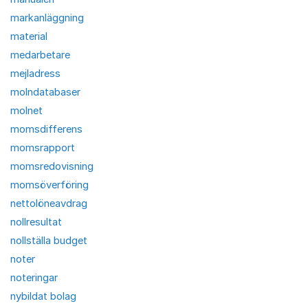
markanläggning
material
medarbetare
mejladress
molndatabaser
molnet
momsdifferens
momsrapport
momsredovisning
momsöverföring
nettolöneavdrag
nollresultat
nollställa budget
noter
noteringar
nybildat bolag