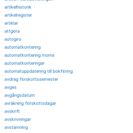
artikelhistorik
artikelregister
artiklar
attgöra
autogiro
automatkontering
automatkontering moms
automatkonteringar
automatuppdatering till bokföring
avdrag förskottssemester
avges
avgångsdatum
avräkning förskottsdagar
avskrift
avskrivningar
avstämning