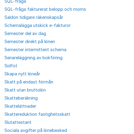
SQL-fråga
SQL-fråga fakturerat belopp och moms
Saldon tidigare räkenskapsår
Schemalägga utskick e-fakturor
Semester del av dag
Semester direkt på lönen
Semester intermittent schema
Senareläggning av bokföring
Sidfot
Skapa nytt löneår
Skatt på endast förmån
Skatt utan bruttolön
Skatteberäkning
Skattelättnader
Skattereduktion fastighetsskatt
Slutattestant
Sociala avgifter på lönebesked