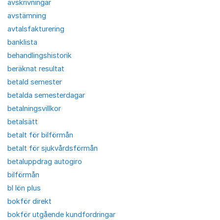
avskrivningar
avstämning
avtalsfakturering
banklista
behandlingshistorik
beräknat resultat
betald semester
betalda semesterdagar
betalningsvillkor
betalsätt
betalt för bilförmån
betalt för sjukvårdsförmån
betaluppdrag autogiro
bilförmån
bl lön plus
bokför direkt
bokför utgående kundfordringar