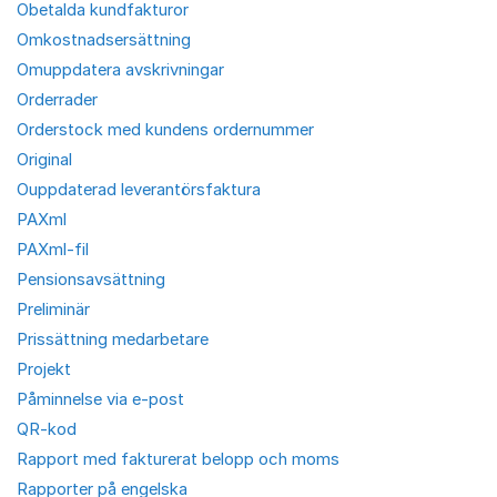
Obetalda kundfakturor
Omkostnadsersättning
Omuppdatera avskrivningar
Orderrader
Orderstock med kundens ordernummer
Original
Ouppdaterad leverantörsfaktura
PAXml
PAXml-fil
Pensionsavsättning
Preliminär
Prissättning medarbetare
Projekt
Påminnelse via e-post
QR-kod
Rapport med fakturerat belopp och moms
Rapporter på engelska