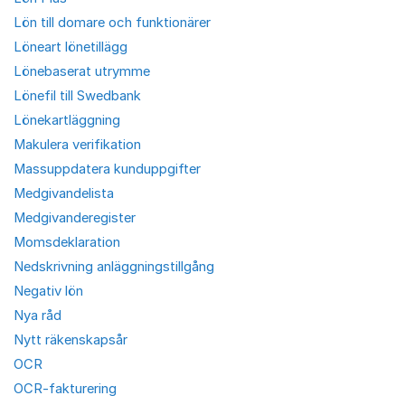
Lön till domare och funktionärer
Löneart lönetillägg
Lönebaserat utrymme
Lönefil till Swedbank
Lönekartläggning
Makulera verifikation
Massuppdatera kunduppgifter
Medgivandelista
Medgivanderegister
Momsdeklaration
Nedskrivning anläggningstillgång
Negativ lön
Nya råd
Nytt räkenskapsår
OCR
OCR-fakturering