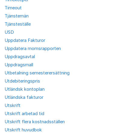
Timeout
Tjänstemän
Tjänsteställe
USD
Uppdatera Fakturor
Uppdatera momsrapporten
Uppdragsavtal
Uppdragsmall
Utbetalning semesterersättning
Utdebiteringspris
Utländsk kontoplan
Utländska fakturor
Utskrift
Utskrift arbetad tid
Utskrift flera kostnadsställen
Utskrift huvudbok