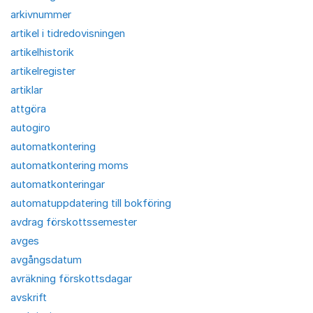
arkivnummer
artikel i tidredovisningen
artikelhistorik
artikelregister
artiklar
attgöra
autogiro
automatkontering
automatkontering moms
automatkonteringar
automatuppdatering till bokföring
avdrag förskottssemester
avges
avgångsdatum
avräkning förskottsdagar
avskrift