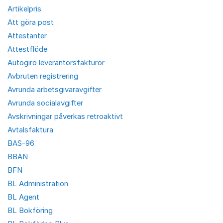
Artikelpris
Att göra post
Attestanter
Attestflöde
Autogiro leverantörsfakturor
Avbruten registrering
Avrunda arbetsgivaravgifter
Avrunda socialavgifter
Avskrivningar påverkas retroaktivt
Avtalsfaktura
BAS-96
BBAN
BFN
BL Administration
BL Agent
BL Bokföring