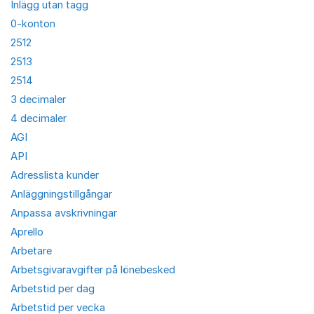
Inlägg utan tagg
0-konton
2512
2513
2514
3 decimaler
4 decimaler
AGI
API
Adresslista kunder
Anläggningstillgångar
Anpassa avskrivningar
Aprello
Arbetare
Arbetsgivaravgifter på lönebesked
Arbetstid per dag
Arbetstid per vecka