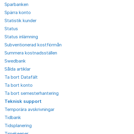
Sparbanken
Spärra konto
Statistik kunder
Status
Status inlämning
Subventionerad kostförmån
Summera kostnadsställen
Swedbank
Sålda artiklar
Ta bort Datafält
Ta bort konto
Ta bort semesterhantering
Teknisk support
Temporära avskrivningar
Tidbank
Tidsplanering
Timekeeper