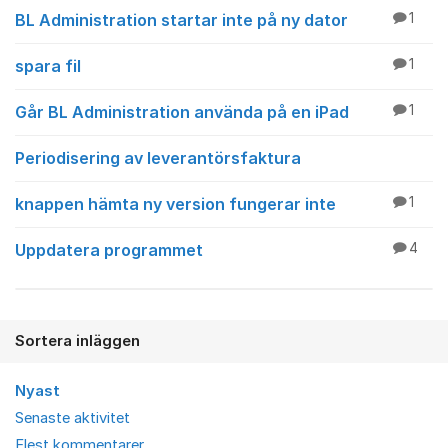
BL Administration startar inte på ny dator
1
spara fil
1
Går BL Administration använda på en iPad
1
Periodisering av leverantörsfaktura
knappen hämta ny version fungerar inte
1
Uppdatera programmet
4
Sortera inläggen
Nyast
Senaste aktivitet
Flest kommentarer