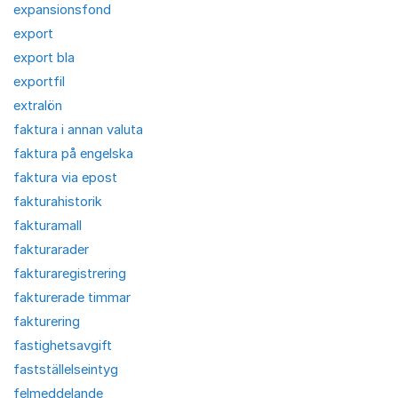
expansionsfond
export
export bla
exportfil
extralön
faktura i annan valuta
faktura på engelska
faktura via epost
fakturahistorik
fakturamall
fakturarader
fakturaregistrering
fakturerade timmar
fakturering
fastighetsavgift
fastställelseintyg
felmeddelande