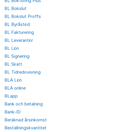
BL Bokföring Plus
BL Bokslut
BL Bokslut Proffs
BL Byråstöd
BL Fakturering
BL Leverantör
BL Lön
BL Signering
BL Skatt
BL Tidredovisning
BLA Lön
BLA online
BLapp
Bank och betalning
Bank-ID
Beräknad årsinkomst
Beställningskvantitet