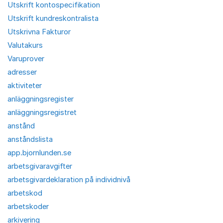
Utskrift kontospecifikation
Utskrift kundreskontralista
Utskrivna Fakturor
Valutakurs
Varuprover
adresser
aktiviteter
anläggningsregister
anläggningsregistret
anstånd
anståndslista
app.bjornlunden.se
arbetsgivaravgifter
arbetsgivardeklaration på individnivå
arbetskod
arbetskoder
arkivering