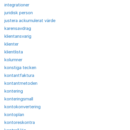
integrationer
juridisk person
justera ackumulerat värde
karensavdrag
klientansvarig
klienter
klientlista
kolumner
konstiga tecken
kontantfaktura
kontantmetoden
kontering
konteringsmall
kontokonvertering
kontoplan
kontoreskontra