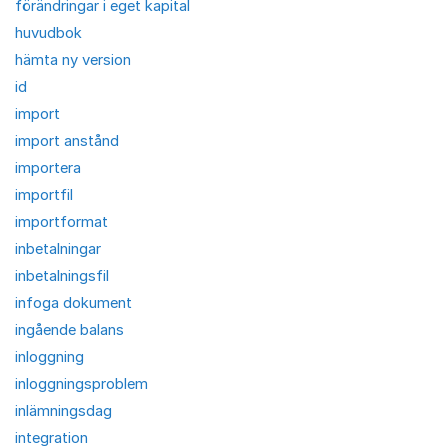
förändringar i eget kapital
huvudbok
hämta ny version
id
import
import anstånd
importera
importfil
importformat
inbetalningar
inbetalningsfil
infoga dokument
ingående balans
inloggning
inloggningsproblem
inlämningsdag
integration