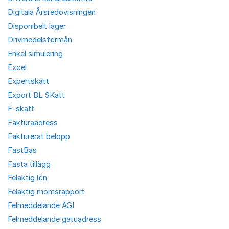
Digitala Årsredovisningen
Disponibelt lager
Drivmedelsförmån
Enkel simulering
Excel
Expertskatt
Export BL SKatt
F-skatt
Fakturaadress
Fakturerat belopp
FastBas
Fasta tillägg
Felaktig lön
Felaktig momsrapport
Felmeddelande AGI
Felmeddelande gatuadress