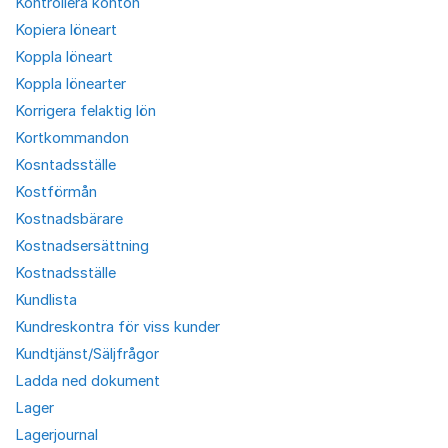
Kontrollera konton
Kopiera löneart
Koppla löneart
Koppla lönearter
Korrigera felaktig lön
Kortkommandon
Kosntadsställe
Kostförmån
Kostnadsbärare
Kostnadsersättning
Kostnadsställe
Kundlista
Kundreskontra för viss kunder
Kundtjänst/Säljfrågor
Ladda ned dokument
Lager
Lagerjournal