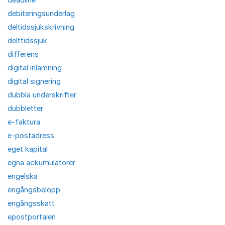
debiteringsunderlag
deltidssjukskrivning
delttidssjuk
differens
digital inlämning
digital signering
dubbla underskrifter
dubbletter
e-faktura
e-postadress
eget kapital
egna ackumulatorer
engelska
engångsbelopp
engångsskatt
epostportalen