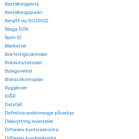
Beställningslista
Beställningspunkt
Betalfil via ISO20022
Bilaga 1209
Bjorn ID
Blanketter
Bokföringsnämnden
Bokslutsmetoden
Bolagsverket
Branschkontoplan
Bygglösen
DIÅR
Datafält
Definitiva avskrivningar påverkas
Delavyttring inventarier
Differens kontoreskontra
Differens kundreskontra