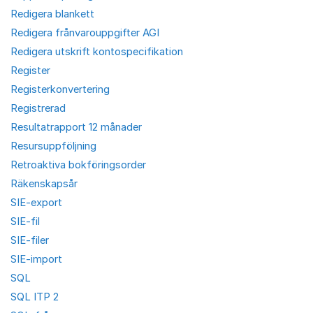
Redigera blankett
Redigera frånvarouppgifter AGI
Redigera utskrift kontospecifikation
Register
Registerkonvertering
Registrerad
Resultatrapport 12 månader
Resursuppföljning
Retroaktiva bokföringsorder
Räkenskapsår
SIE-export
SIE-fil
SIE-filer
SIE-import
SQL
SQL ITP 2