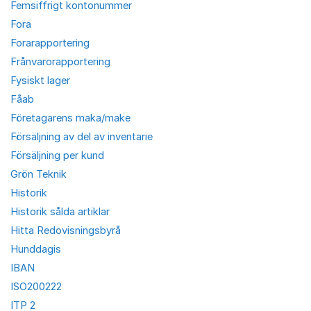
Femsiffrigt kontonummer
Fora
Forarapportering
Frånvarorapportering
Fysiskt lager
Fåab
Företagarens maka/make
Försäljning av del av inventarie
Försäljning per kund
Grön Teknik
Historik
Historik sålda artiklar
Hitta Redovisningsbyrå
Hunddagis
IBAN
ISO200222
ITP 2