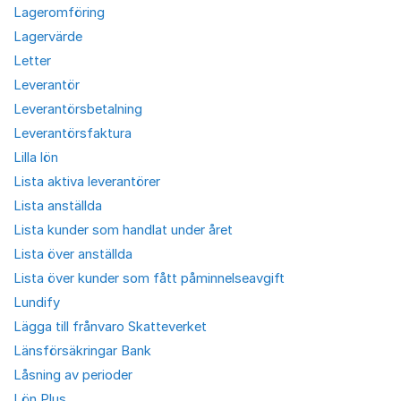
Lageromföring
Lagervärde
Letter
Leverantör
Leverantörsbetalning
Leverantörsfaktura
Lilla lön
Lista aktiva leverantörer
Lista anställda
Lista kunder som handlat under året
Lista över anställda
Lista över kunder som fått påminnelseavgift
Lundify
Lägga till frånvaro Skatteverket
Länsförsäkringar Bank
Låsning av perioder
Lön Plus