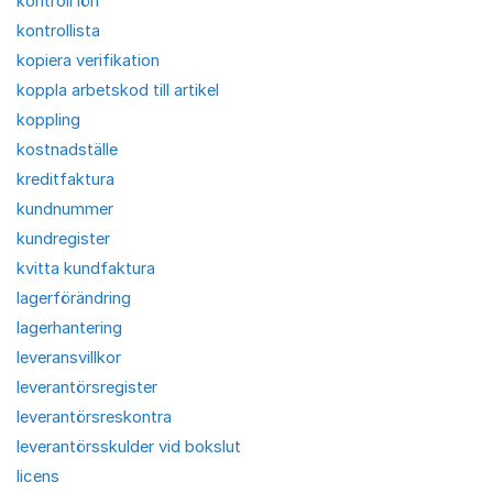
kontroll lön
kontrollista
kopiera verifikation
koppla arbetskod till artikel
koppling
kostnadställe
kreditfaktura
kundnummer
kundregister
kvitta kundfaktura
lagerförändring
lagerhantering
leveransvillkor
leverantörsregister
leverantörsreskontra
leverantörsskulder vid bokslut
licens