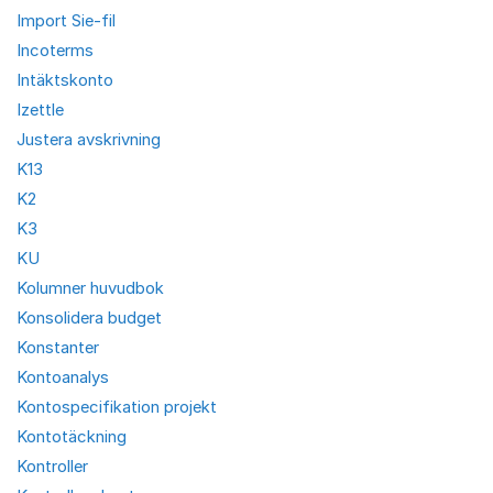
Import Sie-fil
Incoterms
Intäktskonto
Izettle
Justera avskrivning
K13
K2
K3
KU
Kolumner huvudbok
Konsolidera budget
Konstanter
Kontoanalys
Kontospecifikation projekt
Kontotäckning
Kontroller