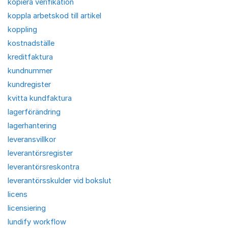
kopiera verifikation
koppla arbetskod till artikel
koppling
kostnadställe
kreditfaktura
kundnummer
kundregister
kvitta kundfaktura
lagerförändring
lagerhantering
leveransvillkor
leverantörsregister
leverantörsreskontra
leverantörsskulder vid bokslut
licens
licensiering
lundify workflow