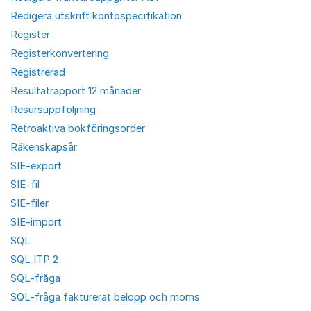
Redigera utskrift kontospecifikation
Register
Registerkonvertering
Registrerad
Resultatrapport 12 månader
Resursuppföljning
Retroaktiva bokföringsorder
Räkenskapsår
SIE-export
SIE-fil
SIE-filer
SIE-import
SQL
SQL ITP 2
SQL-fråga
SQL-fråga fakturerat belopp och moms