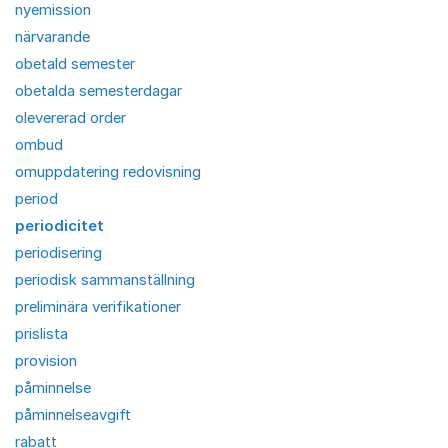
nyemission
närvarande
obetald semester
obetalda semesterdagar
olevererad order
ombud
omuppdatering redovisning
period
periodicitet
periodisering
periodisk sammanställning
preliminära verifikationer
prislista
provision
påminnelse
påminnelseavgift
rabatt