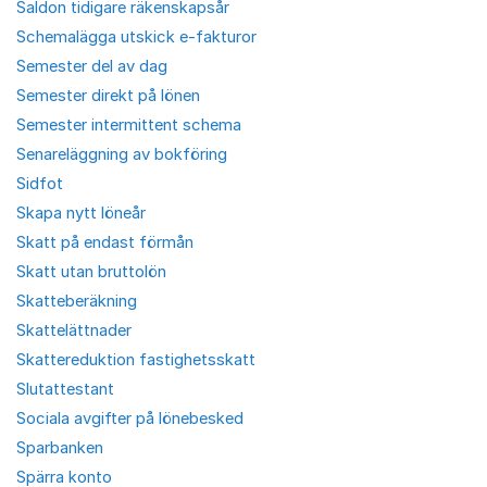
Saldon tidigare räkenskapsår
Schemalägga utskick e-fakturor
Semester del av dag
Semester direkt på lönen
Semester intermittent schema
Senareläggning av bokföring
Sidfot
Skapa nytt löneår
Skatt på endast förmån
Skatt utan bruttolön
Skatteberäkning
Skattelättnader
Skattereduktion fastighetsskatt
Slutattestant
Sociala avgifter på lönebesked
Sparbanken
Spärra konto