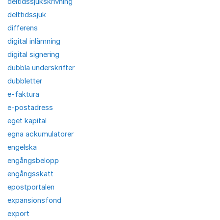
deltidssjukskrivning
delttidssjuk
differens
digital inlämning
digital signering
dubbla underskrifter
dubbletter
e-faktura
e-postadress
eget kapital
egna ackumulatorer
engelska
engångsbelopp
engångsskatt
epostportalen
expansionsfond
export