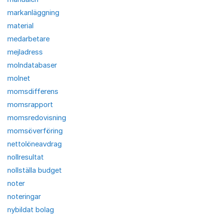
markanläggning
material
medarbetare
mejladress
molndatabaser
molnet
momsdifferens
momsrapport
momsredovisning
momsöverföring
nettolöneavdrag
nollresultat
nollställa budget
noter
noteringar
nybildat bolag