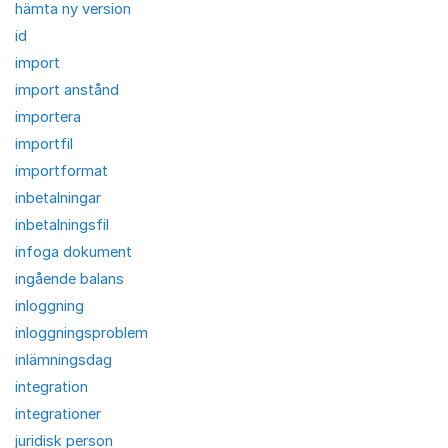
hämta ny version
id
import
import anstånd
importera
importfil
importformat
inbetalningar
inbetalningsfil
infoga dokument
ingående balans
inloggning
inloggningsproblem
inlämningsdag
integration
integrationer
juridisk person