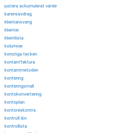
justera ackumulerat värde
karensavdrag
klientansvarig
klienter
klientlista
kolumner
konstiga tecken
kontantfaktura
kontantmetoden
kontering
konteringsmall
kontokonvertering
kontoplan
kontoreskontra
kontroll lön
kontrollista