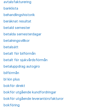
avtalsfakturering
banklista
behandlingshistorik
beräknat resultat
betald semester
betalda semesterdagar
betalningsvillkor
betalsätt
betalt för bilförmån
betalt för sjukvårdsförmån
betaluppdrag autogiro
bilförmån
bl lön plus
bokför direkt
bokför utgående kundfordringar
bokför utgående leverantörsfakturor
bokföring