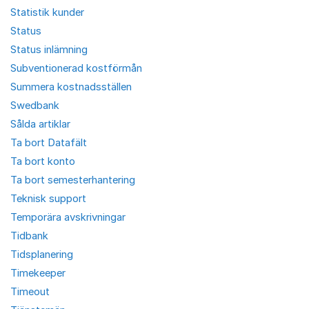
Statistik kunder
Status
Status inlämning
Subventionerad kostförmån
Summera kostnadsställen
Swedbank
Sålda artiklar
Ta bort Datafält
Ta bort konto
Ta bort semesterhantering
Teknisk support
Temporära avskrivningar
Tidbank
Tidsplanering
Timekeeper
Timeout