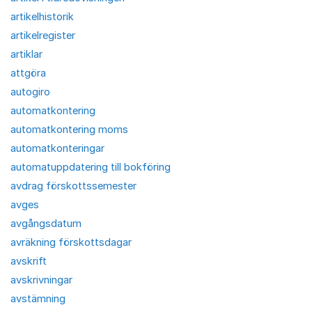
artikelhistorik
artikelregister
artiklar
attgöra
autogiro
automatkontering
automatkontering moms
automatkonteringar
automatuppdatering till bokföring
avdrag förskottssemester
avges
avgångsdatum
avräkning förskottsdagar
avskrift
avskrivningar
avstämning