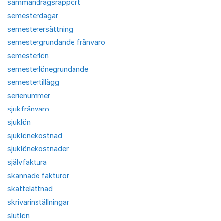
sammandragsrapport
semesterdagar
semesterersättning
semestergrundande frånvaro
semesterlön
semesterlönegrundande
semestertillägg
serienummer
sjukfrånvaro
sjuklön
sjuklönekostnad
sjuklönekostnader
självfaktura
skannade fakturor
skattelättnad
skrivarinställningar
slutlön