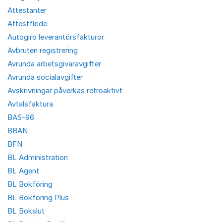
Attestanter
Attestflöde
Autogiro leverantörsfakturor
Avbruten registrering
Avrunda arbetsgivaravgifter
Avrunda socialavgifter
Avskrivningar påverkas retroaktivt
Avtalsfaktura
BAS-96
BBAN
BFN
BL Administration
BL Agent
BL Bokföring
BL Bokföring Plus
BL Bokslut