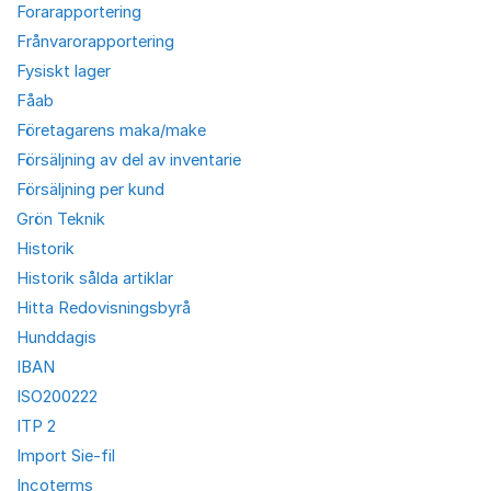
Forarapportering
Frånvarorapportering
Fysiskt lager
Fåab
Företagarens maka/make
Försäljning av del av inventarie
Försäljning per kund
Grön Teknik
Historik
Historik sålda artiklar
Hitta Redovisningsbyrå
Hunddagis
IBAN
ISO200222
ITP 2
Import Sie-fil
Incoterms