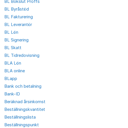
BL Bokslut Proffs
BL Byråstöd
BL Fakturering
BL Leverantör
BL Lön
BL Signering
BL Skatt
BL Tidredovisning
BLA Lön
BLA online
BLapp
Bank och betalning
Bank-ID
Beräknad årsinkomst
Beställningskvantitet
Beställningslista
Beställningspunkt