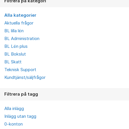
Filtrera på kategori
Alla kategorier
Aktuella frågor
BL lilla lön
BL Administration
BL Lön plus
BL Bokslut
BL Skatt
Teknisk Support
Kundtjänst/säljfrågor
Filtrera på tagg
Alla inlägg
Inlägg utan tagg
0-konton