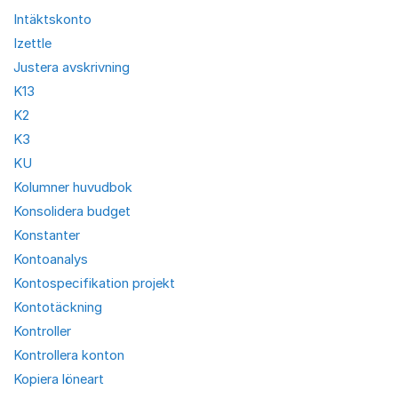
Intäktskonto
Izettle
Justera avskrivning
K13
K2
K3
KU
Kolumner huvudbok
Konsolidera budget
Konstanter
Kontoanalys
Kontospecifikation projekt
Kontotäckning
Kontroller
Kontrollera konton
Kopiera löneart