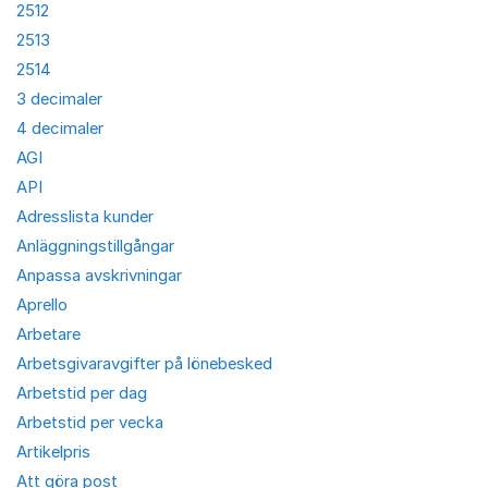
2512
2513
2514
3 decimaler
4 decimaler
AGI
API
Adresslista kunder
Anläggningstillgångar
Anpassa avskrivningar
Aprello
Arbetare
Arbetsgivaravgifter på lönebesked
Arbetstid per dag
Arbetstid per vecka
Artikelpris
Att göra post