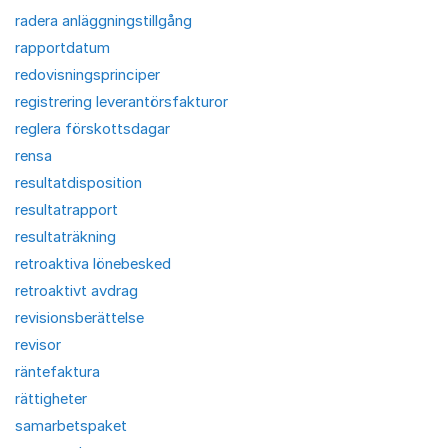
radera anläggningstillgång
rapportdatum
redovisningsprinciper
registrering leverantörsfakturor
reglera förskottsdagar
rensa
resultatdisposition
resultatrapport
resultaträkning
retroaktiva lönebesked
retroaktivt avdrag
revisionsberättelse
revisor
räntefaktura
rättigheter
samarbetspaket