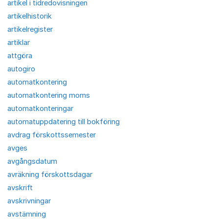
artikel i tidredovisningen
artikelhistorik
artikelregister
artiklar
attgöra
autogiro
automatkontering
automatkontering moms
automatkonteringar
automatuppdatering till bokföring
avdrag förskottssemester
avges
avgångsdatum
avräkning förskottsdagar
avskrift
avskrivningar
avstämning