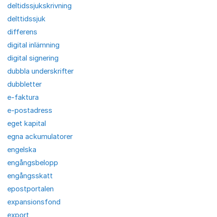
deltidssjukskrivning
delttidssjuk
differens
digital inlämning
digital signering
dubbla underskrifter
dubbletter
e-faktura
e-postadress
eget kapital
egna ackumulatorer
engelska
engångsbelopp
engångsskatt
epostportalen
expansionsfond
export