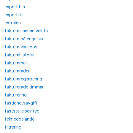
export bla
exportfil
extralön
faktura i annan valuta
faktura på engelska
faktura via epost
fakturahistorik
fakturamall
fakturarader
fakturaregistrering
fakturerade timmar
fakturering
fastighetsavgift
fastställelseintyg
felmeddelande
filtrering