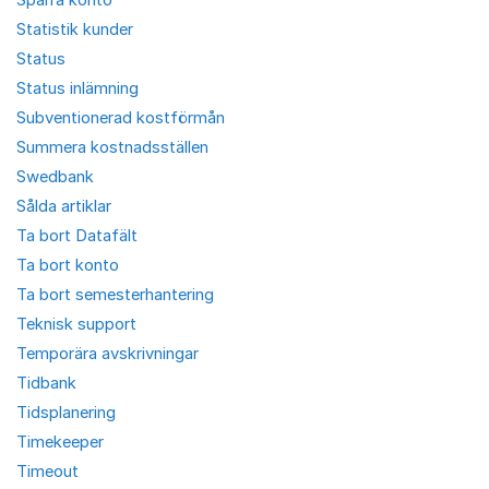
Statistik kunder
Status
Status inlämning
Subventionerad kostförmån
Summera kostnadsställen
Swedbank
Sålda artiklar
Ta bort Datafält
Ta bort konto
Ta bort semesterhantering
Teknisk support
Temporära avskrivningar
Tidbank
Tidsplanering
Timekeeper
Timeout