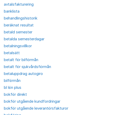
avtalsfakturering
banklista
behandlingshistorik
beräknat resultat
betald semester
betalda semesterdagar
betalningsvillkor
betalsätt
betalt för bilförmån
betalt för sjukvårdsförmån
betaluppdrag autogiro
bilförmån
bl lön plus
bokför direkt
bokför utgående kundfordringar
bokför utgående leverantörsfakturor