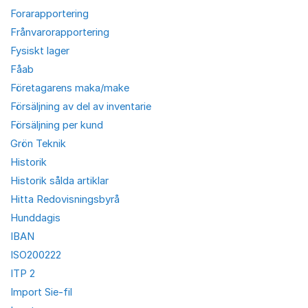
Forarapportering
Frånvarorapportering
Fysiskt lager
Fåab
Företagarens maka/make
Försäljning av del av inventarie
Försäljning per kund
Grön Teknik
Historik
Historik sålda artiklar
Hitta Redovisningsbyrå
Hunddagis
IBAN
ISO200222
ITP 2
Import Sie-fil