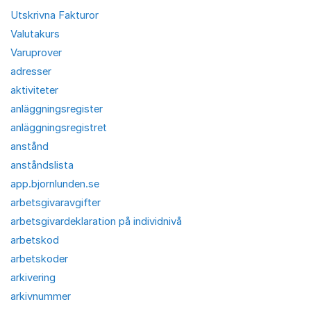
Utskrivna Fakturor
Valutakurs
Varuprover
adresser
aktiviteter
anläggningsregister
anläggningsregistret
anstånd
anståndslista
app.bjornlunden.se
arbetsgivaravgifter
arbetsgivardeklaration på individnivå
arbetskod
arbetskoder
arkivering
arkivnummer