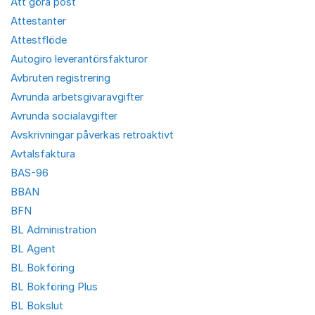
Att göra post
Attestanter
Attestflöde
Autogiro leverantörsfakturor
Avbruten registrering
Avrunda arbetsgivaravgifter
Avrunda socialavgifter
Avskrivningar påverkas retroaktivt
Avtalsfaktura
BAS-96
BBAN
BFN
BL Administration
BL Agent
BL Bokföring
BL Bokföring Plus
BL Bokslut