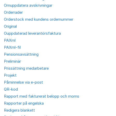
Omuppdatera avskrivningar
Orderrader
Orderstock med kundens ordernummer
Original
Ouppdaterad leverantörsfaktura
PAXml
PAXml-fil
Pensionsavsättning
Preliminär
Prissättning medarbetare
Projekt
Påminnelse via e-post
QR-kod
Rapport med fakturerat belopp och moms
Rapporter på engelska
Redigera blankett