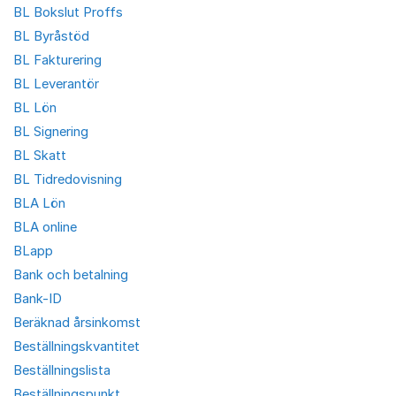
BL Bokslut Proffs
BL Byråstöd
BL Fakturering
BL Leverantör
BL Lön
BL Signering
BL Skatt
BL Tidredovisning
BLA Lön
BLA online
BLapp
Bank och betalning
Bank-ID
Beräknad årsinkomst
Beställningskvantitet
Beställningslista
Beställningspunkt