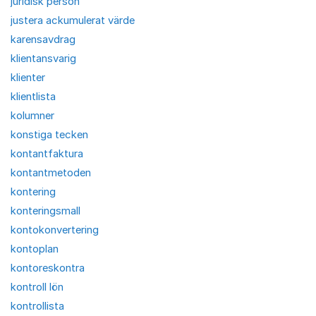
juridisk person
justera ackumulerat värde
karensavdrag
klientansvarig
klienter
klientlista
kolumner
konstiga tecken
kontantfaktura
kontantmetoden
kontering
konteringsmall
kontokonvertering
kontoplan
kontoreskontra
kontroll lön
kontrollista