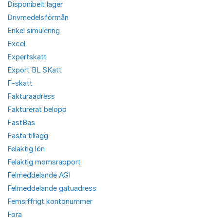
Disponibelt lager
Drivmedelsförmån
Enkel simulering
Excel
Expertskatt
Export BL SKatt
F-skatt
Fakturaadress
Fakturerat belopp
FastBas
Fasta tillägg
Felaktig lön
Felaktig momsrapport
Felmeddelande AGI
Felmeddelande gatuadress
Femsiffrigt kontonummer
Fora