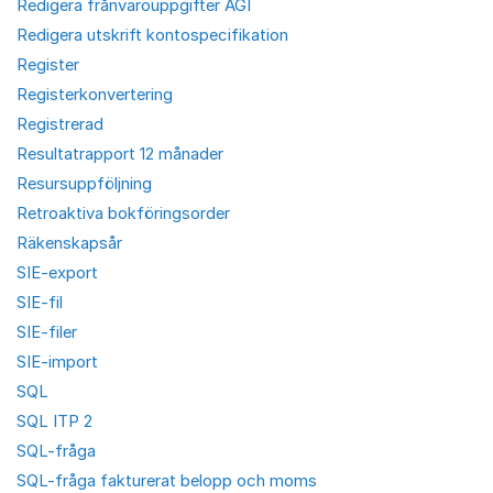
Redigera frånvarouppgifter AGI
Redigera utskrift kontospecifikation
Register
Registerkonvertering
Registrerad
Resultatrapport 12 månader
Resursuppföljning
Retroaktiva bokföringsorder
Räkenskapsår
SIE-export
SIE-fil
SIE-filer
SIE-import
SQL
SQL ITP 2
SQL-fråga
SQL-fråga fakturerat belopp och moms