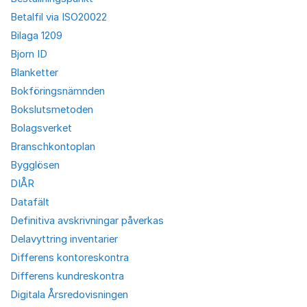
Betalfil via ISO20022
Bilaga 1209
Bjorn ID
Blanketter
Bokföringsnämnden
Bokslutsmetoden
Bolagsverket
Branschkontoplan
Bygglösen
DIÅR
Datafält
Definitiva avskrivningar påverkas
Delavyttring inventarier
Differens kontoreskontra
Differens kundreskontra
Digitala Årsredovisningen