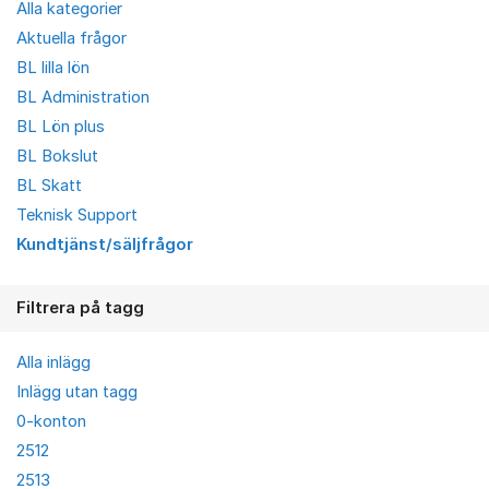
Alla kategorier
Aktuella frågor
BL lilla lön
BL Administration
BL Lön plus
BL Bokslut
BL Skatt
Teknisk Support
Kundtjänst/säljfrågor
Filtrera på tagg
Alla inlägg
Inlägg utan tagg
0-konton
2512
2513