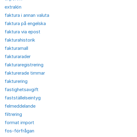
extralön
faktura i annan valuta
faktura på engelska
faktura via epost
fakturahistorik
fakturamall
fakturarader
fakturaregistrering
fakturerade timmar
fakturering
fastighetsavgift
fastställelseintyg
felmeddelande
filtrering
format import
fos-förfrågan