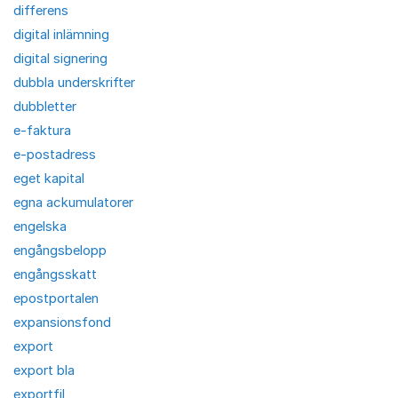
differens
digital inlämning
digital signering
dubbla underskrifter
dubbletter
e-faktura
e-postadress
eget kapital
egna ackumulatorer
engelska
engångsbelopp
engångsskatt
epostportalen
expansionsfond
export
export bla
exportfil