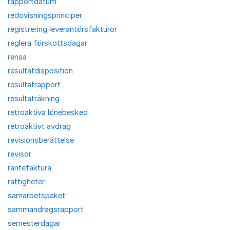
rapportdatum
redovisningsprinciper
registrering leverantörsfakturor
reglera förskottsdagar
rensa
resultatdisposition
resultatrapport
resultaträkning
retroaktiva lönebesked
retroaktivt avdrag
revisionsberättelse
revisor
räntefaktura
rättigheter
samarbetspaket
sammandragsrapport
semesterdagar