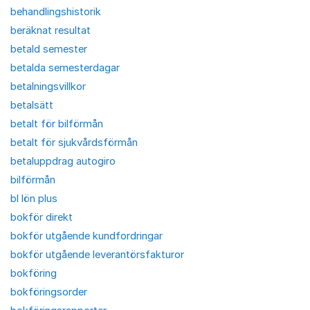
behandlingshistorik
beräknat resultat
betald semester
betalda semesterdagar
betalningsvillkor
betalsätt
betalt för bilförmån
betalt för sjukvårdsförmån
betaluppdrag autogiro
bilförmån
bl lön plus
bokför direkt
bokför utgående kundfordringar
bokför utgående leverantörsfakturor
bokföring
bokföringsorder