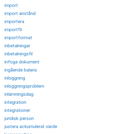
import
import anstånd
importera
importfil
importformat
inbetalningar
inbetalningsfil
infoga dokument
ingående balans
inloggning
inloggningsproblem
inlämningsdag
integration
integrationer
juridisk person
justera ackumulerat värde