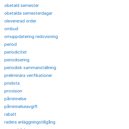
obetald semester
obetalda semesterdagar
olevererad order
ombud
omuppdatering redovisning
period
periodicitet
periodisering
periodisk sammanställning
preliminära verifikationer
prislista
provision
påminnelse
påminnelseavgift
rabatt
radera anläggningstillgång