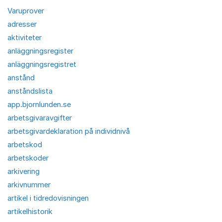
Varuprover
adresser
aktiviteter
anläggningsregister
anläggningsregistret
anstånd
anståndslista
app.bjornlunden.se
arbetsgivaravgifter
arbetsgivardeklaration på individnivå
arbetskod
arbetskoder
arkivering
arkivnummer
artikel i tidredovisningen
artikelhistorik