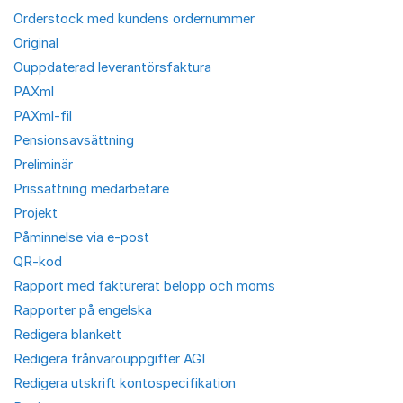
Orderstock med kundens ordernummer
Original
Ouppdaterad leverantörsfaktura
PAXml
PAXml-fil
Pensionsavsättning
Preliminär
Prissättning medarbetare
Projekt
Påminnelse via e-post
QR-kod
Rapport med fakturerat belopp och moms
Rapporter på engelska
Redigera blankett
Redigera frånvarouppgifter AGI
Redigera utskrift kontospecifikation