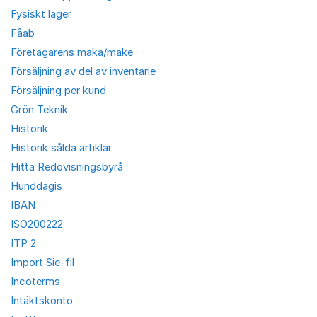
Fysiskt lager
Fåab
Företagarens maka/make
Försäljning av del av inventarie
Försäljning per kund
Grön Teknik
Historik
Historik sålda artiklar
Hitta Redovisningsbyrå
Hunddagis
IBAN
ISO200222
ITP 2
Import Sie-fil
Incoterms
Intäktskonto