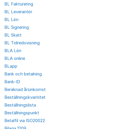
BL Fakturering
BL Leverantör
BL Lön
BL Signering
BL Skatt
BL Tidredovisning
BLA Lön
BLA online
BLapp
Bank och betalning
Bank-ID
Beräknad årsinkomst
Beställningskvantitet
Beställningslista
Beställningspunkt
Betalfil via ISO20022
Bilaga 1209