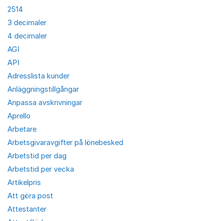
2514
3 decimaler
4 decimaler
AGI
API
Adresslista kunder
Anläggningstillgångar
Anpassa avskrivningar
Aprello
Arbetare
Arbetsgivaravgifter på lönebesked
Arbetstid per dag
Arbetstid per vecka
Artikelpris
Att göra post
Attestanter