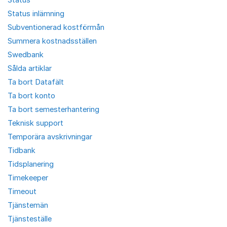
Status inlämning
Subventionerad kostförmån
Summera kostnadsställen
Swedbank
Sålda artiklar
Ta bort Datafält
Ta bort konto
Ta bort semesterhantering
Teknisk support
Temporära avskrivningar
Tidbank
Tidsplanering
Timekeeper
Timeout
Tjänstemän
Tjänsteställe