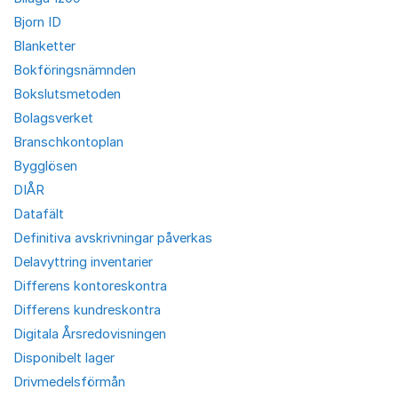
Bjorn ID
Blanketter
Bokföringsnämnden
Bokslutsmetoden
Bolagsverket
Branschkontoplan
Bygglösen
DIÅR
Datafält
Definitiva avskrivningar påverkas
Delavyttring inventarier
Differens kontoreskontra
Differens kundreskontra
Digitala Årsredovisningen
Disponibelt lager
Drivmedelsförmån