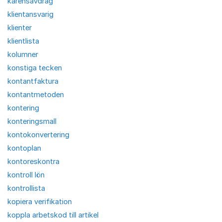
karensavdrag
klientansvarig
klienter
klientlista
kolumner
konstiga tecken
kontantfaktura
kontantmetoden
kontering
konteringsmall
kontokonvertering
kontoplan
kontoreskontra
kontroll lön
kontrollista
kopiera verifikation
koppla arbetskod till artikel