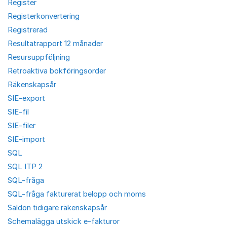
Register
Registerkonvertering
Registrerad
Resultatrapport 12 månader
Resursuppföljning
Retroaktiva bokföringsorder
Räkenskapsår
SIE-export
SIE-fil
SIE-filer
SIE-import
SQL
SQL ITP 2
SQL-fråga
SQL-fråga fakturerat belopp och moms
Saldon tidigare räkenskapsår
Schemalägga utskick e-fakturor