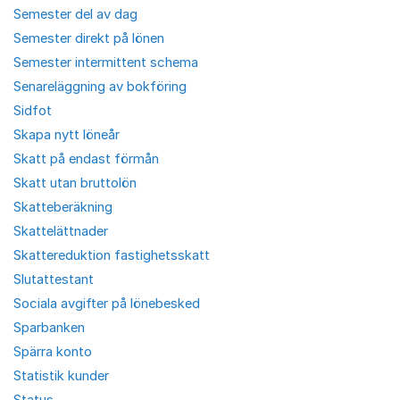
Semester del av dag
Semester direkt på lönen
Semester intermittent schema
Senareläggning av bokföring
Sidfot
Skapa nytt löneår
Skatt på endast förmån
Skatt utan bruttolön
Skatteberäkning
Skattelättnader
Skattereduktion fastighetsskatt
Slutattestant
Sociala avgifter på lönebesked
Sparbanken
Spärra konto
Statistik kunder
Status