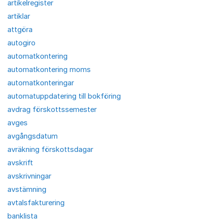
artikelregister
artiklar
attgöra
autogiro
automatkontering
automatkontering moms
automatkonteringar
automatuppdatering till bokföring
avdrag förskottssemester
avges
avgångsdatum
avräkning förskottsdagar
avskrift
avskrivningar
avstämning
avtalsfakturering
banklista