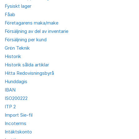
Fysiskt lager
Fåab
Företagarens maka/make
Försäljning av del av inventarie
Försäljning per kund
Grön Teknik
Historik
Historik sålda artiklar
Hitta Redovisningsbyrå
Hunddagis
IBAN
ISO200222
ITP 2
Import Sie-fil
Incoterms
Intäktskonto