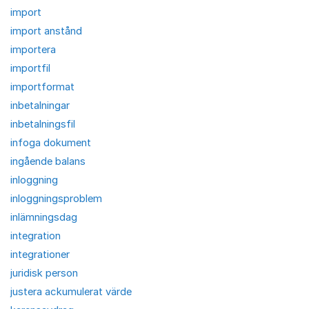
import
import anstånd
importera
importfil
importformat
inbetalningar
inbetalningsfil
infoga dokument
ingående balans
inloggning
inloggningsproblem
inlämningsdag
integration
integrationer
juridisk person
justera ackumulerat värde