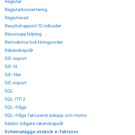
Register
Registerkonvertering
Registrerad
Resultatrapport 12 månader
Resursuppföljning
Retroaktiva bokföringsorder
Räkenskapsår
SIE-export
SIE-fil
SIE-filer
SIE-import
SQL
SQL ITP 2
SQL-fråga
SQL-fråga fakturerat belopp och moms
Saldon tidigare räkenskapsår
Schemalägga utskick e-fakturor