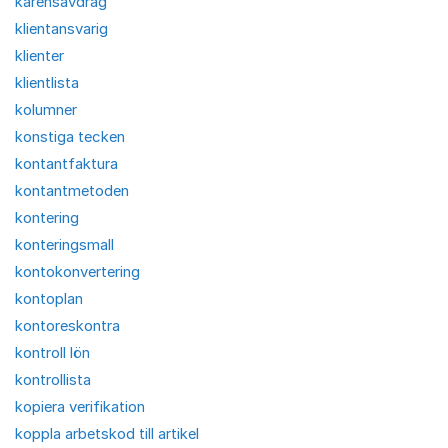
karensavdrag
klientansvarig
klienter
klientlista
kolumner
konstiga tecken
kontantfaktura
kontantmetoden
kontering
konteringsmall
kontokonvertering
kontoplan
kontoreskontra
kontroll lön
kontrollista
kopiera verifikation
koppla arbetskod till artikel