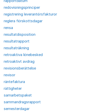
rapportdatum
redovisningsprinciper
registrering leverantörsfakturor
reglera förskottsdagar
rensa
resultatdisposition
resultatrapport
resultaträkning
retroaktiva lönebesked
retroaktivt avdrag
revisionsberättelse
revisor
räntefaktura
rättigheter
samarbetspaket
sammandragsrapport
semesterdagar