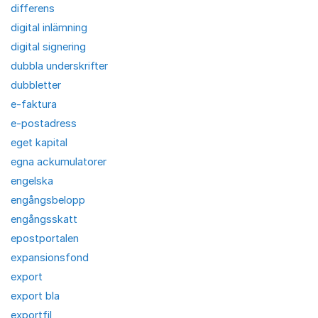
differens
digital inlämning
digital signering
dubbla underskrifter
dubbletter
e-faktura
e-postadress
eget kapital
egna ackumulatorer
engelska
engångsbelopp
engångsskatt
epostportalen
expansionsfond
export
export bla
exportfil