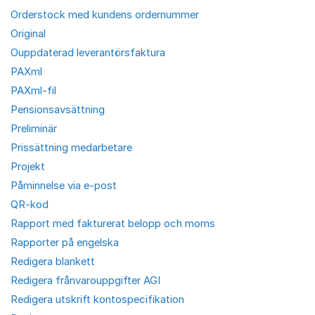
Orderstock med kundens ordernummer
Original
Ouppdaterad leverantörsfaktura
PAXml
PAXml-fil
Pensionsavsättning
Preliminär
Prissättning medarbetare
Projekt
Påminnelse via e-post
QR-kod
Rapport med fakturerat belopp och moms
Rapporter på engelska
Redigera blankett
Redigera frånvarouppgifter AGI
Redigera utskrift kontospecifikation