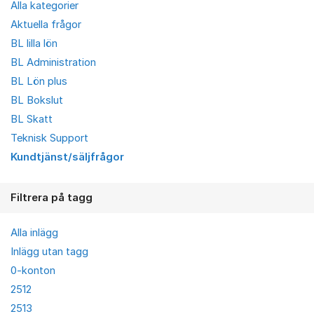
Alla kategorier
Aktuella frågor
BL lilla lön
BL Administration
BL Lön plus
BL Bokslut
BL Skatt
Teknisk Support
Kundtjänst/säljfrågor
Filtrera på tagg
Alla inlägg
Inlägg utan tagg
0-konton
2512
2513