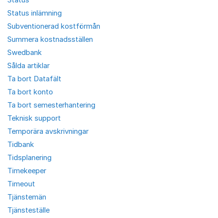
Status inlämning
Subventionerad kostförmån
Summera kostnadsställen
Swedbank
Sålda artiklar
Ta bort Datafält
Ta bort konto
Ta bort semesterhantering
Teknisk support
Temporära avskrivningar
Tidbank
Tidsplanering
Timekeeper
Timeout
Tjänstemän
Tjänsteställe