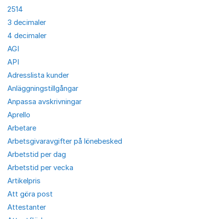
2514
3 decimaler
4 decimaler
AGI
API
Adresslista kunder
Anläggningstillgångar
Anpassa avskrivningar
Aprello
Arbetare
Arbetsgivaravgifter på lönebesked
Arbetstid per dag
Arbetstid per vecka
Artikelpris
Att göra post
Attestanter