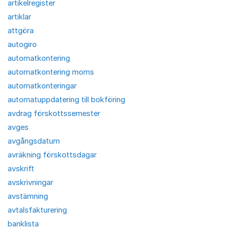
artikelregister
artiklar
attgöra
autogiro
automatkontering
automatkontering moms
automatkonteringar
automatuppdatering till bokföring
avdrag förskottssemester
avges
avgångsdatum
avräkning förskottsdagar
avskrift
avskrivningar
avstämning
avtalsfakturering
banklista