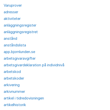
Varuprover
adresser
aktiviteter
anläggningsregister
anläggningsregistret
anstånd
anståndslista
app.bjornlunden.se
arbetsgivaravgifter
arbetsgivardeklaration på individnivå
arbetskod
arbetskoder
arkivering
arkivnummer
artikel i tidredovisningen
artikelhistorik