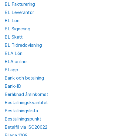
BL Fakturering
BL Leverantör
BL Lön
BL Signering
BL Skatt
BL Tidredovisning
BLA Lön
BLA online
BLapp
Bank och betalning
Bank-ID
Beräknad årsinkomst
Beställningskvantitet
Beställningslista
Beställningspunkt
Betalfil via ISO20022
Bilaga 1209