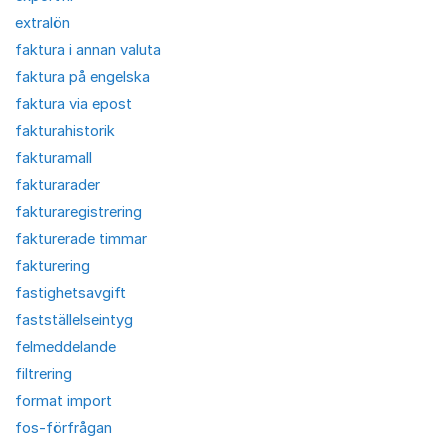
extralön
faktura i annan valuta
faktura på engelska
faktura via epost
fakturahistorik
fakturamall
fakturarader
fakturaregistrering
fakturerade timmar
fakturering
fastighetsavgift
fastställelseintyg
felmeddelande
filtrering
format import
fos-förfrågan