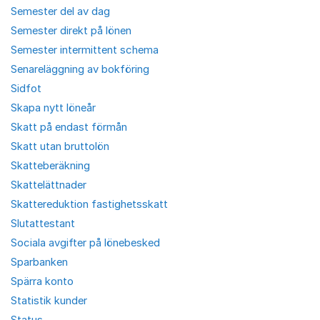
Semester del av dag
Semester direkt på lönen
Semester intermittent schema
Senareläggning av bokföring
Sidfot
Skapa nytt löneår
Skatt på endast förmån
Skatt utan bruttolön
Skatteberäkning
Skattelättnader
Skattereduktion fastighetsskatt
Slutattestant
Sociala avgifter på lönebesked
Sparbanken
Spärra konto
Statistik kunder
Status