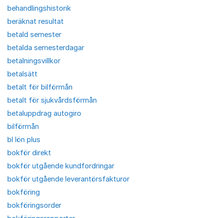
behandlingshistorik
beräknat resultat
betald semester
betalda semesterdagar
betalningsvillkor
betalsätt
betalt för bilförmån
betalt för sjukvårdsförmån
betaluppdrag autogiro
bilförmån
bl lön plus
bokför direkt
bokför utgående kundfordringar
bokför utgående leverantörsfakturor
bokföring
bokföringsorder