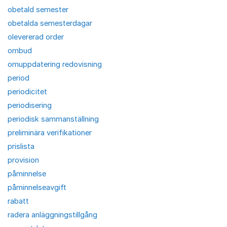
obetald semester
obetalda semesterdagar
olevererad order
ombud
omuppdatering redovisning
period
periodicitet
periodisering
periodisk sammanställning
preliminära verifikationer
prislista
provision
påminnelse
påminnelseavgift
rabatt
radera anläggningstillgång