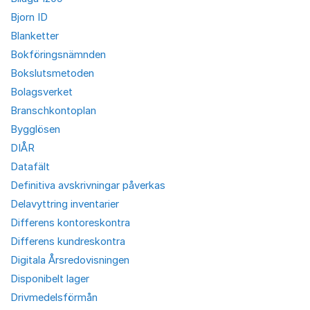
Bjorn ID
Blanketter
Bokföringsnämnden
Bokslutsmetoden
Bolagsverket
Branschkontoplan
Bygglösen
DIÅR
Datafält
Definitiva avskrivningar påverkas
Delavyttring inventarier
Differens kontoreskontra
Differens kundreskontra
Digitala Årsredovisningen
Disponibelt lager
Drivmedelsförmån