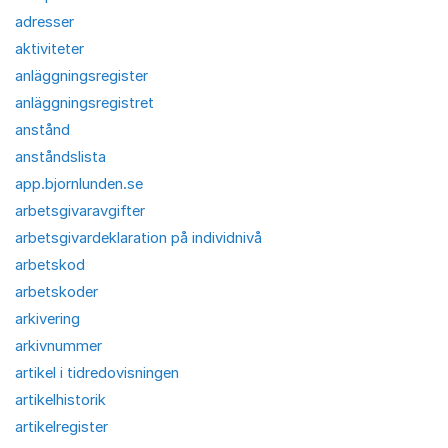
adresser
aktiviteter
anläggningsregister
anläggningsregistret
anstånd
anståndslista
app.bjornlunden.se
arbetsgivaravgifter
arbetsgivardeklaration på individnivå
arbetskod
arbetskoder
arkivering
arkivnummer
artikel i tidredovisningen
artikelhistorik
artikelregister