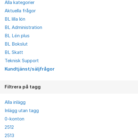
Alla kategorier
Aktuella frågor
BL lilla lön
BL Administration
BL Lön plus
BL Bokslut
BL Skatt
Teknisk Support
Kundtjänst/säljfrågor
Filtrera på tagg
Alla inlägg
Inlägg utan tagg
0-konton
2512
2513