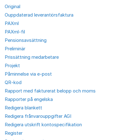
Original
Ouppdaterad leverantörsfaktura
PAXml
PAXml-fil
Pensionsavsättning
Preliminär
Prissättning medarbetare
Projekt
Påminnelse via e-post
QR-kod
Rapport med fakturerat belopp och moms
Rapporter på engelska
Redigera blankett
Redigera frånvarouppgifter AGI
Redigera utskrift kontospecifikation
Register