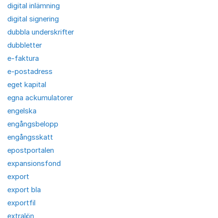
digital inlämning
digital signering
dubbla underskrifter
dubbletter
e-faktura
e-postadress
eget kapital
egna ackumulatorer
engelska
engångsbelopp
engångsskatt
epostportalen
expansionsfond
export
export bla
exportfil
extralön