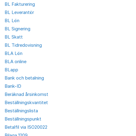
BL Fakturering
BL Leverantör
BL Lön
BL Signering
BL Skatt
BL Tidredovisning
BLA Lön
BLA online
BLapp
Bank och betalning
Bank-ID
Beräknad årsinkomst
Beställningskvantitet
Beställningslista
Beställningspunkt
Betalfil via ISO20022
Bilaga 1209