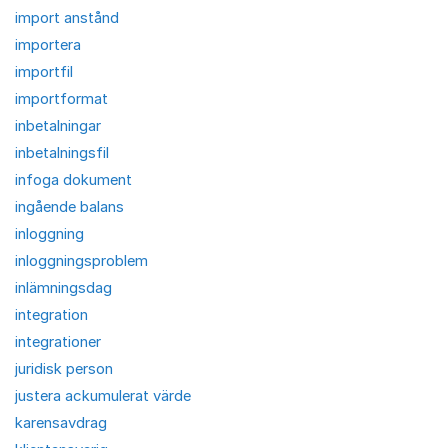
import anstånd
importera
importfil
importformat
inbetalningar
inbetalningsfil
infoga dokument
ingående balans
inloggning
inloggningsproblem
inlämningsdag
integration
integrationer
juridisk person
justera ackumulerat värde
karensavdrag