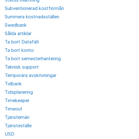
Subventionerad kostförmån
Summera kostnadsställen
Swedbank
Sålda artiklar
Ta bort Datafält
Ta bort konto
Ta bort semesterhantering
Teknisk support
Temporära avskrivningar
Tidbank
Tidsplanering
Timekeeper
Timeout
Tjänstemän
Tjänsteställe
USD