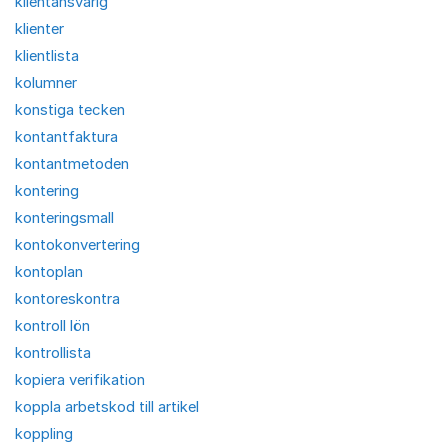
klientansvarig
klienter
klientlista
kolumner
konstiga tecken
kontantfaktura
kontantmetoden
kontering
konteringsmall
kontokonvertering
kontoplan
kontoreskontra
kontroll lön
kontrollista
kopiera verifikation
koppla arbetskod till artikel
koppling