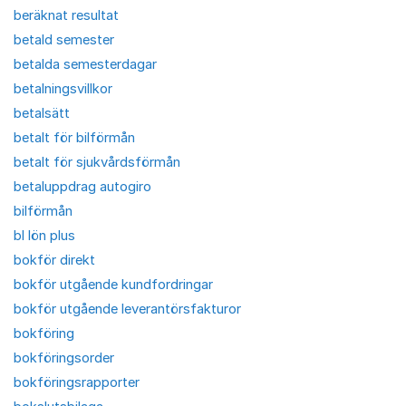
beräknat resultat
betald semester
betalda semesterdagar
betalningsvillkor
betalsätt
betalt för bilförmån
betalt för sjukvårdsförmån
betaluppdrag autogiro
bilförmån
bl lön plus
bokför direkt
bokför utgående kundfordringar
bokför utgående leverantörsfakturor
bokföring
bokföringsorder
bokföringsrapporter