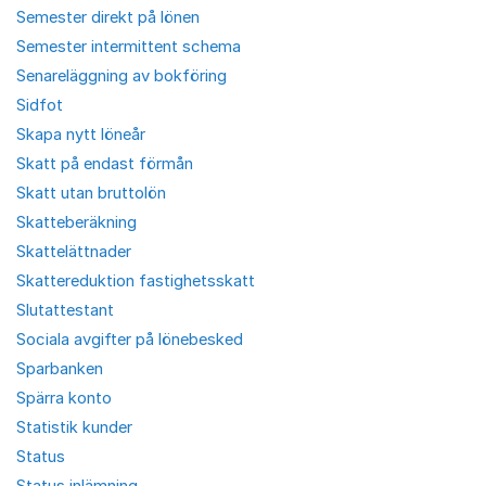
Semester direkt på lönen
Semester intermittent schema
Senareläggning av bokföring
Sidfot
Skapa nytt löneår
Skatt på endast förmån
Skatt utan bruttolön
Skatteberäkning
Skattelättnader
Skattereduktion fastighetsskatt
Slutattestant
Sociala avgifter på lönebesked
Sparbanken
Spärra konto
Statistik kunder
Status
Status inlämning