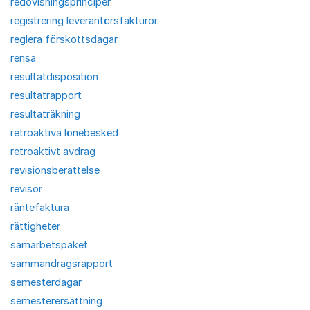
redovisningsprinciper
registrering leverantörsfakturor
reglera förskottsdagar
rensa
resultatdisposition
resultatrapport
resultaträkning
retroaktiva lönebesked
retroaktivt avdrag
revisionsberättelse
revisor
räntefaktura
rättigheter
samarbetspaket
sammandragsrapport
semesterdagar
semesterersättning