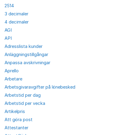
2514
3 decimaler
4 decimaler
AGI
API
Adresslista kunder
Anläggningstillgångar
Anpassa avskrivningar
Aprello
Arbetare
Arbetsgivaravgifter på lönebesked
Arbetstid per dag
Arbetstid per vecka
Artikelpris
Att göra post
Attestanter