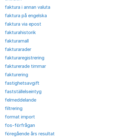
faktura i annan valuta
faktura på engelska
faktura via epost
fakturahistorik
fakturamall
fakturarader
fakturaregistrering
fakturerade timmar
fakturering
fastighetsavgift
fastställelseintyg
felmeddelande
filtrering
format import
fos-förfrågan
föregående års resultat