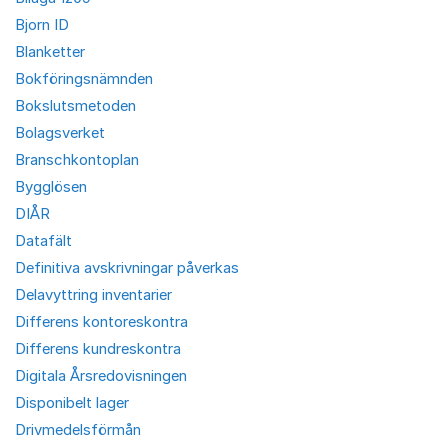
Bjorn ID
Blanketter
Bokföringsnämnden
Bokslutsmetoden
Bolagsverket
Branschkontoplan
Bygglösen
DIÅR
Datafält
Definitiva avskrivningar påverkas
Delavyttring inventarier
Differens kontoreskontra
Differens kundreskontra
Digitala Årsredovisningen
Disponibelt lager
Drivmedelsförmån