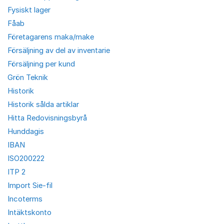
Fysiskt lager
Fåab
Företagarens maka/make
Försäljning av del av inventarie
Försäljning per kund
Grön Teknik
Historik
Historik sålda artiklar
Hitta Redovisningsbyrå
Hunddagis
IBAN
ISO200222
ITP 2
Import Sie-fil
Incoterms
Intäktskonto