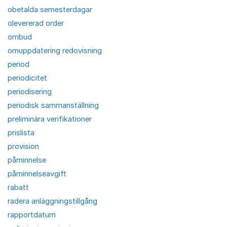
obetalda semesterdagar
olevererad order
ombud
omuppdatering redovisning
period
periodicitet
periodisering
periodisk sammanställning
preliminära verifikationer
prislista
provision
påminnelse
påminnelseavgift
rabatt
radera anläggningstillgång
rapportdatum