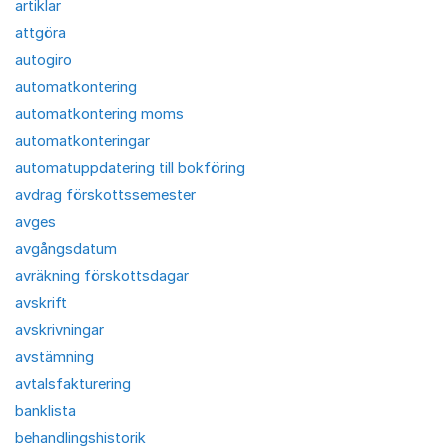
artiklar
attgöra
autogiro
automatkontering
automatkontering moms
automatkonteringar
automatuppdatering till bokföring
avdrag förskottssemester
avges
avgångsdatum
avräkning förskottsdagar
avskrift
avskrivningar
avstämning
avtalsfakturering
banklista
behandlingshistorik