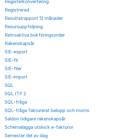
Registerkonvertering
Registrerad
Resultatrapport 12 månader
Resursuppföljning
Retroaktiva bokföringsorder
Räkenskapsår
SIE-export
SIE-fil
SIE-filer
SIE-import
SQL
SQL ITP 2
SQL-fråga
SQL-fråga fakturerat belopp och moms
Saldon tidigare räkenskapsår
Schemalägga utskick e-fakturor
Semester del av dag