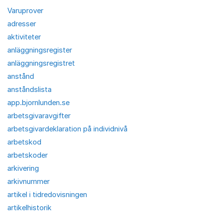
Varuprover
adresser
aktiviteter
anläggningsregister
anläggningsregistret
anstånd
anståndslista
app.bjornlunden.se
arbetsgivaravgifter
arbetsgivardeklaration på individnivå
arbetskod
arbetskoder
arkivering
arkivnummer
artikel i tidredovisningen
artikelhistorik