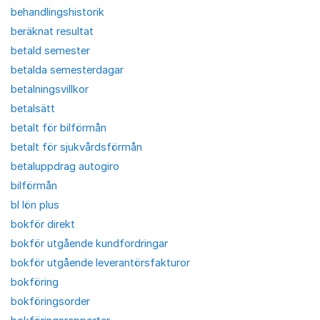
behandlingshistorik
beräknat resultat
betald semester
betalda semesterdagar
betalningsvillkor
betalsätt
betalt för bilförmån
betalt för sjukvårdsförmån
betaluppdrag autogiro
bilförmån
bl lön plus
bokför direkt
bokför utgående kundfordringar
bokför utgående leverantörsfakturor
bokföring
bokföringsorder