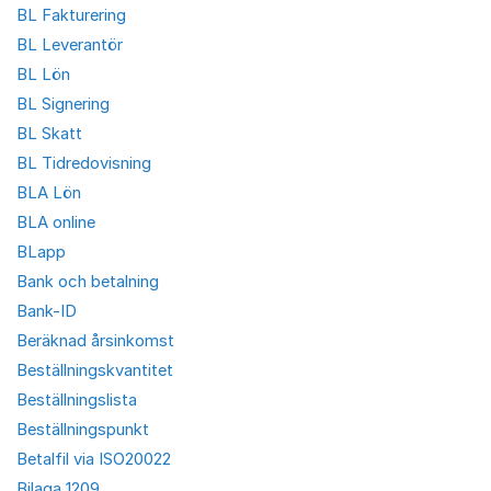
BL Fakturering
BL Leverantör
BL Lön
BL Signering
BL Skatt
BL Tidredovisning
BLA Lön
BLA online
BLapp
Bank och betalning
Bank-ID
Beräknad årsinkomst
Beställningskvantitet
Beställningslista
Beställningspunkt
Betalfil via ISO20022
Bilaga 1209