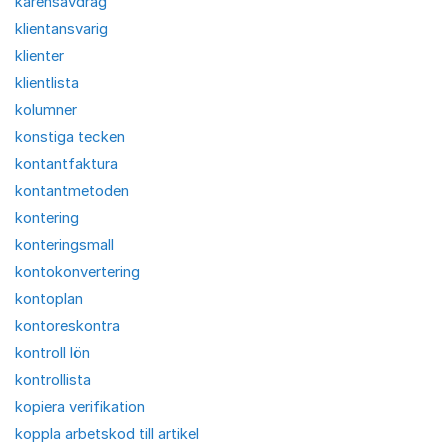
karensavdrag
klientansvarig
klienter
klientlista
kolumner
konstiga tecken
kontantfaktura
kontantmetoden
kontering
konteringsmall
kontokonvertering
kontoplan
kontoreskontra
kontroll lön
kontrollista
kopiera verifikation
koppla arbetskod till artikel