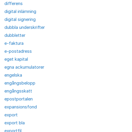
differens
digital inlämning
digital signering
dubbla underskrifter
dubbletter
e-faktura
e-postadress
eget kapital
egna ackumulatorer
engelska
engångsbelopp
engångsskatt
epostportalen
expansionsfond
export
export bla
exportfil