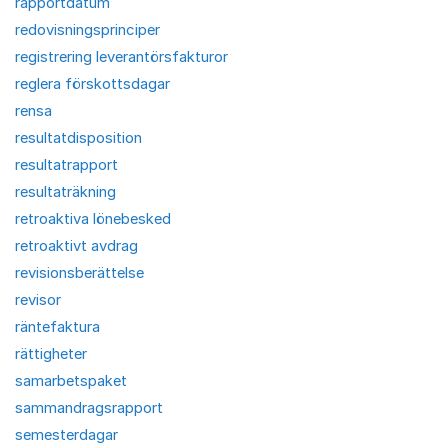
rapportdatum
redovisningsprinciper
registrering leverantörsfakturor
reglera förskottsdagar
rensa
resultatdisposition
resultatrapport
resultaträkning
retroaktiva lönebesked
retroaktivt avdrag
revisionsberättelse
revisor
räntefaktura
rättigheter
samarbetspaket
sammandragsrapport
semesterdagar