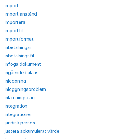
import
import anstånd
importera
importfil
importformat
inbetalningar
inbetalningsfil
infoga dokument
ingående balans
inloggning
inloggningsproblem
inlämningsdag
integration
integrationer
juridisk person
justera ackumulerat värde