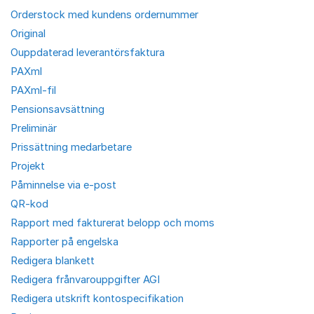
Orderstock med kundens ordernummer
Original
Ouppdaterad leverantörsfaktura
PAXml
PAXml-fil
Pensionsavsättning
Preliminär
Prissättning medarbetare
Projekt
Påminnelse via e-post
QR-kod
Rapport med fakturerat belopp och moms
Rapporter på engelska
Redigera blankett
Redigera frånvarouppgifter AGI
Redigera utskrift kontospecifikation