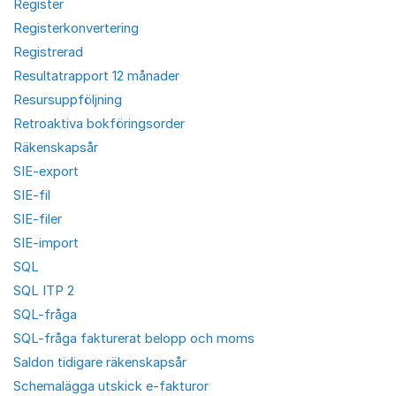
Register
Registerkonvertering
Registrerad
Resultatrapport 12 månader
Resursuppföljning
Retroaktiva bokföringsorder
Räkenskapsår
SIE-export
SIE-fil
SIE-filer
SIE-import
SQL
SQL ITP 2
SQL-fråga
SQL-fråga fakturerat belopp och moms
Saldon tidigare räkenskapsår
Schemalägga utskick e-fakturor