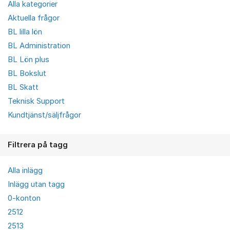
Alla kategorier
Aktuella frågor
BL lilla lön
BL Administration
BL Lön plus
BL Bokslut
BL Skatt
Teknisk Support
Kundtjänst/säljfrågor
Filtrera på tagg
Alla inlägg
Inlägg utan tagg
0-konton
2512
2513