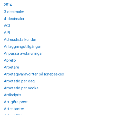
2514
3 decimaler
4 decimaler
AGI
API
Adresslista kunder
Anläggningstillgångar
Anpassa avskrivningar
Aprello
Arbetare
Arbetsgivaravgifter på lönebesked
Arbetstid per dag
Arbetstid per vecka
Artikelpris
Att göra post
Attestanter