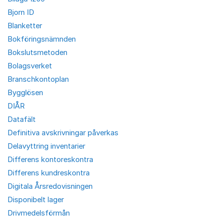
Bjorn ID
Blanketter
Bokföringsnämnden
Bokslutsmetoden
Bolagsverket
Branschkontoplan
Bygglösen
DIÅR
Datafält
Definitiva avskrivningar påverkas
Delavyttring inventarier
Differens kontoreskontra
Differens kundreskontra
Digitala Årsredovisningen
Disponibelt lager
Drivmedelsförmån