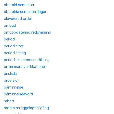
obetald semester
obetalda semesterdagar
olevererad order
ombud
omuppdatering redovisning
period
periodicitet
periodisering
periodisk sammanställning
preliminära verifikationer
prislista
provision
påminnelse
påminnelseavgift
rabatt
radera anläggningstillgång