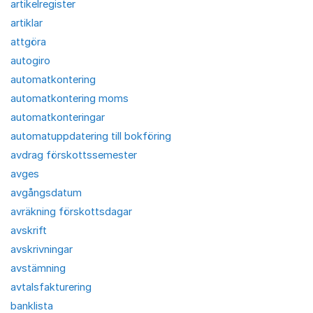
artikelregister
artiklar
attgöra
autogiro
automatkontering
automatkontering moms
automatkonteringar
automatuppdatering till bokföring
avdrag förskottssemester
avges
avgångsdatum
avräkning förskottsdagar
avskrift
avskrivningar
avstämning
avtalsfakturering
banklista