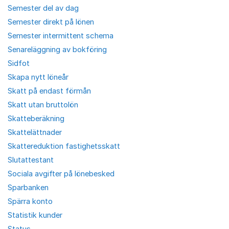
Semester del av dag
Semester direkt på lönen
Semester intermittent schema
Senareläggning av bokföring
Sidfot
Skapa nytt löneår
Skatt på endast förmån
Skatt utan bruttolön
Skatteberäkning
Skattelättnader
Skattereduktion fastighetsskatt
Slutattestant
Sociala avgifter på lönebesked
Sparbanken
Spärra konto
Statistik kunder
Status