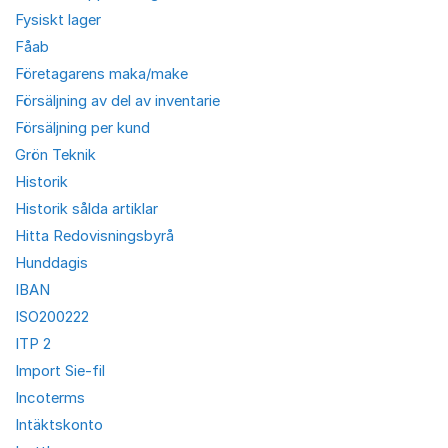
Fysiskt lager
Fåab
Företagarens maka/make
Försäljning av del av inventarie
Försäljning per kund
Grön Teknik
Historik
Historik sålda artiklar
Hitta Redovisningsbyrå
Hunddagis
IBAN
ISO200222
ITP 2
Import Sie-fil
Incoterms
Intäktskonto