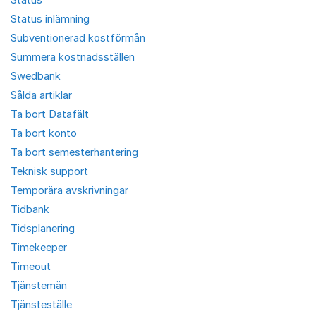
Status inlämning
Subventionerad kostförmån
Summera kostnadsställen
Swedbank
Sålda artiklar
Ta bort Datafält
Ta bort konto
Ta bort semesterhantering
Teknisk support
Temporära avskrivningar
Tidbank
Tidsplanering
Timekeeper
Timeout
Tjänstemän
Tjänsteställe