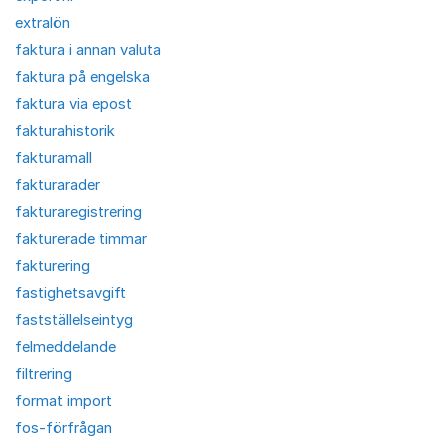
extralön
faktura i annan valuta
faktura på engelska
faktura via epost
fakturahistorik
fakturamall
fakturarader
fakturaregistrering
fakturerade timmar
fakturering
fastighetsavgift
fastställelseintyg
felmeddelande
filtrering
format import
fos-förfrågan