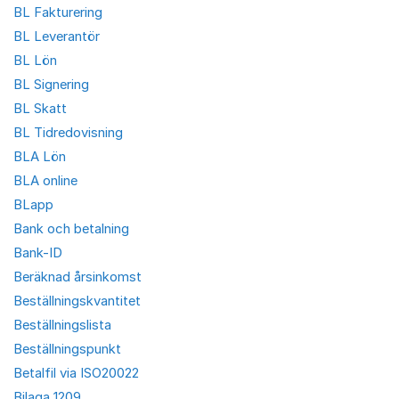
BL Fakturering
BL Leverantör
BL Lön
BL Signering
BL Skatt
BL Tidredovisning
BLA Lön
BLA online
BLapp
Bank och betalning
Bank-ID
Beräknad årsinkomst
Beställningskvantitet
Beställningslista
Beställningspunkt
Betalfil via ISO20022
Bilaga 1209