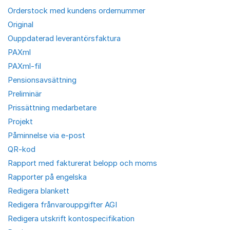
Orderstock med kundens ordernummer
Original
Ouppdaterad leverantörsfaktura
PAXml
PAXml-fil
Pensionsavsättning
Preliminär
Prissättning medarbetare
Projekt
Påminnelse via e-post
QR-kod
Rapport med fakturerat belopp och moms
Rapporter på engelska
Redigera blankett
Redigera frånvarouppgifter AGI
Redigera utskrift kontospecifikation