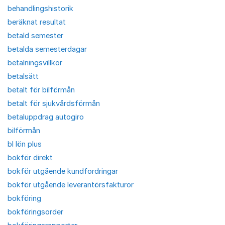
behandlingshistorik
beräknat resultat
betald semester
betalda semesterdagar
betalningsvillkor
betalsätt
betalt för bilförmån
betalt för sjukvårdsförmån
betaluppdrag autogiro
bilförmån
bl lön plus
bokför direkt
bokför utgående kundfordringar
bokför utgående leverantörsfakturor
bokföring
bokföringsorder