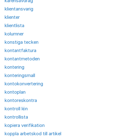
karensavdrag
klientansvarig
klienter
klientlista
kolumner
konstiga tecken
kontantfaktura
kontantmetoden
kontering
konteringsmall
kontokonvertering
kontoplan
kontoreskontra
kontroll lön
kontrollista
kopiera verifikation
koppla arbetskod till artikel