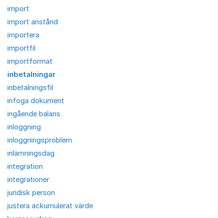
import
import anstånd
importera
importfil
importformat
inbetalningar
inbetalningsfil
infoga dokument
ingående balans
inloggning
inloggningsproblem
inlämningsdag
integration
integrationer
juridisk person
justera ackumulerat värde