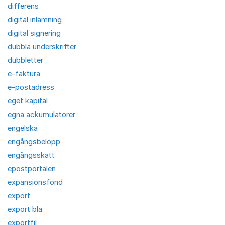
differens
digital inlämning
digital signering
dubbla underskrifter
dubbletter
e-faktura
e-postadress
eget kapital
egna ackumulatorer
engelska
engångsbelopp
engångsskatt
epostportalen
expansionsfond
export
export bla
exportfil