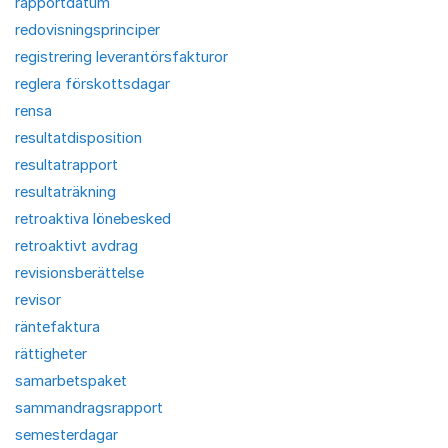
rapportdatum
redovisningsprinciper
registrering leverantörsfakturor
reglera förskottsdagar
rensa
resultatdisposition
resultatrapport
resultaträkning
retroaktiva lönebesked
retroaktivt avdrag
revisionsberättelse
revisor
räntefaktura
rättigheter
samarbetspaket
sammandragsrapport
semesterdagar