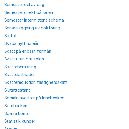
Semester del av dag
Semester direkt på lönen
Semester intermittent schema
Senareläggning av bokföring
Sidfot
Skapa nytt löneår
Skatt på endast förmån
Skatt utan bruttolön
Skatteberäkning
Skattelättnader
Skattereduktion fastighetsskatt
Slutattestant
Sociala avgifter på lönebesked
Sparbanken
Spärra konto
Statistik kunder
Status