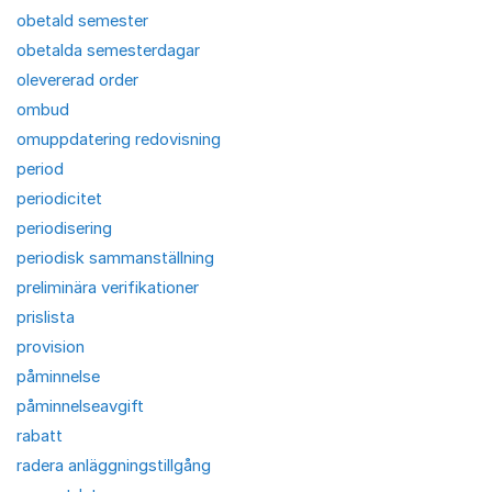
obetald semester
obetalda semesterdagar
olevererad order
ombud
omuppdatering redovisning
period
periodicitet
periodisering
periodisk sammanställning
preliminära verifikationer
prislista
provision
påminnelse
påminnelseavgift
rabatt
radera anläggningstillgång