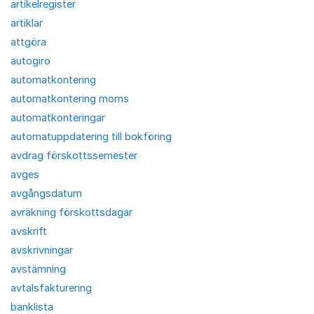
artikelregister
artiklar
attgöra
autogiro
automatkontering
automatkontering moms
automatkonteringar
automatuppdatering till bokföring
avdrag förskottssemester
avges
avgångsdatum
avräkning förskottsdagar
avskrift
avskrivningar
avstämning
avtalsfakturering
banklista