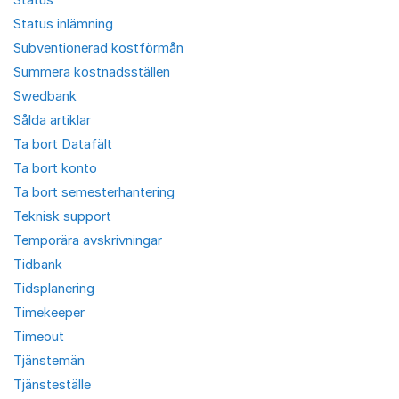
Status inlämning
Subventionerad kostförmån
Summera kostnadsställen
Swedbank
Sålda artiklar
Ta bort Datafält
Ta bort konto
Ta bort semesterhantering
Teknisk support
Temporära avskrivningar
Tidbank
Tidsplanering
Timekeeper
Timeout
Tjänstemän
Tjänsteställe