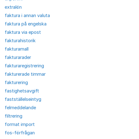
extralön
faktura i annan valuta
faktura på engelska
faktura via epost
fakturahistorik
fakturamall
fakturarader
fakturaregistrering
fakturerade timmar
fakturering
fastighetsavgift
fastställelseintyg
felmeddelande
filtrering
format import
fos-förfrågan