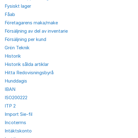
Fysiskt lager
Fåab
Företagarens maka/make
Försäljning av del av inventarie
Försäljning per kund
Grön Teknik
Historik
Historik sålda artiklar
Hitta Redovisningsbyrå
Hunddagis
IBAN
ISO200222
ITP 2
Import Sie-fil
Incoterms
Intäktskonto