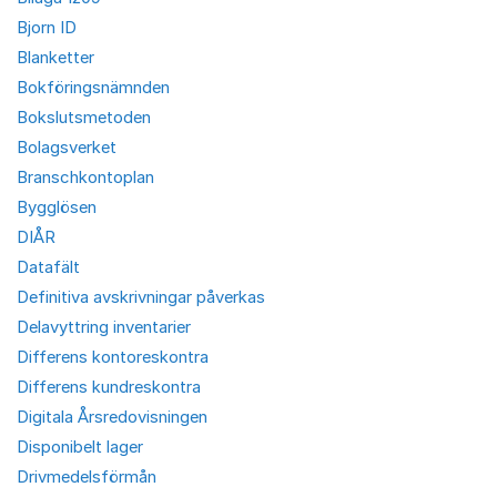
Bjorn ID
Blanketter
Bokföringsnämnden
Bokslutsmetoden
Bolagsverket
Branschkontoplan
Bygglösen
DIÅR
Datafält
Definitiva avskrivningar påverkas
Delavyttring inventarier
Differens kontoreskontra
Differens kundreskontra
Digitala Årsredovisningen
Disponibelt lager
Drivmedelsförmån