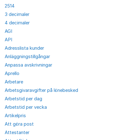
2514
3 decimaler
4 decimaler
AGI
API
Adresslista kunder
Anläggningstillgångar
Anpassa avskrivningar
Aprello
Arbetare
Arbetsgivaravgifter på lönebesked
Arbetstid per dag
Arbetstid per vecka
Artikelpris
Att göra post
Attestanter