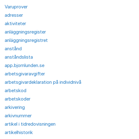
Varuprover
adresser
aktiviteter
anläggningsregister
anläggningsregistret
anstånd
anståndslista
app.bjornlunden.se
arbetsgivaravgifter
arbetsgivardeklaration på individnivå
arbetskod
arbetskoder
arkivering
arkivnummer
artikel i tidredovisningen
artikelhistorik