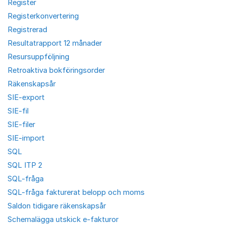
Register
Registerkonvertering
Registrerad
Resultatrapport 12 månader
Resursuppföljning
Retroaktiva bokföringsorder
Räkenskapsår
SIE-export
SIE-fil
SIE-filer
SIE-import
SQL
SQL ITP 2
SQL-fråga
SQL-fråga fakturerat belopp och moms
Saldon tidigare räkenskapsår
Schemalägga utskick e-fakturor