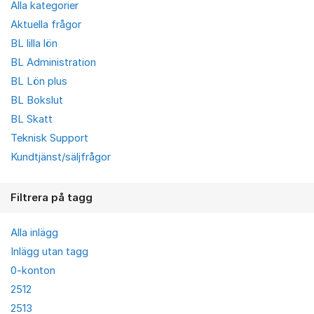
Alla kategorier
Aktuella frågor
BL lilla lön
BL Administration
BL Lön plus
BL Bokslut
BL Skatt
Teknisk Support
Kundtjänst/säljfrågor
Filtrera på tagg
Alla inlägg
Inlägg utan tagg
0-konton
2512
2513