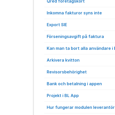
Qred företagskort
Inkomna fakturor syns inte
Export SIE
Förseningsavgift på faktura
Kan man ta bort alla användare i
Arkivera kvitton
Revisorsbehörighet
Bank och betalning i appen
Projekt i BL App
Hur fungerar modulen leverantör