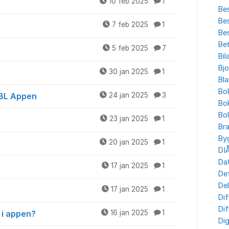
10 feb 2025
1
Bes
Bes
7 feb 2025
1
Bes
Bet
5 feb 2025
7
Bil
Bjo
30 jan 2025
1
Bla
Bo
 BL Appen
24 jan 2025
3
Bo
Bo
23 jan 2025
1
Br
By
20 jan 2025
1
DI
Dat
17 jan 2025
1
Def
Del
17 jan 2025
1
Dif
Dif
 i appen?
16 jan 2025
1
Dig