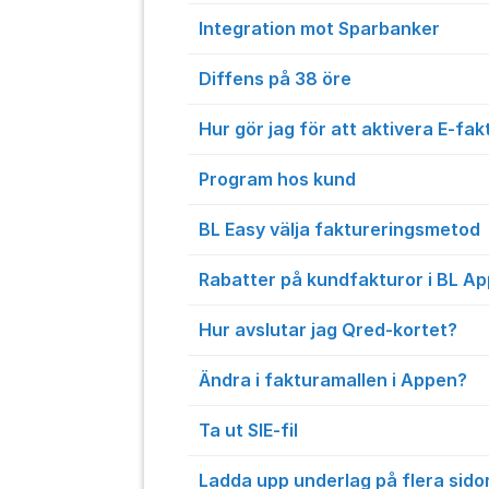
Integration mot Sparbanker
Diffens på 38 öre
Hur gör jag för att aktivera E-fak
Program hos kund
BL Easy välja faktureringsmetod
Rabatter på kundfakturor i BL A
Hur avslutar jag Qred-kortet?
Ändra i fakturamallen i Appen?
Ta ut SIE-fil
Ladda upp underlag på flera sido