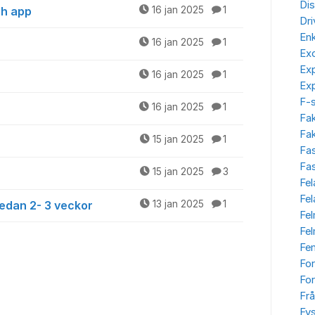
Dis
ch app
16 jan 2025
1
Dr
Enk
16 jan 2025
1
Ex
Ex
16 jan 2025
1
Ex
F-
16 jan 2025
1
Fa
Fak
15 jan 2025
1
Fa
Fas
15 jan 2025
3
Fel
Fe
sedan 2- 3 veckor
13 jan 2025
1
Fe
Fe
Fe
Fo
For
Frå
Fys