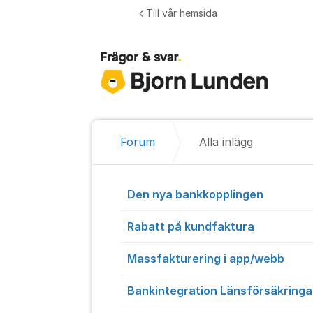
Hoppa till innehåll
Till vår hemsida
Forum
Alla inlägg
Alla inlägg
Den nya bankkopplingen
Rabatt på kundfaktura
Massfakturering i app/webb
Bankintegration Länsförsäkringa