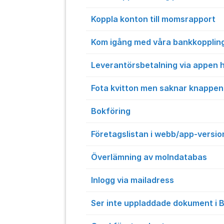
Koppla konton till momsrapport
Kom igång med våra bankkopplin
Leverantörsbetalning via appen h
Fota kvitton men saknar knappen
Bokföring
Företagslistan i webb/app-versi
Överlämning av molndatabas
Inlogg via mailadress
Ser inte uppladdade dokument i B