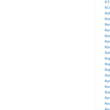
K3
KU
Ko
Kon
Ko
Ko
Kon
Ko
Kon
Kon
Kop
Kop
Kop
Kor
Ko
Kos
Ko
Ko
Ko
Kos