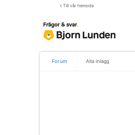
Hoppa till innehåll
Till vår hemsida
Forum
Alla inlägg
Alla inlägg