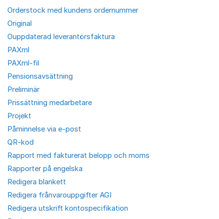
Orderstock med kundens ordernummer
Original
Ouppdaterad leverantörsfaktura
PAXml
PAXml-fil
Pensionsavsättning
Preliminär
Prissättning medarbetare
Projekt
Påminnelse via e-post
QR-kod
Rapport med fakturerat belopp och moms
Rapporter på engelska
Redigera blankett
Redigera frånvarouppgifter AGI
Redigera utskrift kontospecifikation