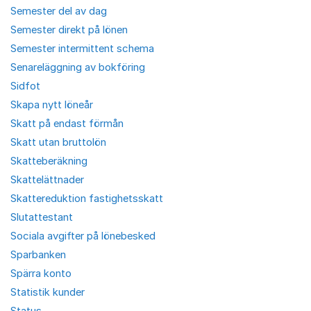
Semester del av dag
Semester direkt på lönen
Semester intermittent schema
Senareläggning av bokföring
Sidfot
Skapa nytt löneår
Skatt på endast förmån
Skatt utan bruttolön
Skatteberäkning
Skattelättnader
Skattereduktion fastighetsskatt
Slutattestant
Sociala avgifter på lönebesked
Sparbanken
Spärra konto
Statistik kunder
Status