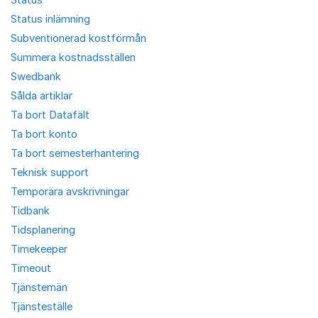
Status inlämning
Subventionerad kostförmån
Summera kostnadsställen
Swedbank
Sålda artiklar
Ta bort Datafält
Ta bort konto
Ta bort semesterhantering
Teknisk support
Temporära avskrivningar
Tidbank
Tidsplanering
Timekeeper
Timeout
Tjänstemän
Tjänsteställe