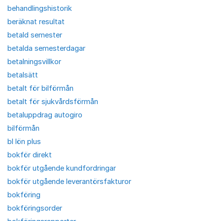
behandlingshistorik
beräknat resultat
betald semester
betalda semesterdagar
betalningsvillkor
betalsätt
betalt för bilförmån
betalt för sjukvårdsförmån
betaluppdrag autogiro
bilförmån
bl lön plus
bokför direkt
bokför utgående kundfordringar
bokför utgående leverantörsfakturor
bokföring
bokföringsorder