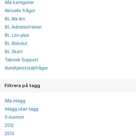
Alla kategorier
Aktuella frågor
BL lilla lön
BL Administration
BL Lön plus
BL Bokslut
BL Skatt
Teknisk Support
Kundtjänst/säljfrågor
Filtrera på tagg
Alla inlägg
Inlägg utan tagg
0-konton
2512
2513