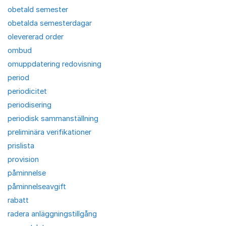
obetald semester
obetalda semesterdagar
olevererad order
ombud
omuppdatering redovisning
period
periodicitet
periodisering
periodisk sammanställning
preliminära verifikationer
prislista
provision
påminnelse
påminnelseavgift
rabatt
radera anläggningstillgång