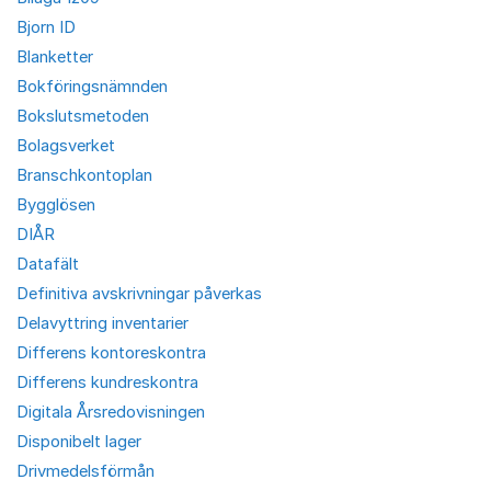
Bjorn ID
Blanketter
Bokföringsnämnden
Bokslutsmetoden
Bolagsverket
Branschkontoplan
Bygglösen
DIÅR
Datafält
Definitiva avskrivningar påverkas
Delavyttring inventarier
Differens kontoreskontra
Differens kundreskontra
Digitala Årsredovisningen
Disponibelt lager
Drivmedelsförmån