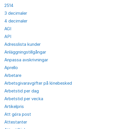
2514
3 decimaler
4 decimaler
AGI
API
Adresslista kunder
Anläggningstillgångar
Anpassa avskrivningar
Aprello
Arbetare
Arbetsgivaravgifter på lönebesked
Arbetstid per dag
Arbetstid per vecka
Artikelpris
Att göra post
Attestanter