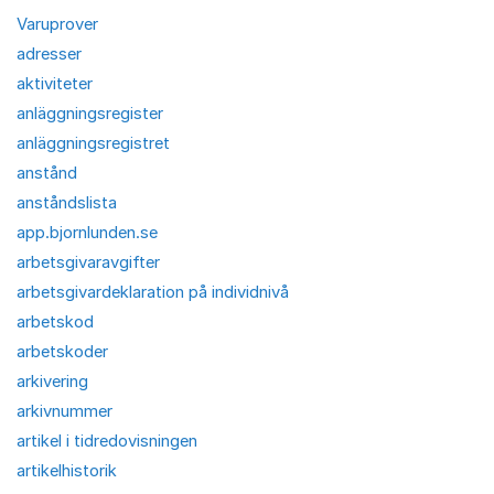
Varuprover
adresser
aktiviteter
anläggningsregister
anläggningsregistret
anstånd
anståndslista
app.bjornlunden.se
arbetsgivaravgifter
arbetsgivardeklaration på individnivå
arbetskod
arbetskoder
arkivering
arkivnummer
artikel i tidredovisningen
artikelhistorik