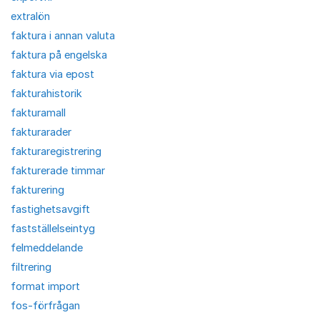
extralön
faktura i annan valuta
faktura på engelska
faktura via epost
fakturahistorik
fakturamall
fakturarader
fakturaregistrering
fakturerade timmar
fakturering
fastighetsavgift
fastställelseintyg
felmeddelande
filtrering
format import
fos-förfrågan