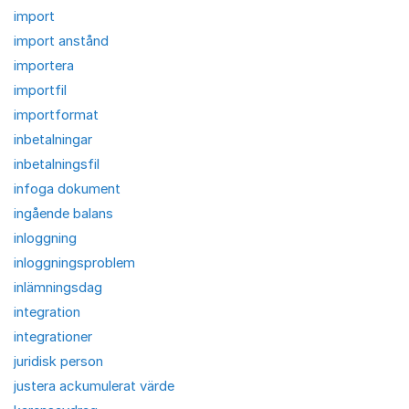
import
import anstånd
importera
importfil
importformat
inbetalningar
inbetalningsfil
infoga dokument
ingående balans
inloggning
inloggningsproblem
inlämningsdag
integration
integrationer
juridisk person
justera ackumulerat värde