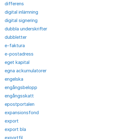
differens
digital inlämning
digital signering
dubbla underskrifter
dubbletter
e-faktura
e-postadress
eget kapital
egna ackumulatorer
engelska
engångsbelopp
engångsskatt
epostportalen
expansionsfond
export
export bla
exportfil