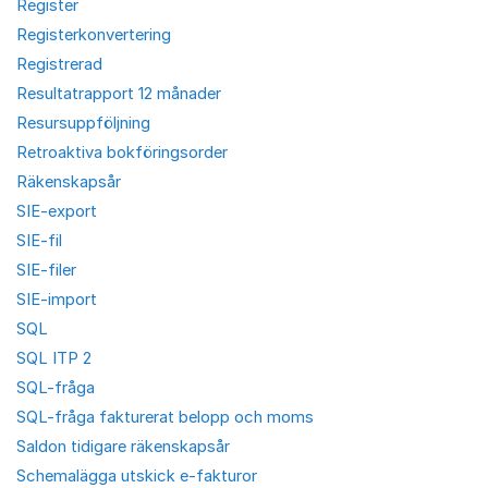
Register
Registerkonvertering
Registrerad
Resultatrapport 12 månader
Resursuppföljning
Retroaktiva bokföringsorder
Räkenskapsår
SIE-export
SIE-fil
SIE-filer
SIE-import
SQL
SQL ITP 2
SQL-fråga
SQL-fråga fakturerat belopp och moms
Saldon tidigare räkenskapsår
Schemalägga utskick e-fakturor