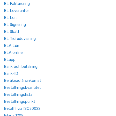
BL Fakturering
BL Leverantör
BL Lön
BL Signering
BL Skatt
BL Tidredovisning
BLA Lön
BLA online
BLapp
Bank och betalning
Bank-ID
Beräknad årsinkomst
Beställningskvantitet
Beställningslista
Beställningspunkt
Betalfil via ISO20022
Bilaga 1209