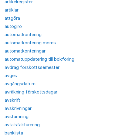
artikelregister
artiklar
attgöra
autogiro
automatkontering
automatkontering moms
automatkonteringar
automatuppdatering till bokföring
avdrag förskottssemester
avges
avgångsdatum
avräkning förskottsdagar
avskrift
avskrivningar
avstämning
avtalsfakturering
banklista