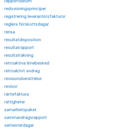
rapportdatum
redovisningsprinciper
registrering leverantörsfakturor
reglera förskottsdagar
rensa
resultatdisposition
resultatrapport
resultaträkning
retroaktiva lönebesked
retroaktivt avdrag
revisionsberättelse
revisor
räntefaktura
rättigheter
samarbetspaket
sammandragsrapport
semesterdagar