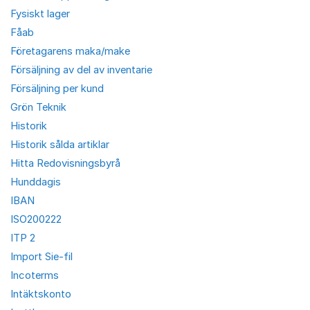
Fysiskt lager
Fåab
Företagarens maka/make
Försäljning av del av inventarie
Försäljning per kund
Grön Teknik
Historik
Historik sålda artiklar
Hitta Redovisningsbyrå
Hunddagis
IBAN
ISO200222
ITP 2
Import Sie-fil
Incoterms
Intäktskonto