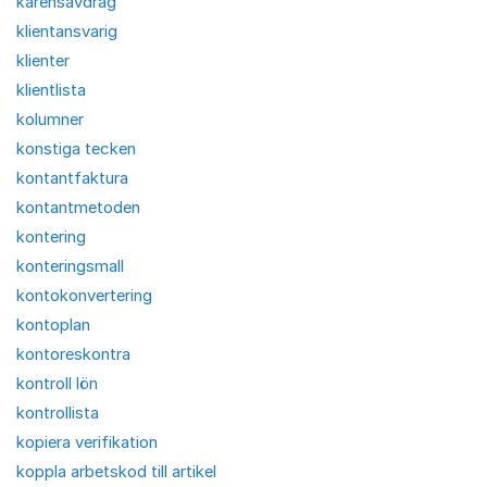
karensavdrag
klientansvarig
klienter
klientlista
kolumner
konstiga tecken
kontantfaktura
kontantmetoden
kontering
konteringsmall
kontokonvertering
kontoplan
kontoreskontra
kontroll lön
kontrollista
kopiera verifikation
koppla arbetskod till artikel