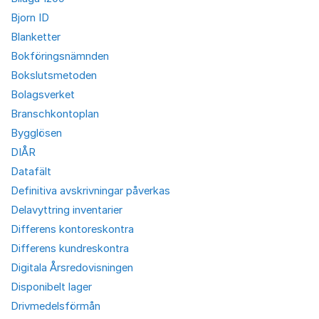
Bjorn ID
Blanketter
Bokföringsnämnden
Bokslutsmetoden
Bolagsverket
Branschkontoplan
Bygglösen
DIÅR
Datafält
Definitiva avskrivningar påverkas
Delavyttring inventarier
Differens kontoreskontra
Differens kundreskontra
Digitala Årsredovisningen
Disponibelt lager
Drivmedelsförmån