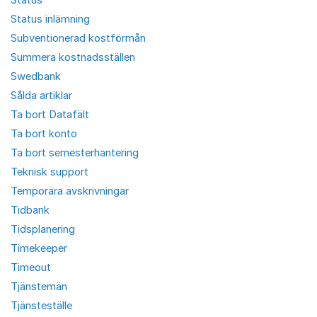
Status inlämning
Subventionerad kostförmån
Summera kostnadsställen
Swedbank
Sålda artiklar
Ta bort Datafält
Ta bort konto
Ta bort semesterhantering
Teknisk support
Temporära avskrivningar
Tidbank
Tidsplanering
Timekeeper
Timeout
Tjänstemän
Tjänsteställe