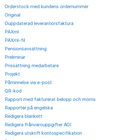
Orderstock med kundens ordernummer
Original
Ouppdaterad leverantörsfaktura
PAXml
PAXml-fil
Pensionsavsättning
Preliminär
Prissättning medarbetare
Projekt
Påminnelse via e-post
QR-kod
Rapport med fakturerat belopp och moms
Rapporter på engelska
Redigera blankett
Redigera frånvarouppgifter AGI
Redigera utskrift kontospecifikation