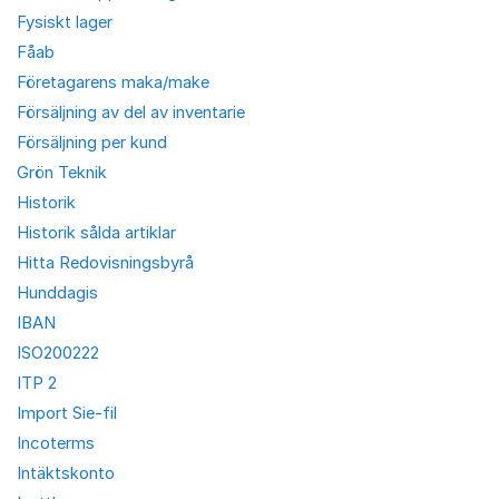
Fysiskt lager
Fåab
Företagarens maka/make
Försäljning av del av inventarie
Försäljning per kund
Grön Teknik
Historik
Historik sålda artiklar
Hitta Redovisningsbyrå
Hunddagis
IBAN
ISO200222
ITP 2
Import Sie-fil
Incoterms
Intäktskonto