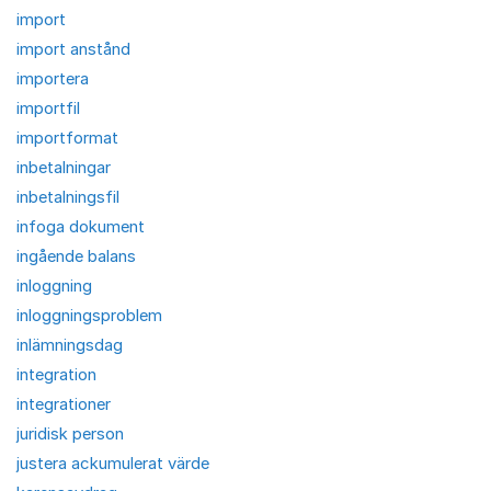
import
import anstånd
importera
importfil
importformat
inbetalningar
inbetalningsfil
infoga dokument
ingående balans
inloggning
inloggningsproblem
inlämningsdag
integration
integrationer
juridisk person
justera ackumulerat värde