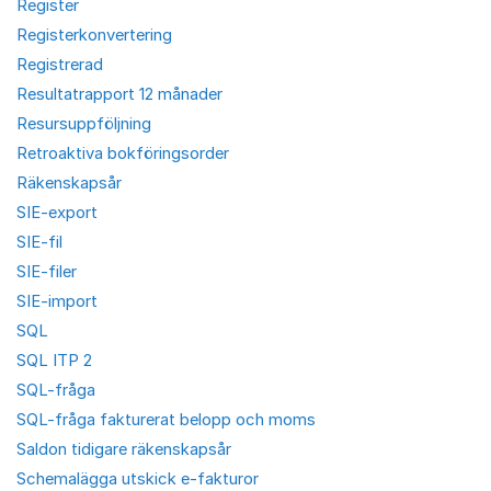
Register
Registerkonvertering
Registrerad
Resultatrapport 12 månader
Resursuppföljning
Retroaktiva bokföringsorder
Räkenskapsår
SIE-export
SIE-fil
SIE-filer
SIE-import
SQL
SQL ITP 2
SQL-fråga
SQL-fråga fakturerat belopp och moms
Saldon tidigare räkenskapsår
Schemalägga utskick e-fakturor