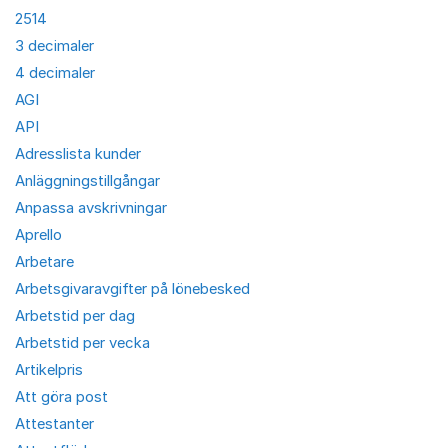
2514
3 decimaler
4 decimaler
AGI
API
Adresslista kunder
Anläggningstillgångar
Anpassa avskrivningar
Aprello
Arbetare
Arbetsgivaravgifter på lönebesked
Arbetstid per dag
Arbetstid per vecka
Artikelpris
Att göra post
Attestanter