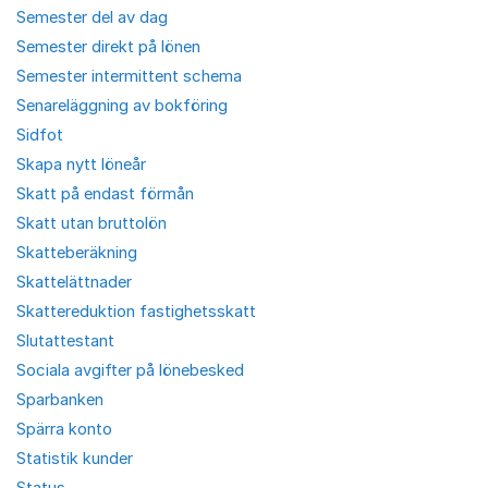
Semester del av dag
Semester direkt på lönen
Semester intermittent schema
Senareläggning av bokföring
Sidfot
Skapa nytt löneår
Skatt på endast förmån
Skatt utan bruttolön
Skatteberäkning
Skattelättnader
Skattereduktion fastighetsskatt
Slutattestant
Sociala avgifter på lönebesked
Sparbanken
Spärra konto
Statistik kunder
Status