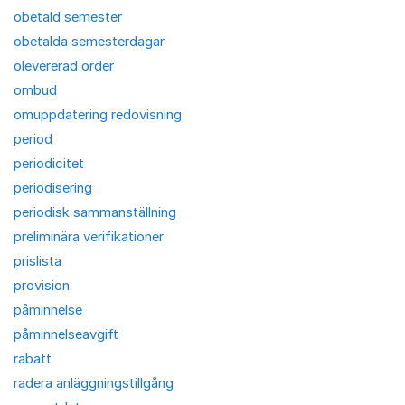
obetald semester
obetalda semesterdagar
olevererad order
ombud
omuppdatering redovisning
period
periodicitet
periodisering
periodisk sammanställning
preliminära verifikationer
prislista
provision
påminnelse
påminnelseavgift
rabatt
radera anläggningstillgång