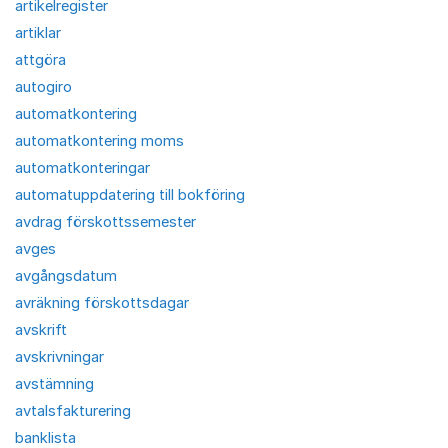
artikelregister
artiklar
attgöra
autogiro
automatkontering
automatkontering moms
automatkonteringar
automatuppdatering till bokföring
avdrag förskottssemester
avges
avgångsdatum
avräkning förskottsdagar
avskrift
avskrivningar
avstämning
avtalsfakturering
banklista