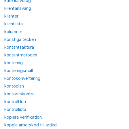
karensavdrag
klientansvarig
klienter
klientlista
kolumner
konstiga tecken
kontantfaktura
kontantmetoden
kontering
konteringsmall
kontokonvertering
kontoplan
kontoreskontra
kontroll lön
kontrollista
kopiera verifikation
koppla arbetskod till artikel