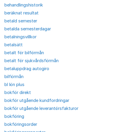
behandlingshistorik
beräknat resultat
betald semester
betalda semesterdagar
betalningsvillkor
betalsätt
betalt för bilförmån
betalt för sjukvårdsförmån
betaluppdrag autogiro
bilförmån
bl lön plus
bokför direkt
bokför utgående kundfordringar
bokför utgående leverantörsfakturor
bokföring
bokföringsorder