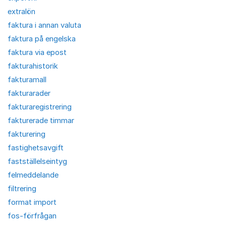
extralön
faktura i annan valuta
faktura på engelska
faktura via epost
fakturahistorik
fakturamall
fakturarader
fakturaregistrering
fakturerade timmar
fakturering
fastighetsavgift
fastställelseintyg
felmeddelande
filtrering
format import
fos-förfrågan