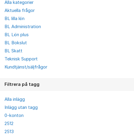
Alla kategorier
Aktuella frågor
BL lilla lön
BL Administration
BL Lön plus
BL Bokslut
BL Skatt
Teknisk Support
Kundtjänst/säljfrågor
Filtrera på tagg
Alla inlägg
Inlägg utan tagg
0-konton
2512
2513