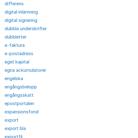
differens
digital inlämning
digital signering
dubbla underskrifter
dubbletter
e-faktura
e-postadress
eget kapital
egna ackumulatorer
engelska
engångsbelopp
engångsskatt
epostportalen
expansionsfond
export
export bla
exportfil