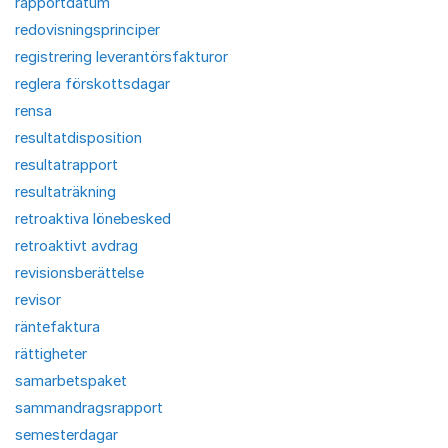
rapportdatum
redovisningsprinciper
registrering leverantörsfakturor
reglera förskottsdagar
rensa
resultatdisposition
resultatrapport
resultaträkning
retroaktiva lönebesked
retroaktivt avdrag
revisionsberättelse
revisor
räntefaktura
rättigheter
samarbetspaket
sammandragsrapport
semesterdagar