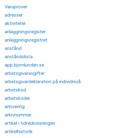
Varuprover
adresser
aktiviteter
anläggningsregister
anläggningsregistret
anstånd
anståndslista
app.bjornlunden.se
arbetsgivaravgifter
arbetsgivardeklaration på individnivå
arbetskod
arbetskoder
arkivering
arkivnummer
artikel i tidredovisningen
artikelhistorik