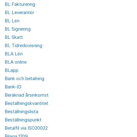
BL Fakturering
BL Leverantör
BL Lön
BL Signering
BL Skatt
BL Tidredovisning
BLA Lön
BLA online
BLapp
Bank och betalning
Bank-ID
Beräknad årsinkomst
Beställningskvantitet
Beställningslista
Beställningspunkt
Betalfil via ISO20022
Bilaga 1209